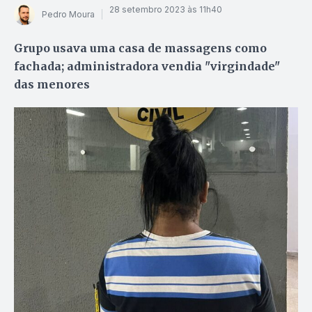
28 setembro 2023 às 11h40
Pedro Moura
Grupo usava uma casa de massagens como
fachada; administradora vendia "virgindade"
das menores