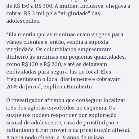
de R$ 150 a R$ 300. A mulher, inclusive, chegava a
cobrar R$ 2 mil pela “virgindade” das
adolescentes.
“Ela mentia que as meninas eram virgens para
vários clientes e, então, vendia a suposta
virgindade. Os colombianos emprestaram
dinheiro às meninas em pequenas quantidades,
como R$ 100 e R$ 200, e até as deixavam
endividadas para segurá-las no local. Eles
frequentavam o local diariamente e cobravam
20% de juros”, explicou Humberto.
O investigador afirmou que conseguiu localizar
três dos agiotas envolvidos no esquema. Os
suspeitos podem responder por exploração
sexual de adolescente, casa de prostituição e
rufianismo (tirar proveito da prostituição alheia).
A pena pode chegar a 19 anos de prisão.