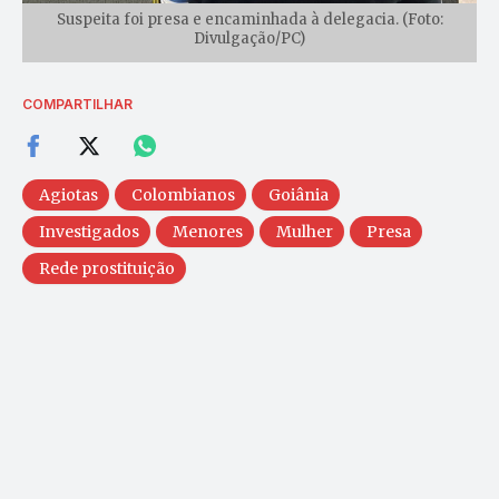
Suspeita foi presa e encaminhada à delegacia. (Foto:
Divulgação/PC)
COMPARTILHAR
Agiotas
Colombianos
Goiânia
Investigados
Menores
Mulher
Presa
Rede prostituição