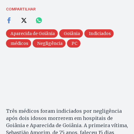
COMPARTILHAR
Aparecida de Goiânia
Goiânia
Indiciados
médicos
Negligência
PC
Três médicos foram indiciados por negligência
após dois idosos morrerem em hospitais de
Goiânia e Aparecida de Goiânia. A primeira vítima,
Sebastião Amorim, de 75 anos, faleceu 15 dias