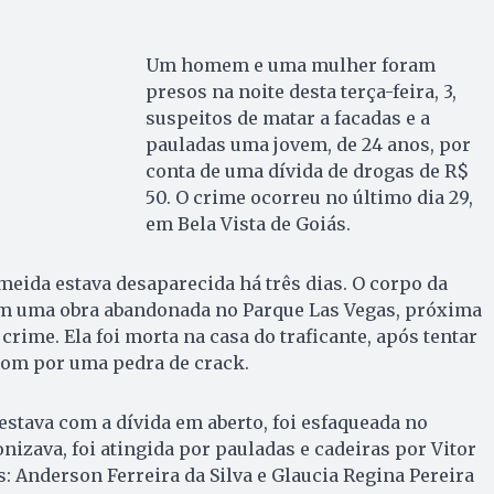
Um homem e uma mulher foram
presos na noite desta terça-feira, 3,
suspeitos de matar a facadas e a
pauladas uma jovem, de 24 anos, por
conta de uma dívida de drogas de R$
50. O crime ocorreu no último dia 29,
em Bela Vista de Goiás.
eida estava desaparecida há três dias. O corpo da
em uma obra abandonada no Parque Las Vegas, próxima
 crime. Ela foi morta na casa do traficante, após tentar
som por uma pedra de crack.
 estava com a dívida em aberto, foi esfaqueada no
nizava, foi atingida por pauladas e cadeiras por Vitor
: Anderson Ferreira da Silva e Glaucia Regina Pereira