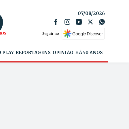
07/08/2026
Seguir no
 PLAY
REPORTAGENS
OPINIÃO
HÁ 50 ANOS