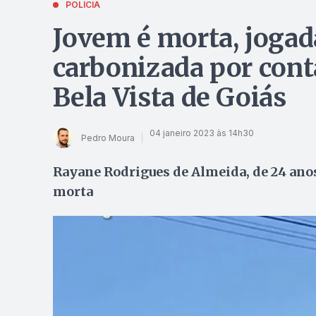
POLÍCIA
Jovem é morta, jogad
carbonizada por cont
Bela Vista de Goiás
04 janeiro 2023 às 14h30
Pedro Moura
Rayane Rodrigues de Almeida, de 24 anos,
morta