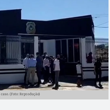
 caso. (Foto: Reprodução)