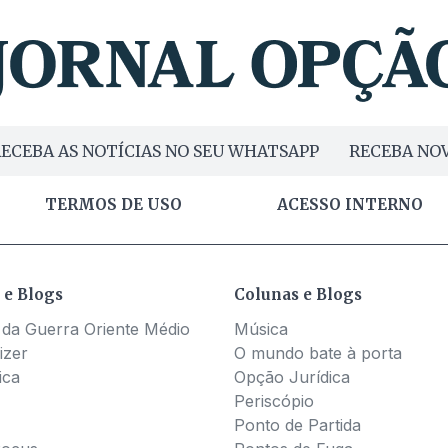
ECEBA AS NOTÍCIAS NO SEU WHATSAPP
RECEBA NOV
TERMOS DE USO
ACESSO INTERNO
 e Blogs
Colunas e Blogs
 da Guerra Oriente Médio
Música
izer
O mundo bate à porta
ica
Opção Jurídica
Periscópio
Ponto de Partida