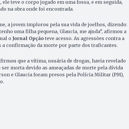
 ele teve o corpo jogado em uma fossa, e em seguida,
do na obra onde foi encontrada.
, a jovem implorou pela sua vida de joelhos, dizendo:
 tenho uma filha pequena, Glaucia, me ajuda”, afirmou a
qual o
Jornal Opção
teve acesso. As agressões contra a
 a confirmação da morte por parte dos traficantes.
firmou que a vítima, usuária de drogas, havia revelado
 ser morta devido as ameaçadas de morte pela dívida
son e Glaucia foram presos pela Polícia Militar (PM),
o.