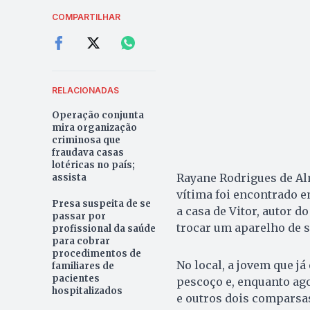
COMPARTILHAR
RELACIONADAS
Operação conjunta
mira organização
criminosa que
fraudava casas
lotéricas no país;
Rayane Rodrigues de Alm
assista
vítima foi encontrado 
Presa suspeita de se
a casa de Vitor, autor do
passar por
trocar um aparelho de 
profissional da saúde
para cobrar
procedimentos de
No local, a jovem que já
familiares de
pacientes
pescoço e, enquanto ago
hospitalizados
e outros dois comparsas