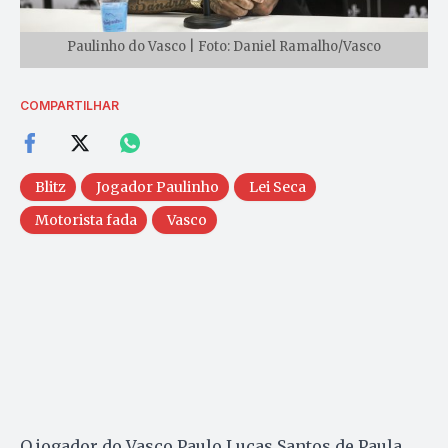
Paulinho do Vasco | Foto: Daniel Ramalho/Vasco
COMPARTILHAR
Blitz
Jogador Paulinho
Lei Seca
Motorista fada
Vasco
O jogador do Vasco Paulo Lucas Santos de Paula,