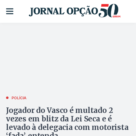
POLÍCIA
Jogador do Vasco é multado 2
vezes em blitz da Lei Seca e é
levado à delegacia com motorista
‘fada’, entenda