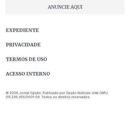
ANUNCIE AQUI
EXPEDIENTE
PRIVACIDADE
TERMOS DE USO
ACESSO INTERNO
© 2026 Jornal Opção. Publicado por Opção Notícias Ltda CNPJ
09.236.355/0001-59. Todos os direitos reservados.