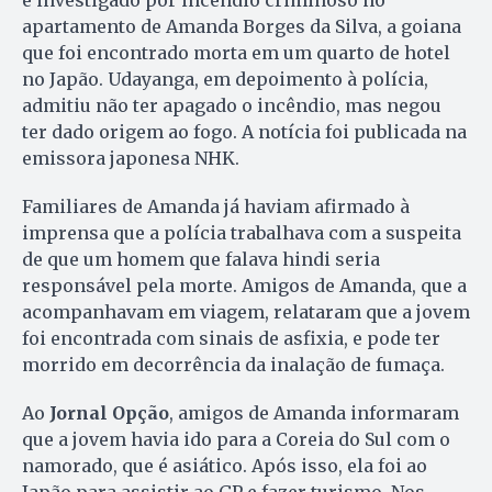
é investigado por incêndio criminoso no
apartamento de Amanda Borges da Silva, a goiana
que foi encontrado morta em um quarto de hotel
no Japão. Udayanga, em depoimento à polícia,
admitiu não ter apagado o incêndio, mas negou
ter dado origem ao fogo. A notícia foi publicada na
emissora japonesa NHK.
Familiares de Amanda já haviam afirmado à
imprensa que a polícia trabalhava com a suspeita
de que um homem que falava hindi seria
responsável pela morte. Amigos de Amanda, que a
acompanhavam em viagem, relataram que a jovem
foi encontrada com sinais de asfixia, e pode ter
morrido em decorrência da inalação de fumaça.
Ao
Jornal Opção
, amigos de Amanda informaram
que a jovem havia ido para a Coreia do Sul com o
namorado, que é asiático. Após isso, ela foi ao