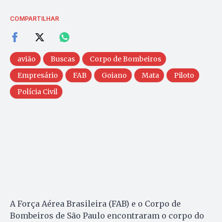
COMPARTILHAR
avião
Buscas
Corpo de Bombeiros
Empresário
FAB
Goiano
Mata
Piloto
Polícia Civil
A Força Aérea Brasileira (FAB) e o Corpo de
Bombeiros de São Paulo encontraram o corpo do