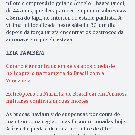
piloto e empresário goiano Ângelo Chaves Pucci,
de 44 anos, que desapareceu enquanto sobrevoava
a Serra do Japi, no interior do estado paulista. A
vítima foi localizada neste sábado, 30, um dia
depois da força tarefa encontrar os destroços da
aeronave em que ele estava.
LEIA TAMBÉM
Goiano é encontrado em selva após queda de
helicóptero na fronteira do Brasil com a
Venezuela
Helicóptero da Marinha do Brasil cai em Formosa;
militares confirmam duas mortes
As buscas haviam sido suspensas por conta do
mau tempo na região, mas foram retomadas hoje.
A área da queda é de mata fechada e de difícil