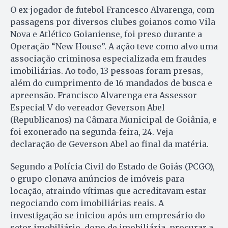
O ex-jogador de futebol Francesco Alvarenga, com
passagens por diversos clubes goianos como Vila
Nova e Atlético Goianiense, foi preso durante a
Operação “New House”. A ação teve como alvo uma
associação criminosa especializada em fraudes
imobiliárias. Ao todo, 13 pessoas foram presas,
além do cumprimento de 16 mandados de busca e
apreensão. Francisco Alvarenga era Assessor
Especial V do vereador Geverson Abel
(Republicanos) na Câmara Municipal de Goiânia, e
foi exonerado na segunda-feira, 24. Veja
declaração de Geverson Abel ao final da matéria.
Segundo a Polícia Civil do Estado de Goiás (PCGO),
o grupo clonava anúncios de imóveis para
locação, atraindo vítimas que acreditavam estar
negociando com imobiliárias reais. A
investigação se iniciou após um empresário do
setor imobiliário, dono de imobiliária, procurar a