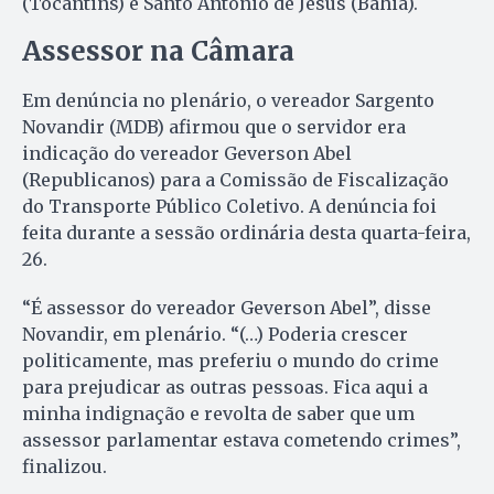
(Tocantins) e Santo Antônio de Jesus (Bahia).
Assessor na Câmara
Em denúncia no plenário, o vereador Sargento
Novandir (MDB) afirmou que o servidor era
indicação do vereador Geverson Abel
(Republicanos) para a Comissão de Fiscalização
do Transporte Público Coletivo. A denúncia foi
feita durante a sessão ordinária desta quarta-feira,
26.
“É assessor do vereador Geverson Abel”, disse
Novandir, em plenário. “(…) Poderia crescer
politicamente, mas preferiu o mundo do crime
para prejudicar as outras pessoas. Fica aqui a
minha indignação e revolta de saber que um
assessor parlamentar estava cometendo crimes”,
finalizou.