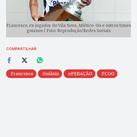
Francesco, ex-jogador do Vila Nova, Atlético-Go e outros times
goianos | Foto: Reprodução/Redes Sociais
COMPARTILHAR
Francesco
Goiânia
oPERAÇÃO
PCGO