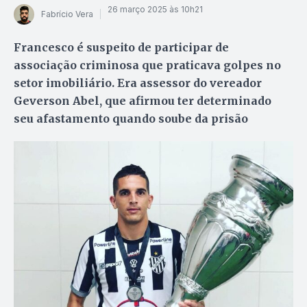
26 março 2025 às 10h21
Fabrício Vera
Francesco é suspeito de participar de
associação criminosa que praticava golpes no
setor imobiliário. Era assessor do vereador
Geverson Abel, que afirmou ter determinado
seu afastamento quando soube da prisão