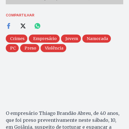
COMPARTILHAR
Crimes
Empresário
Jovem
Namorada
PC
Preso
Violência
O empresário Thiago Brandão Abreu, de 40 anos,
que foi preso preventivamente neste sábado, 10,
em Goiânia, suspeito de torturar e espancar a