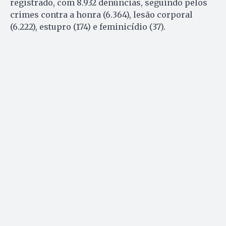
registrado, com 8.932 denúncias, seguindo pelos
crimes contra a honra (6.364), lesão corporal
(6.222), estupro (174) e feminicídio (37).