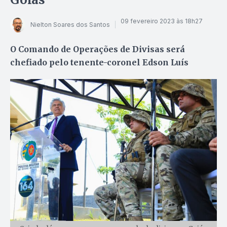
09 fevereiro 2023 às 18h27
Nielton Soares dos Santos
O Comando de Operações de Divisas será
chefiado pelo tenente-coronel Edson Luís