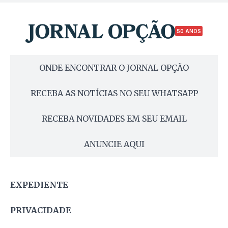
50 ANOS
ONDE ENCONTRAR O JORNAL OPÇÃO
RECEBA AS NOTÍCIAS NO SEU WHATSAPP
RECEBA NOVIDADES EM SEU EMAIL
ANUNCIE AQUI
EXPEDIENTE
PRIVACIDADE