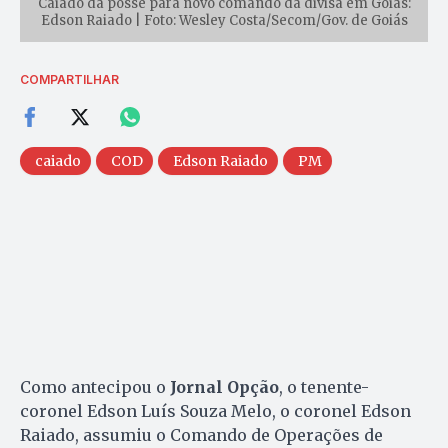
Caiado dá posse para novo comando da divisa em Goiás:
Edson Raiado | Foto: Wesley Costa/Secom/Gov. de Goiás
COMPARTILHAR
caiado
COD
Edson Raiado
PM
Como antecipou o
Jornal Opção
, o tenente-
coronel Edson Luís Souza Melo, o coronel Edson
Raiado, assumiu o Comando de Operações de