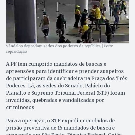
Vândalos depredam sedes dos poderes da república | Foto:
reprodução
A PF tem cumprido mandatos de buscas e
apreensões para identificar e prender suspeitos
de participaram da quebradeira na Praça dos Três
Poderes. Lá, as sedes do Senado, Palácio do
Planalto e Supremo Tribunal Federal (STF) foram
invadidas, quebradas e vandalizadas por
criminosos.
Para a operação, o STF expediu mandados de
prisão preventiva de 16 mandados de busca e
apreensão em São Paulo, Distrito Federal, Goiás,