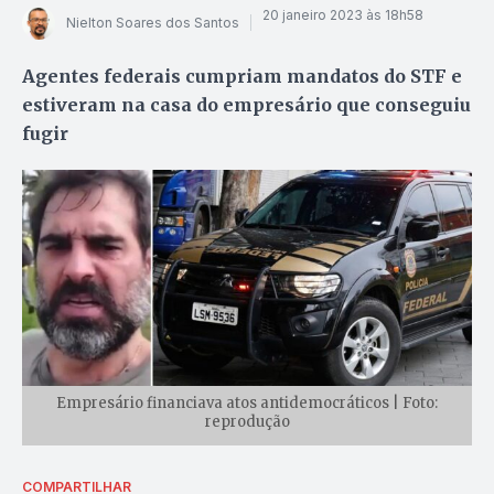
20 janeiro 2023 às 18h58
Nielton Soares dos Santos
Agentes federais cumpriam mandatos do STF e
estiveram na casa do empresário que conseguiu
fugir
Empresário financiava atos antidemocráticos | Foto:
reprodução
COMPARTILHAR