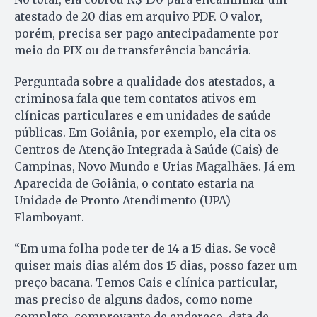
atestado de 20 dias em arquivo PDF. O valor,
porém, precisa ser pago antecipadamente por
meio do PIX ou de transferência bancária.
Perguntada sobre a qualidade dos atestados, a
criminosa fala que tem contatos ativos em
clínicas particulares e em unidades de saúde
públicas. Em Goiânia, por exemplo, ela cita os
Centros de Atenção Integrada à Saúde (Cais) de
Campinas, Novo Mundo e Urias Magalhães. Já em
Aparecida de Goiânia, o contato estaria na
Unidade de Pronto Atendimento (UPA)
Flamboyant.
“Em uma folha pode ter de 14 a 15 dias. Se você
quiser mais dias além dos 15 dias, posso fazer um
preço bacana. Temos Cais e clínica particular,
mas preciso de alguns dados, como nome
completo, comprovante de endereço, data de