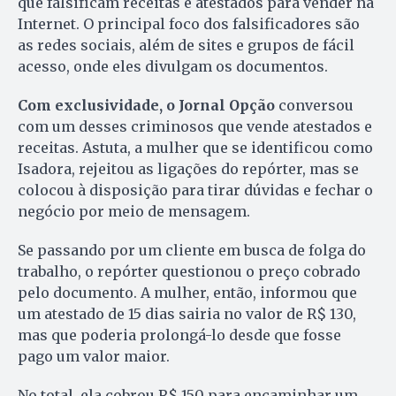
que falsificam receitas e atestados para vender na
Internet. O principal foco dos falsificadores são
as redes sociais, além de sites e grupos de fácil
acesso, onde eles divulgam os documentos.
Com exclusividade, o Jornal Opção
conversou
com um desses criminosos que vende atestados e
receitas. Astuta, a mulher que se identificou como
Isadora, rejeitou as ligações do repórter, mas se
colocou à disposição para tirar dúvidas e fechar o
negócio por meio de mensagem.
Se passando por um cliente em busca de folga do
trabalho, o repórter questionou o preço cobrado
pelo documento. A mulher, então, informou que
um atestado de 15 dias sairia no valor de R$ 130,
mas que poderia prolongá-lo desde que fosse
pago um valor maior.
No total, ela cobrou R$ 150 para encaminhar um