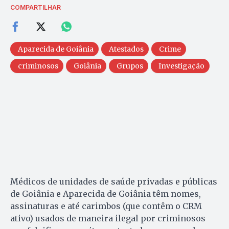
COMPARTILHAR
Aparecida de Goiânia
Atestados
Crime
criminosos
Goiânia
Grupos
Investigação
Médicos de unidades de saúde privadas e públicas
de Goiânia e Aparecida de Goiânia têm nomes,
assinaturas e até carimbos (que contêm o CRM
ativo) usados de maneira ilegal por criminosos