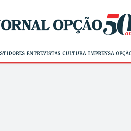
STIDORES
ENTREVISTAS
CULTURA
IMPRENSA
OPÇÃO