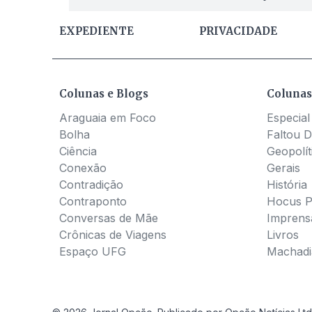
EXPEDIENTE
PRIVACIDADE
Colunas e Blogs
Colunas
Araguaia em Foco
Especial
Bolha
Faltou D
Ciência
Geopolít
Conexão
Gerais
Contradição
História
Contraponto
Hocus 
Conversas de Mãe
Imprens
Crônicas de Viagens
Livros
Espaço UFG
Machadia