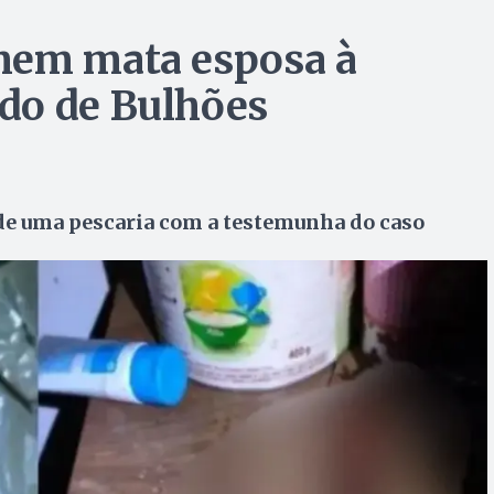
mem mata esposa à
do de Bulhões
 de uma pescaria com a testemunha do caso