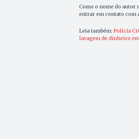
Como o nome do autor nã
entrar em contato com a
Leia também:
Polícia Ci
lavagem de dinheiro em