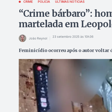
CRIME
POLÍCIA
ÚLTIMAS NOTÍCIAS
“Crime bárbaro”: ho
martelada em Leopol
23 setembro 2025 às 10h36
João Reynol
Feminicídio ocorreu após o autor voltar