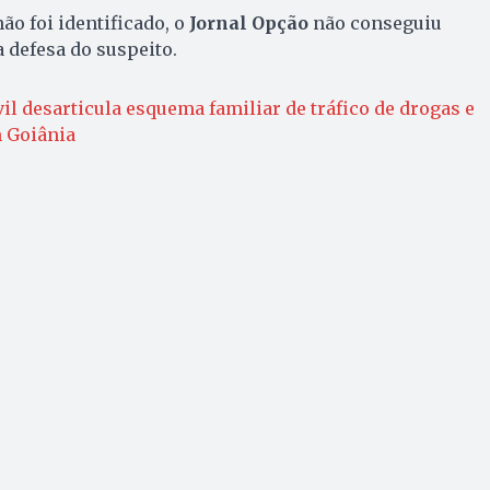
o foi identificado, o
Jornal Opção
não conseguiu
 defesa do suspeito.
vil desarticula esquema familiar de tráfico de drogas e
 Goiânia