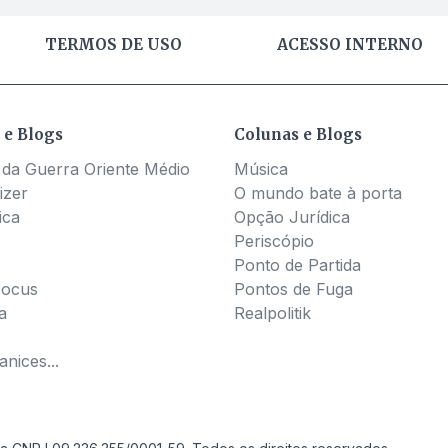
TERMOS DE USO
ACESSO INTERNO
 e Blogs
Colunas e Blogs
 da Guerra Oriente Médio
Música
izer
O mundo bate à porta
ica
Opção Jurídica
Periscópio
Ponto de Partida
Pocus
Pontos de Fuga
a
Realpolitik
nices...