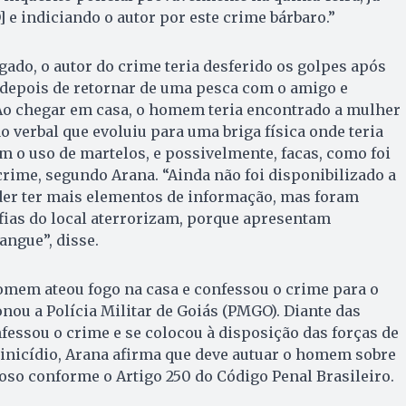
 e indiciando o autor por este crime bárbaro.”
ado, o autor do crime teria desferido os golpes após
 depois de retornar de uma pesca com o amigo e
Ao chegar em casa, o homem teria encontrado a mulher
o verbal que evoluiu para uma briga física onde teria
m o uso de martelos, e possivelmente, facas, como foi
rime, segundo Arana. “Ainda não foi disponibilizado a
oder ter mais elementos de informação, mas foram
afias do local aterrorizam, porque apresentam
ngue”, disse.
omem ateou fogo na casa e confessou o crime para o
nou a Polícia Militar de Goiás (PMGO). Diante das
nfessou o crime e se colocou à disposição das forças de
inicídio, Arana afirma que deve autuar o homem sobre
oso conforme o Artigo 250 do Código Penal Brasileiro.