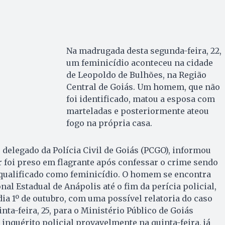
Na madrugada desta segunda-feira, 22,
um feminicídio aconteceu na cidade
de Leopoldo de Bulhões, na Região
Central de Goiás. Um homem, que não
foi identificado, matou a esposa com
marteladas e posteriormente ateou
fogo na própria casa.
delegado da Polícia Civil de Goiás (PCGO), informou
or foi preso em flagrante após confessar o crime sendo
qualificado como feminicídio. O homem se encontra
al Estadual de Anápolis até o fim da perícia policial,
dia 1º de outubro, com uma possível relatoria do caso
ta-feira, 25, para o Ministério Público de Goiás
inquérito policial provavelmente na quinta-feira, já