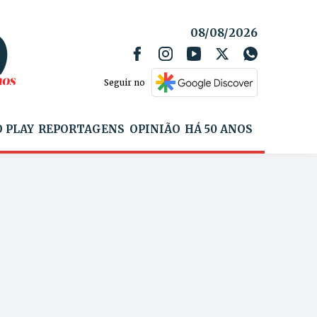
08/08/2026
Seguir no
 PLAY
REPORTAGENS
OPINIÃO
HÁ 50 ANOS