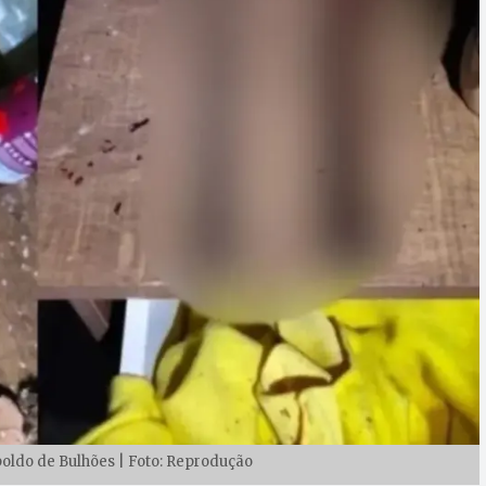
oldo de Bulhões | Foto: Reprodução