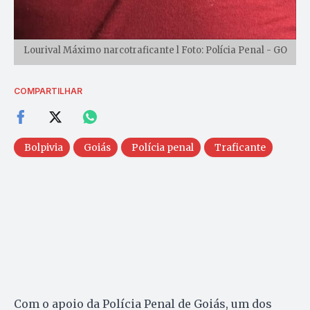
Lourival Máximo narcotraficante l Foto: Polícia Penal - GO
COMPARTILHAR
Bolpivia
Goiás
Polícia penal
Traficante
Com o apoio da Polícia Penal de Goiás, um dos