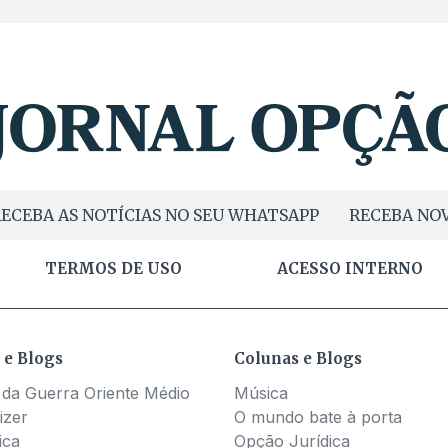
ECEBA AS NOTÍCIAS NO SEU WHATSAPP
RECEBA NOV
TERMOS DE USO
ACESSO INTERNO
 e Blogs
Colunas e Blogs
 da Guerra Oriente Médio
Música
izer
O mundo bate à porta
ica
Opção Jurídica