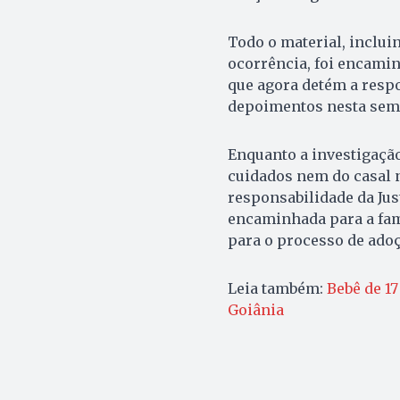
Todo o material, inclui
ocorrência, foi encamin
que agora detém a respo
depoimentos nesta sem
Enquanto a investigação
cuidados nem do casal 
responsabilidade da Just
encaminhada para a famí
para o processo de adoç
Leia também:
Bebê de 17
Goiânia