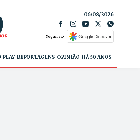
06/08/2026
Seguir no
 PLAY
REPORTAGENS
OPINIÃO
HÁ 50 ANOS