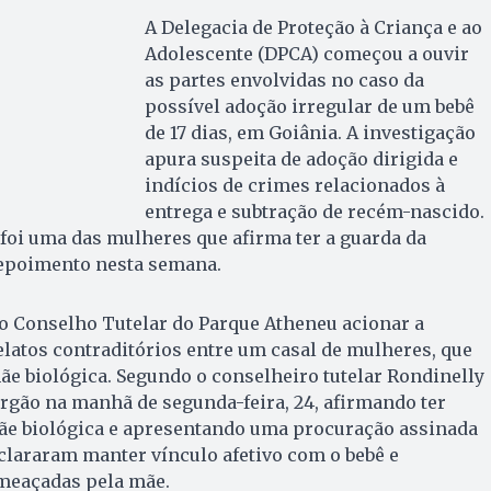
A Delegacia de Proteção à Criança e ao
Adolescente (DPCA) começou a ouvir
as partes envolvidas no caso da
possível adoção irregular de um bebê
de 17 dias, em Goiânia. A investigação
apura suspeita de adoção dirigida e
indícios de crimes relacionados à
entrega e subtração de recém-nascido.
 foi uma das mulheres que afirma ter a guarda da
depoimento nesta semana.
 o Conselho Tutelar do Parque Atheneu acionar a
relatos contraditórios entre um casal de mulheres, que
mãe biológica. Segundo o conselheiro tutelar Rondinelly
órgão na manhã de segunda-feira, 24, afirmando ter
mãe biológica e apresentando uma procuração assinada
clararam manter vínculo afetivo com o bebê e
meaçadas pela mãe.