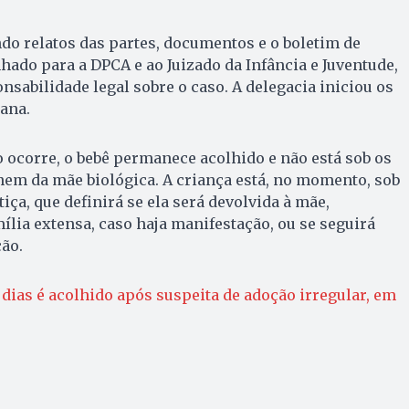
ndo relatos das partes, documentos e o boletim de
hado para a DPCA e ao Juizado da Infância e Juventude,
nsabilidade legal sobre o caso. A delegacia iniciou os
ana.
 ocorre, o bebê permanece acolhido e não está sob os
nem da mãe biológica. A criança está, no momento, sob
iça, que definirá se ela será devolvida à mãe,
lia extensa, caso haja manifestação, ou se seguirá
ão.
 dias é acolhido após suspeita de adoção irregular, em