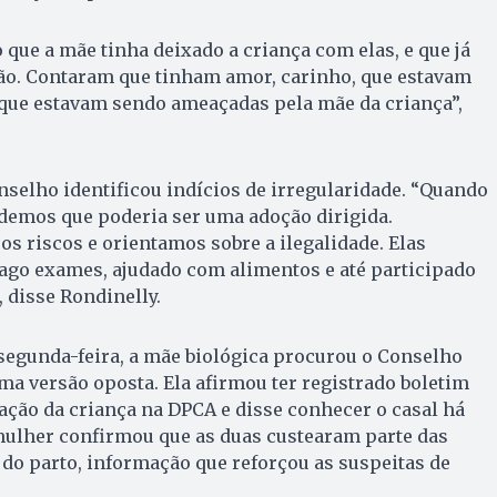
que a mãe tinha deixado a criança com elas, e que já
ão. Contaram que tinham amor, carinho, que estavam
ue estavam sendo ameaçadas pela mãe da criança”,
onselho identificou indícios de irregularidade. “Quando
demos que poderia ser uma adoção dirigida.
os riscos e orientamos sobre a ilegalidade. Elas
ago exames, ajudado com alimentos e até participado
 disse Rondinelly.
segunda-feira, a mãe biológica procurou o Conselho
a versão oposta. Ela afirmou ter registrado boletim
ação da criança na DPCA e disse conhecer o casal há
mulher confirmou que as duas custearam parte das
 do parto, informação que reforçou as suspeitas de