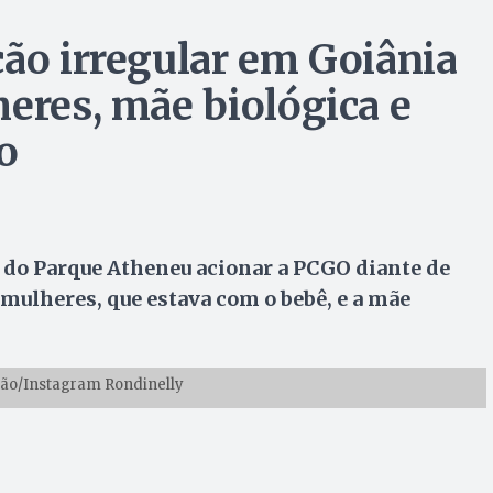
ção irregular em Goiânia
eres, mãe biológica e
o
r do Parque Atheneu acionar a PCGO diante de
 mulheres, que estava com o bebê, e a mãe
ção/Instagram Rondinelly