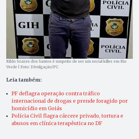
Rildo Soares dos Santos é suspeito de ser um serial killer em Rio
Verde | Foto: Divulgação/PC
Leia também:
PF deflagra operação contra tráfico
internacional de drogas e prende foragido por
homicídio em Goiás
Polícia Civil flagra cárcere privado, tortura e
abusos em clínica terapêutica no DF