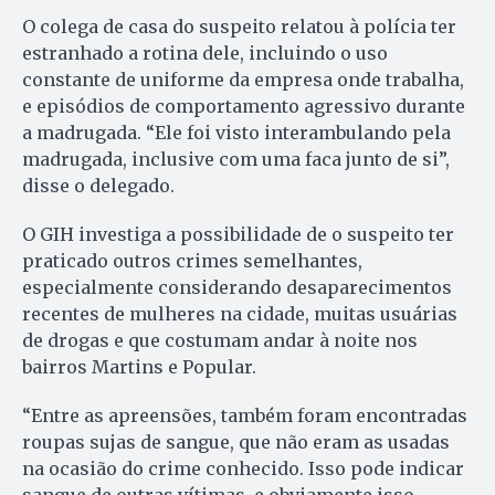
O colega de casa do suspeito relatou à polícia ter
estranhado a rotina dele, incluindo o uso
constante de uniforme da empresa onde trabalha,
e episódios de comportamento agressivo durante
a madrugada. “Ele foi visto interambulando pela
madrugada, inclusive com uma faca junto de si”,
disse o delegado.
O GIH investiga a possibilidade de o suspeito ter
praticado outros crimes semelhantes,
especialmente considerando desaparecimentos
recentes de mulheres na cidade, muitas usuárias
de drogas e que costumam andar à noite nos
bairros Martins e Popular.
“Entre as apreensões, também foram encontradas
roupas sujas de sangue, que não eram as usadas
na ocasião do crime conhecido. Isso pode indicar
sangue de outras vítimas, e obviamente isso