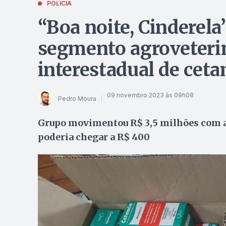
POLÍCIA
“Boa noite, Cinderela
segmento agroveteriná
interestadual de cet
09 novembro 2023 às 09h08
Pedro Moura
Grupo movimentou R$ 3,5 milhões com a 
poderia chegar a R$ 400