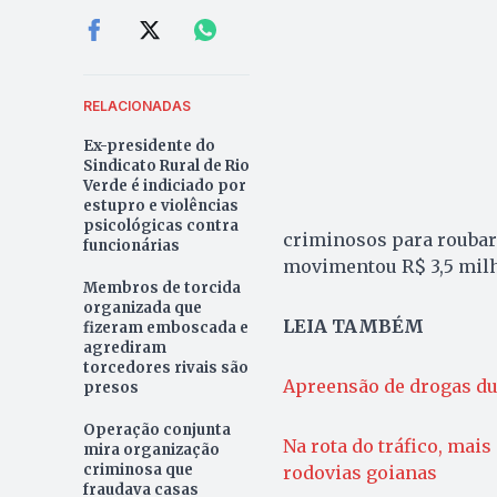
RELACIONADAS
Ex-presidente do
Sindicato Rural de Rio
Verde é indiciado por
estupro e violências
psicológicas contra
criminosos para roubar 
funcionárias
movimentou R$ 3,5 milh
Membros de torcida
organizada que
LEIA TAMBÉM
fizeram emboscada e
agrediram
torcedores rivais são
Apreensão de drogas du
presos
Operação conjunta
Na rota do tráfico, mai
mira organização
criminosa que
rodovias goianas
fraudava casas