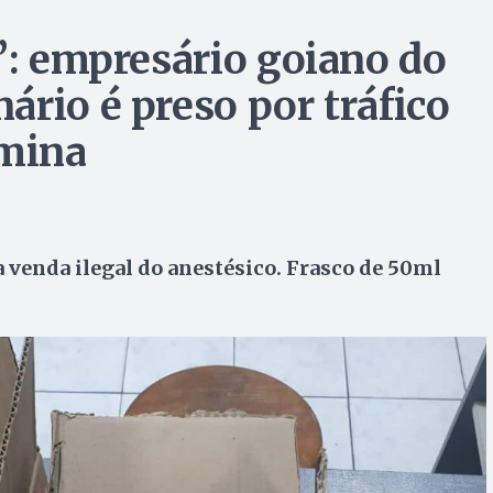
”: empresário goiano do
rio é preso por tráfico
amina
venda ilegal do anestésico. Frasco de 50ml