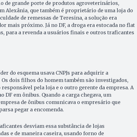
 de grande porte de produtos agroveterinários,
m Alexânia, que também é proprietário de uma loja do
culdade de remessas de Teresina, a solução era
or mais próximo. Já no DF, a droga era estocada no flat
s, para a revenda a usuários finais e outros traficantes
íder do esquema usava CNPJs para adquirir a
. Os dois filhos do homem também são investigados,
o responsável pela loja e o outro gerente da empresa. A
 ao DF em ônibus. Quando a carga chegava, um
empresa de ônibus comunicava o empresário que
arsa pegar a encomenda.
raficantes desviam essa substância de lojas
adas e de maneira caseira, usando forno de