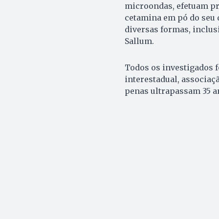
microondas, efetuam pr
cetamina em pó do seu d
diversas formas, inclus
Sallum.
Todos os investigados f
interestadual, associaç
penas ultrapassam 35 a