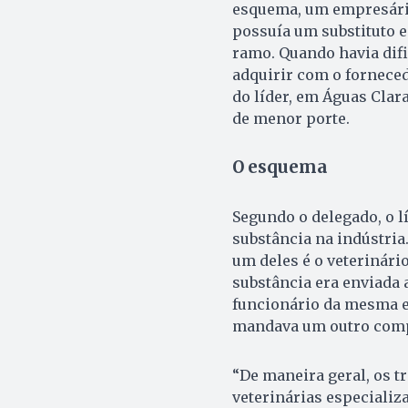
esquema, um empresário
possuía um substituto e
ramo. Quando havia difi
adquirir com o forneced
do líder, em Águas Clara
de menor porte.
O esquema
Segundo o delegado, o l
substância na indústria
um deles é o veterinári
substância era enviada
funcionário da mesma 
mandava um outro comp
“De maneira geral, os t
veterinárias especializ