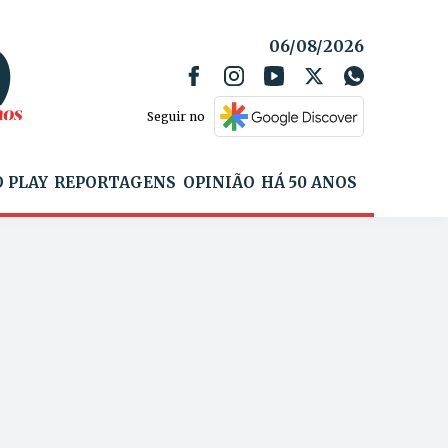
06/08/2026
Seguir no
 PLAY
REPORTAGENS
OPINIÃO
HÁ 50 ANOS