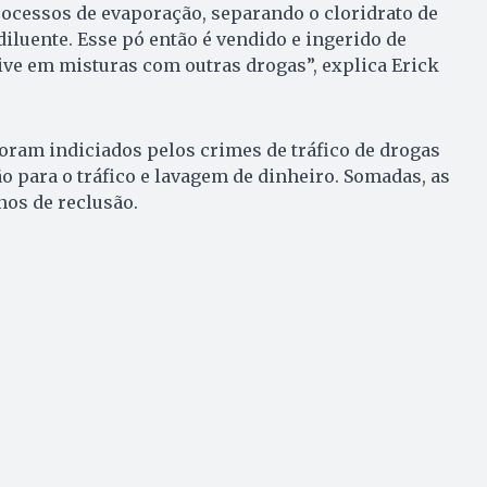
ocessos de evaporação, separando o cloridrato de
iluente. Esse pó então é vendido e ingerido de
ive em misturas com outras drogas”, explica Erick
oram indiciados pelos crimes de tráfico de drogas
ão para o tráfico e lavagem de dinheiro. Somadas, as
nos de reclusão.