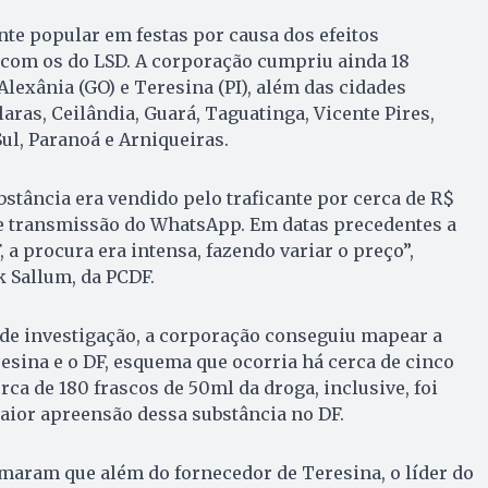
te popular em festas por causa dos efeitos
 com os do LSD. A corporação cumpriu ainda 18
exânia (GO) e Teresina (PI), além das cidades
aras, Ceilândia, Guará, Taguatinga, Vicente Pires,
ul, Paranoá e Arniqueiras.
bstância era vendido pelo traficante por cerca de R$
de transmissão do WhatsApp. Em datas precedentes a
, a procura era intensa, fazendo variar o preço”,
k Sallum, da PCDF.
 de investigação, a corporação conseguiu mapear a
resina e o DF, esquema que ocorria há cerca de cinco
ca de 180 frascos de 50ml da droga, inclusive, foi
aior apreensão dessa substância no DF.
maram que além do fornecedor de Teresina, o líder do