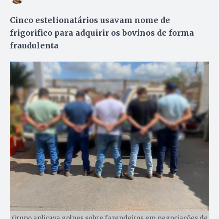
Cinco estelionatários usavam nome de
frigorifico para adquirir os bovinos de forma
fraudulenta
Grupo aplicava golpes sobre fazendeiros em negociações de