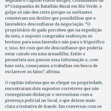
Segundo o Capitão Flávio Borges, Comandante da
6ª Companhia do Batalhão Rural em Rio Verde, o
golpe só não deu certo porque os meliantes
cometeram um deslize que possibilitou que o
fazendeiro desconfiasse da negociação. “O
proprietário do gado percebeu que na expedição
da nota, o suposto comprador endereçou os
bovinos para uma fazenda e não para o frigorifico
e, isso, fez com que ele desconfiasse que poderia
estar caindo em uma armadilha. Então o
pecuarista nos passou essa informação e, com
base nela, começamos a trabalhar em busca de
esclarecer os fatos”, afirma.
O capitão informa que ao chegar na propriedade,
encontraram dois supostos corretores que não
conseguiram disfarçar o nervosismo com a
presença policial no local, o que deixou mais
clara a tentativa de fraude. Em conversas com os