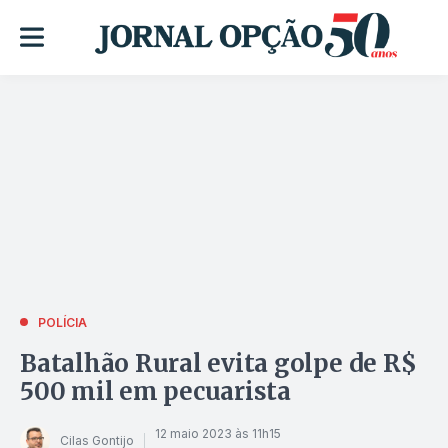
POLÍCIA
Batalhão Rural evita golpe de R$
500 mil em pecuarista
12 maio 2023 às 11h15
Cilas Gontijo