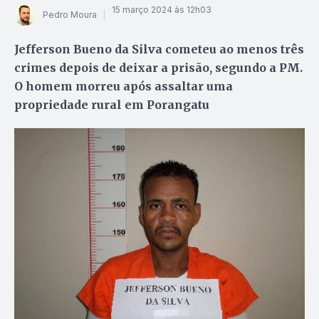
15 março 2024 às 12h03
Pedro Moura
Jefferson Bueno da Silva cometeu ao menos três
crimes depois de deixar a prisão, segundo a PM.
O homem morreu após assaltar uma
propriedade rural em Porangatu