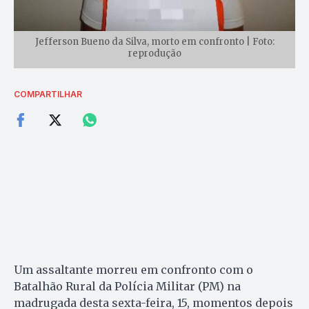
Jefferson Bueno da Silva, morto em confronto | Foto:
reprodução
COMPARTILHAR
Um assaltante morreu em confronto com o
Batalhão Rural da Polícia Militar (PM) na
madrugada desta sexta-feira, 15, momentos depois