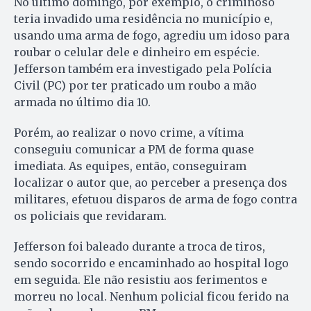
No último domingo, por exemplo, o criminoso
teria invadido uma residência no município e,
usando uma arma de fogo, agrediu um idoso para
roubar o celular dele e dinheiro em espécie.
Jefferson também era investigado pela Polícia
Civil (PC) por ter praticado um roubo a mão
armada no último dia 10.
Porém, ao realizar o novo crime, a vítima
conseguiu comunicar a PM de forma quase
imediata. As equipes, então, conseguiram
localizar o autor que, ao perceber a presença dos
militares, efetuou disparos de arma de fogo contra
os policiais que revidaram.
Jefferson foi baleado durante a troca de tiros,
sendo socorrido e encaminhado ao hospital logo
em seguida. Ele não resistiu aos ferimentos e
morreu no local. Nenhum policial ficou ferido na