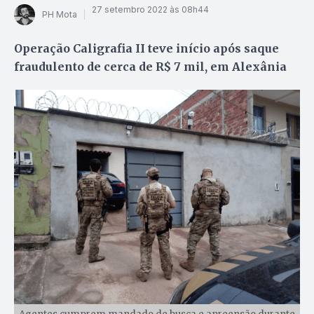
27 setembro 2022 às 08h44
PH Mota
Operação Caligrafia II teve início após saque
fraudulento de cerca de R$ 7 mil, em Alexânia