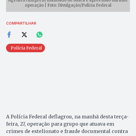
Agentes cumprem mandado de busca e apreensão durante
operação | Foto: Divulgação/Polícia Federal
COMPARTILHAR
Polícia Federal
A Polícia Federal deflagrou, na manhã desta terça-
feira, 27, operação para grupo que atuava em
crimes de estelionato e fraude documental contra