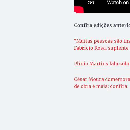
Confira edições anteri
“Muitas pessoas são ins
Fabrício Rosa, suplente
Plínio Martins fala sob
César Moura comemora
de obra e mais; confira