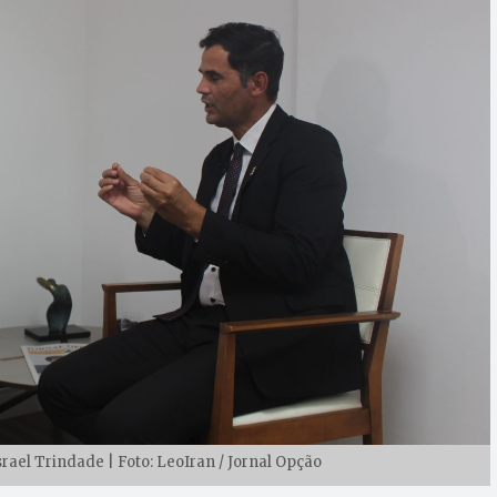
rael Trindade | Foto: LeoIran / Jornal Opção