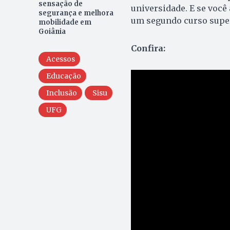
sensação de
universidade. E se você
segurança e melhora
um segundo curso superio
mobilidade em
Goiânia
Confira:
Acessos
Educação
Inclusão
Sisu
UFG