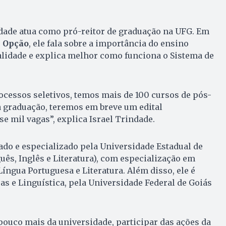
ndade atua como pró-reitor de graduação na UFG. Em
l Opção
, ele fala sobre a importância do ensino
alidade e explica melhor como funciona o Sistema de
.
cessos seletivos, temos mais de 100 cursos de pós-
a graduação, teremos em breve um edital
 mil vagas”, explica Israel Trindade.
ado e especializado pela Universidade Estadual de
uês, Inglês e Literatura), com especialização em
íngua Portuguesa e Literatura. Além disso, ele é
as e Linguística, pela Universidade Federal de Goiás
uco mais da universidade, participar das ações da