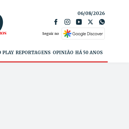
06/08/2026
Seguir no
 PLAY
REPORTAGENS
OPINIÃO
HÁ 50 ANOS