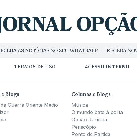
ECEBA AS NOTÍCIAS NO SEU WHATSAPP
RECEBA NOV
TERMOS DE USO
ACESSO INTERNO
 e Blogs
Colunas e Blogs
 da Guerra Oriente Médio
Música
izer
O mundo bate à porta
ica
Opção Jurídica
Periscópio
Ponto de Partida