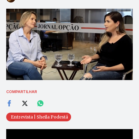
COMPARTILHAR
Entrevista | Sheila Podestá