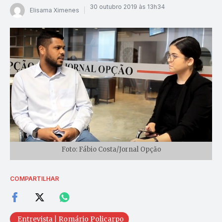
30 outubro 2019 às 13h34
Elisama Ximenes
Foto: Fábio Costa/Jornal Opção
COMPARTILHAR
Entrevista | Romário Policarpo