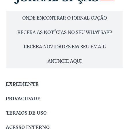
ONDE ENCONTRAR O JORNAL OPÇÃO
RECEBA AS NOTÍCIAS NO SEU WHATSAPP
RECEBA NOVIDADES EM SEU EMAIL
ANUNCIE AQUI
EXPEDIENTE
PRIVACIDADE
TERMOS DE USO
ACESSO INTERNO