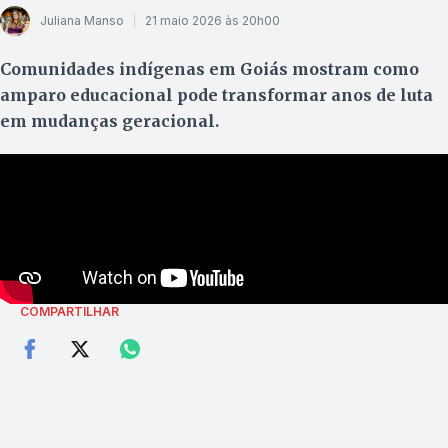
Juliana Manso
21 maio 2026 às 20h00
Comunidades indígenas em Goiás mostram como
amparo educacional pode transformar anos de luta
em mudanças geracional.
COMPARTILHAR