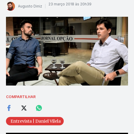
23 março 2018 às 20h39
Augusto Diniz
COMPARTILHAR
Entrevista | Daniel Vilela