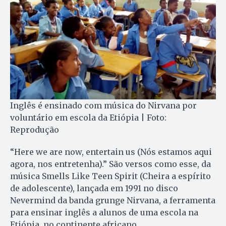
Inglês é ensinado com música do Nirvana por
voluntário em escola da Etiópia | Foto:
Reprodução
“Here we are now, entertain us (Nós estamos aqui
agora, nos entretenha).” São versos como esse, da
música Smells Like Teen Spirit (Cheira a espírito
de adolescente), lançada em 1991 no disco
Nevermind da banda grunge Nirvana, a ferramenta
para ensinar inglês a alunos de uma escola na
Etiópia, no continente africano.