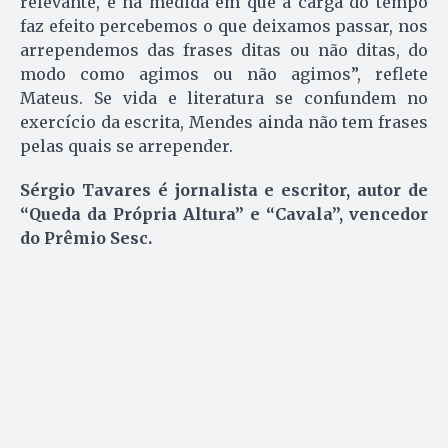
relevante, e na medida em que a carga do tempo
faz efeito percebemos o que deixamos passar, nos
arrependemos das frases ditas ou não ditas, do
modo como agimos ou não agimos”, reflete
Mateus. Se vida e literatura se confundem no
exercício da escrita, Mendes ainda não tem frases
pelas quais se arrepender.
Sérgio Tavares é jornalista e escritor, autor de
“Queda da Própria Altura” e “Cavala”, vencedor
do Prêmio Sesc.