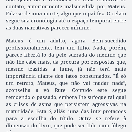
contato, anteriormente malsucedida por Mateus.
Fala-se de uma morte, algo que o pai fez. O relato
segue sua cronologia até o espaço temporal entre
as duas narrativas parecer mínimo.
Mateus é um adulto, agora. Bem-sucedido
profissionalmente, tem um filho. Nada, porém,
parece libertá-lo da pele surrada do menino que
não lhe cabe mais, da procura por respostas que,
mesmo trazidas a lume, já não terá mais
importância diante dos fatos consumados. “É só
um retrato, Mateus, que não vai mudar nada”,
aconselha a vó Rute. Contudo este segue
remoendo o passado, embora lhe sufoque tal qual
as crises de asma que persistem agressivas na
maturidade. Esta é, aliás, uma das interpretações
para a escolha do título. Outra se refere à
dimensão do livro, que pode ser lido num fôlego