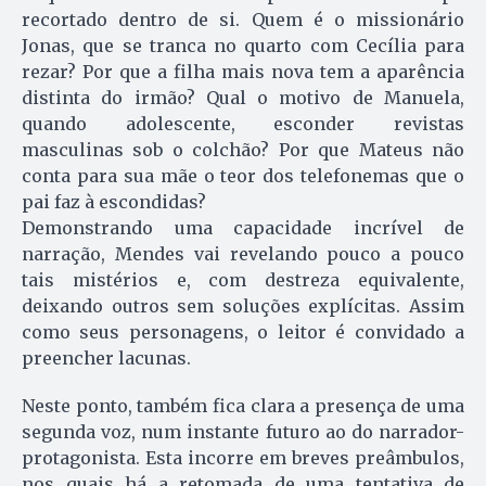
recortado dentro de si. Quem é o missionário
Jonas, que se tranca no quarto com Cecília para
rezar? Por que a filha mais nova tem a aparência
distinta do irmão? Qual o motivo de Manuela,
quando adolescente, esconder revistas
masculinas sob o colchão? Por que Mateus não
conta para sua mãe o teor dos telefonemas que o
pai faz à escondidas?
Demonstrando uma capacidade incrível de
narração, Mendes vai revelando pouco a pouco
tais mistérios e, com destreza equivalente,
deixando outros sem soluções explícitas. Assim
como seus personagens, o leitor é convidado a
preencher lacunas.
Neste ponto, também fica clara a presença de uma
segunda voz, num instante futuro ao do narrador-
protagonista. Esta incorre em breves preâmbulos,
nos quais há a retomada de uma tentativa de