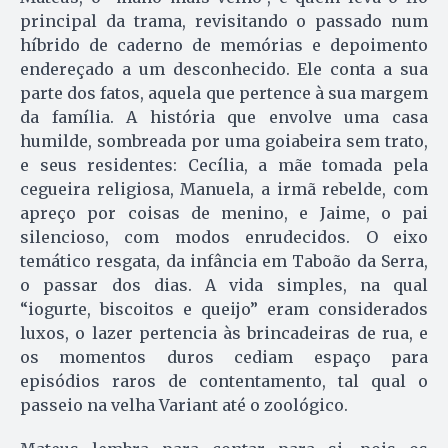
principal da trama, revisitando o passado num
híbrido de caderno de memórias e depoimento
endereçado a um desconhecido. Ele conta a sua
parte dos fatos, aquela que pertence à sua margem
da família. A história que envolve uma casa
humilde, sombreada por uma goiabeira sem trato,
e seus residentes: Cecília, a mãe tomada pela
cegueira religiosa, Manuela, a irmã rebelde, com
apreço por coisas de menino, e Jaime, o pai
silencioso, com modos enrudecidos. O eixo
temático resgata, da infância em Taboão da Serra,
o passar dos dias. A vida simples, na qual
“iogurte, biscoitos e queijo” eram considerados
luxos, o lazer pertencia às brincadeiras de rua, e
os momentos duros cediam espaço para
episódios raros de contentamento, tal qual o
passeio na velha Variant até o zoológico.