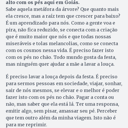
alto com os pés aqui em Goiás.
Sabe aquela metáfora da árvore? Que quanto mais
ela cresce, mas a raíz tem que crescer para baixo?
É um aprendizado para nós. Como a gente voa e
pira, não fica reduzido, se conecta com a criação
que é muito maior que nós e que todas nossas
miseráveis e tolas melancolias, como se conecta
com os cosmos nessa vida. É preciso fazer isto
com os pés no chão. Todo mundo gosta da festa,
mas ninguém quer ajudar a mãe a lavar a louça.
É preciso lavar a louça depois da festa. É preciso
para sermos pessoas em sociedade, viajar, sonhar,
sair de nós mesmos, se elevar e o melhor é poder
fazer isto com os pés no chão. Pagar a conta ou
não, mas saber que ela está lá. Ter uma responsa,
emitir algo, sem pisar, amassar seu pé. Perceber
que tem outro além da minha viagem. Isto não é
para me reprimir.