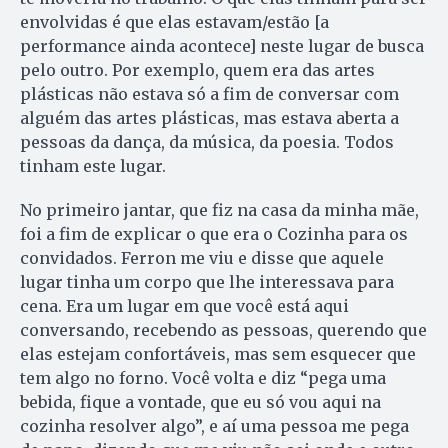
envolvidas é que elas estavam/estão [a
performance ainda acontece] neste lugar de busca
pelo outro. Por exemplo, quem era das artes
plásticas não estava só a fim de conversar com
alguém das artes plásticas, mas estava aberta a
pessoas da dança, da música, da poesia. Todos
tinham este lugar.
No primeiro jantar, que fiz na casa da minha mãe,
foi a fim de explicar o que era o Cozinha para os
convidados. Ferron me viu e disse que aquele
lugar tinha um corpo que lhe interessava para
cena. Era um lugar em que você está aqui
conversando, recebendo as pessoas, querendo que
elas estejam confortáveis, mas sem esquecer que
tem algo no forno. Você volta e diz “pega uma
bebida, fique a vontade, que eu só vou aqui na
cozinha resolver algo”, e aí uma pessoa me pega