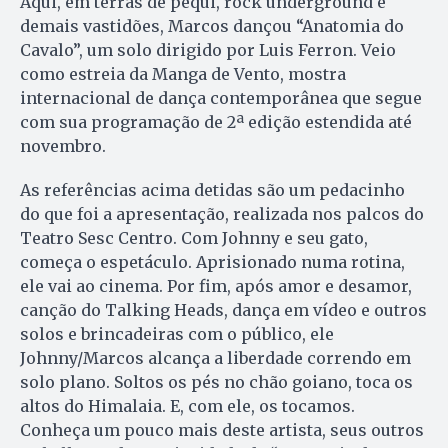
Aqui, em terras de pequi, rock underground e
demais vastidões, Marcos dançou “Anatomia do
Cavalo”, um solo dirigido por Luis Ferron. Veio
como estreia da Manga de Vento, mostra
internacional de dança contemporânea que segue
com sua programação de 2ª edição estendida até
novembro.
As referências acima detidas são um pedacinho
do que foi a apresentação, realizada nos palcos do
Teatro Sesc Centro. Com Johnny e seu gato,
começa o espetáculo. Aprisionado numa rotina,
ele vai ao cinema. Por fim, após amor e desamor,
canção do Talking Heads, dança em vídeo e outros
solos e brincadeiras com o público, ele
Johnny/Marcos alcança a liberdade correndo em
solo plano. Soltos os pés no chão goiano, toca os
altos do Himalaia. E, com ele, os tocamos.
Conheça um pouco mais deste artista, seus outros