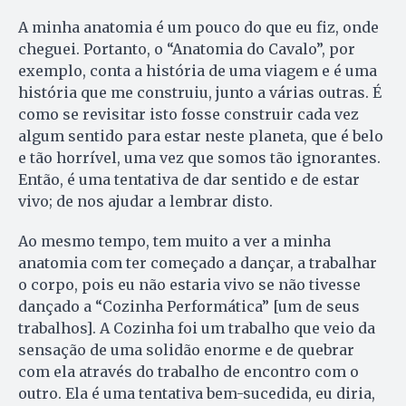
A minha anatomia é um pouco do que eu fiz, onde
cheguei. Portanto, o “Anatomia do Cavalo”, por
exemplo, conta a história de uma viagem e é uma
história que me construiu, junto a várias outras. É
como se revisitar isto fosse construir cada vez
algum sentido para estar neste planeta, que é belo
e tão horrível, uma vez que somos tão ignorantes.
Então, é uma tentativa de dar sentido e de estar
vivo; de nos ajudar a lembrar disto.
Ao mesmo tempo, tem muito a ver a minha
anatomia com ter começado a dançar, a trabalhar
o corpo, pois eu não estaria vivo se não tivesse
dançado a “Cozinha Performática” [um de seus
trabalhos]. A Cozinha foi um trabalho que veio da
sensação de uma solidão enorme e de quebrar
com ela através do trabalho de encontro com o
outro. Ela é uma tentativa bem-sucedida, eu diria,