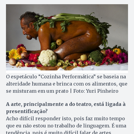
O espetáculo “Cozinha Performática” se baseia na
alteridade humana e brinca com os alimentos, que
se misturam em um prato | Foto: Yuri Pinheiro
A arte, principalmente a do teatro, está ligada à
presentificação?
Acho difícil responder isto, pois faz muito tempo
que eu não estou no trabalho de linguagem. É uma
tendência, pois é muito difícil falar de artes