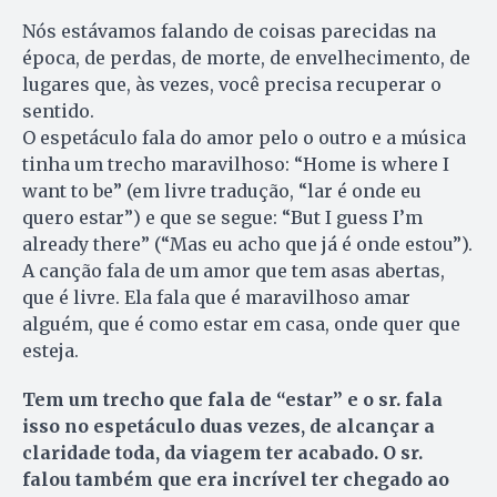
Nós estávamos falando de coisas parecidas na
época, de perdas, de morte, de envelhecimento, de
lugares que, às vezes, você precisa recuperar o
sentido.
O espetáculo fala do amor pelo o outro e a música
tinha um trecho maravilhoso: “Home is where I
want to be” (em livre tradução, “lar é onde eu
quero estar”) e que se segue: “But I guess I’m
already there” (“Mas eu acho que já é onde estou”).
A canção fala de um amor que tem asas abertas,
que é livre. Ela fala que é maravilhoso amar
alguém, que é como estar em casa, onde quer que
esteja.
Tem um trecho que fala de “estar” e o sr. fala
isso no espetáculo duas vezes, de alcançar a
claridade toda, da viagem ter acabado. O sr.
falou também que era incrível ter chegado ao