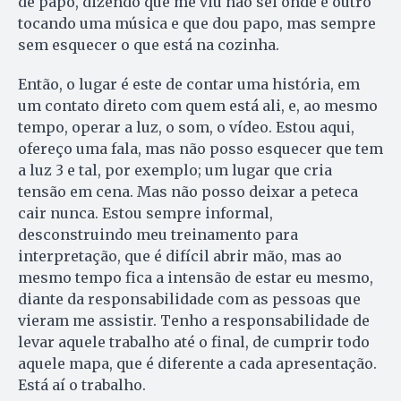
de papo, dizendo que me viu não sei onde e outro
tocando uma música e que dou papo, mas sempre
sem esquecer o que está na cozinha.
Então, o lugar é este de contar uma história, em
um contato direto com quem está ali, e, ao mesmo
tempo, operar a luz, o som, o vídeo. Estou aqui,
ofereço uma fala, mas não posso esquecer que tem
a luz 3 e tal, por exemplo; um lugar que cria
tensão em cena. Mas não posso deixar a peteca
cair nunca. Estou sempre informal,
desconstruindo meu treinamento para
interpretação, que é difícil abrir mão, mas ao
mesmo tempo fica a intensão de estar eu mesmo,
diante da responsabilidade com as pessoas que
vieram me assistir. Tenho a responsabilidade de
levar aquele trabalho até o final, de cumprir todo
aquele mapa, que é diferente a cada apresentação.
Está aí o trabalho.