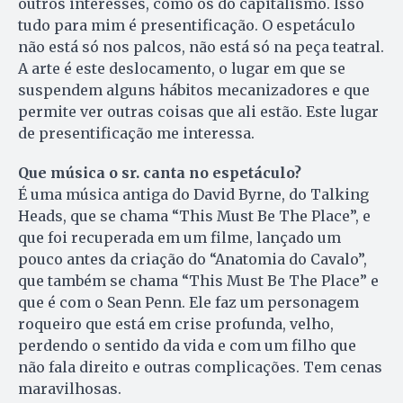
outros interesses, como os do capitalismo. Isso
tudo para mim é presentificação. O espetáculo
não está só nos palcos, não está só na peça teatral.
A arte é este deslocamento, o lugar em que se
suspendem alguns hábitos mecanizadores e que
permite ver outras coisas que ali estão. Este lugar
de presentificação me interessa.
Que música o sr. canta no espetáculo?
É uma música antiga do David Byrne, do Talking
Heads, que se chama “This Must Be The Place”, e
que foi recuperada em um filme, lançado um
pouco antes da criação do “Anatomia do Cavalo”,
que também se cha­ma “This Must Be The Place” e
que é com o Sean Penn. Ele faz um personagem
roqueiro que está em crise profunda, velho,
perdendo o sentido da vida e com um filho que
não fala direito e outras complicações. Tem cenas
maravilhosas.