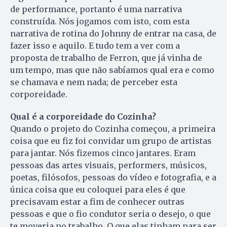
de performance, portanto é uma narrativa
construída. Nós jogamos com isto, com esta
narrativa de rotina do Johnny de entrar na casa, de
fazer isso e aquilo. E tudo tem a ver com a
proposta de trabalho de Ferron, que já vinha de
um tempo, mas que não sabíamos qual era e como
se chamava e nem nada; de perceber esta
corporeidade.
Qual é a corporeidade do Cozinha?
Quando o projeto do Cozinha começou, a primeira
coisa que eu fiz foi convidar um grupo de artistas
para jantar. Nós fizemos cinco jantares. Eram
pessoas das artes visuais, performers, músicos,
poetas, filósofos, pessoas do vídeo e fotografia, e a
única coisa que eu coloquei para eles é que
precisavam estar a fim de conhecer outras
pessoas e que o fio condutor seria o desejo, o que
te moveria no trabalho. O que elas tinham para ser