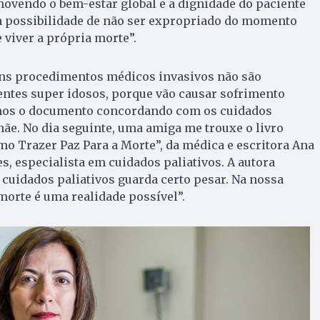
movendo o bem-estar global e a dignidade do paciente
ua possibilidade de não ser expropriado do momento
e viver a própria morte”.
guns procedimentos médicos invasivos não são
tes super idosos, porque vão causar sofrimento
mos o documento concordando com os cuidados
ãe. No dia seguinte, uma amiga me trouxe o livro
o Trazer Paz Para a Morte”, da médica e escritora Ana
s, especialista em cuidados paliativos. A autora
s cuidados paliativos guarda certo pesar. Na nossa
 morte é uma realidade possível”.