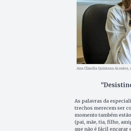
Ana Claudia Quintana Arantes, 
“Desistin
As palavras da especial
trechos merecem ser co
momento também estão v
(pai, mãe, tia, filho, a
que não é fácil encarar 