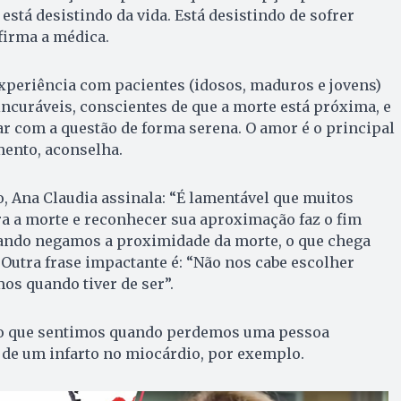
está desistindo da vida. Está desistindo de sofrer
firma a médica.
xperiência com pacientes (idosos, maduros e jovens)
ncuráveis, conscientes de que a morte está próxima, e
ar com a questão de forma serena. O amor é o principal
ento, aconselha.
o, Ana Claudia assinala: “É lamentável que muitos
a a morte e reconhecer sua aproximação faz o fim
ando negamos a proximidade da morte, o que chega
 Outra frase impactante é: “Não nos cabe escolher
s quando tiver de ser”.
uto que sentimos quando perdemos uma pessoa
 de um infarto no miocárdio, por exemplo.