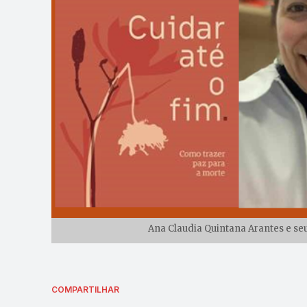
Ana Claudia Quintana Arantes e seu
COMPARTILHAR