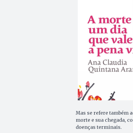
Mas se refere também ao
morte e sua chegada, c
doenças terminais.