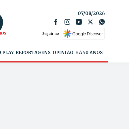
07/08/2026
Seguir no
 PLAY
REPORTAGENS
OPINIÃO
HÁ 50 ANOS