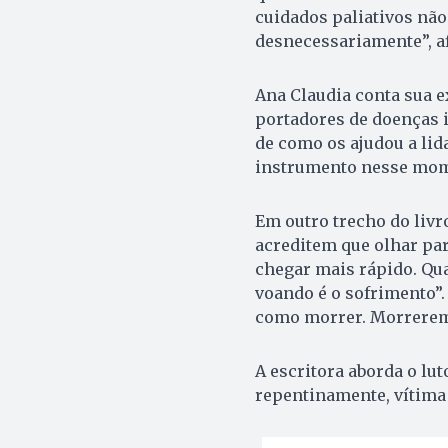
cuidados paliativos não 
desnecessariamente”, a
Ana Claudia conta sua e
portadores de doenças i
de como os ajudou a lid
instrumento nesse mom
Em outro trecho do livr
acreditem que olhar par
chegar mais rápido. Qu
voando é o sofrimento”.
como morrer. Morreremo
A escritora aborda o l
repentinamente, vítima