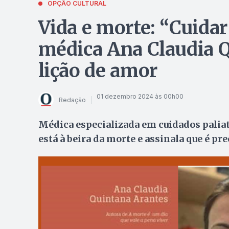
OPÇÃO CULTURAL
Vida e morte: “Cuidar 
médica Ana Claudia Q
lição de amor
01 dezembro 2024 às 00h00
Redação
Médica especializada em cuidados paliat
está à beira da morte e assinala que é pre