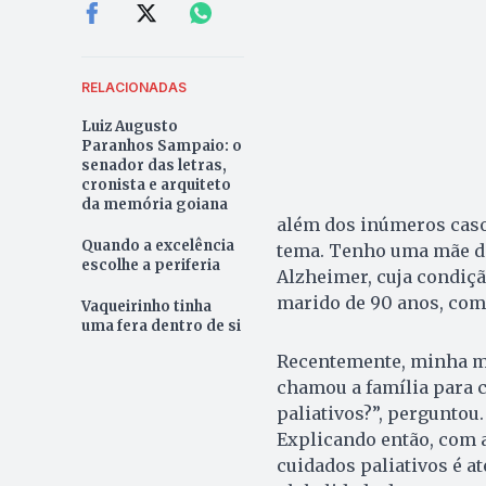
RELACIONADAS
Luiz Augusto
Paranhos Sampaio: o
senador das letras,
cronista e arquiteto
da memória goiana
além dos inúmeros casos
Quando a excelência
tema. Tenho uma mãe de
escolhe a periferia
Alzheimer, cuja condiçã
marido de 90 anos, com
Vaqueirinho tinha
uma fera dentro de si
Recentemente, minha m
chamou a família para c
paliativos?”, perguntou. 
Explicando então, com a
cuidados paliativos é at