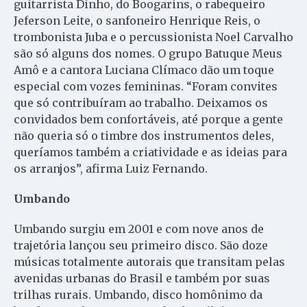
guitarrista Dinho, do Boogarins, o rabequeiro
Jeferson Leite, o sanfoneiro Henrique Reis, o
trombonista Juba e o percussionista Noel Carvalho
são só alguns dos nomes. O grupo Batuque Meus
Amô e a cantora Luciana Clímaco dão um toque
especial com vozes femininas. “Foram convites
que só contribuíram ao trabalho. Deixamos os
convidados bem confortáveis, até porque a gente
não queria só o timbre dos instrumentos deles,
queríamos também a criatividade e as ideias para
os arranjos”, afirma Luiz Fernando.
Umbando
Umbando surgiu em 2001 e com nove anos de
trajetória lançou seu primeiro disco. São doze
músicas totalmente autorais que transitam pelas
avenidas urbanas do Brasil e também por suas
trilhas rurais. Umbando, disco homônimo da