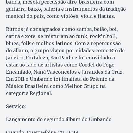
banda, mescla percussão afro-brasileira com
guitarra, baixo, bateria e instrumentos da tradição
musical do país, como violões, viola e flautas.
Ritmos já consagrados como samba, baião, boi,
catira e xote, se misturam ao funk, rock’n’roll,
blues, folk e molhos latinos. Com a repercussão
do álbum, o grupo viajou por cidades como Rio de
Janeiro, Fortaleza, São Paulo e foi convidado a
estar ao lado de artistas como Cordel do Fogo
Encantado, Naná Vasconcelos e Juraildes da Cruz.
Em 2011 o Umbando foi finalista do Prêmio da
Música Brasileira como Melhor Grupo na
categoria Regional.
Serviço
:
Lançamento do segundo álbum do Umbando
Quando: Quarta-feira, 7/11/2018