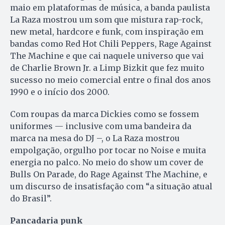
maio em plataformas de música, a banda paulista
La Raza mostrou um som que mistura rap-rock,
new metal, hardcore e funk, com inspiração em
bandas como Red Hot Chili Peppers, Rage Against
The Machine e que cai naquele universo que vai
de Charlie Brown Jr. a Limp Bizkit que fez muito
sucesso no meio comercial entre o final dos anos
1990 e o início dos 2000.
Com roupas da marca Dickies como se fossem
uniformes — inclusive com uma bandeira da
marca na mesa do DJ –, o La Raza mostrou
empolgação, orgulho por tocar no Noise e muita
energia no palco. No meio do show um cover de
Bulls On Parade, do Rage Against The Machine, e
um discurso de insatisfação com “a situação atual
do Brasil”.
Pancadaria punk