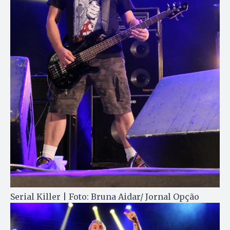
Serial Killer | Foto: Bruna Aidar/ Jornal Opção