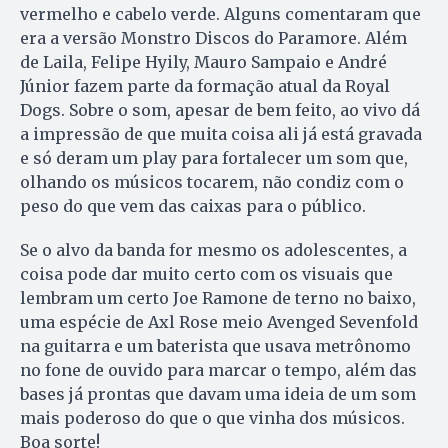
vermelho e cabelo verde. Alguns comentaram que
era a versão Monstro Discos do Paramore. Além
de Laila, Felipe Hyily, Mauro Sampaio e André
Júnior fazem parte da formação atual da Royal
Dogs. Sobre o som, apesar de bem feito, ao vivo dá
a impressão de que muita coisa ali já está gravada
e só deram um play para fortalecer um som que,
olhando os músicos tocarem, não condiz com o
peso do que vem das caixas para o público.
Se o alvo da banda for mesmo os adolescentes, a
coisa pode dar muito certo com os visuais que
lembram um certo Joe Ramone de terno no baixo,
uma espécie de Axl Rose meio Avenged Sevenfold
na guitarra e um baterista que usava metrônomo
no fone de ouvido para marcar o tempo, além das
bases já prontas que davam uma ideia de um som
mais poderoso do que o que vinha dos músicos.
Boa sorte!