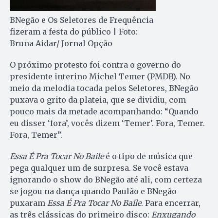
BNegão e Os Seletores de Frequência
fizeram a festa do público | Foto:
Bruna Aidar/ Jornal Opção
O próximo protesto foi contra o governo do
presidente interino Michel Temer (PMDB). No
meio da melodia tocada pelos Seletores, BNegão
puxava o grito da plateia, que se dividiu, com
pouco mais da metade acompanhando: “Quando
eu disser ‘fora’, vocês dizem ‘Temer’. Fora, Temer.
Fora, Temer”.
Essa É Pra Tocar No Baile
é o tipo de música que
pega qualquer um de surpresa. Se você estava
ignorando o show do BNegão até ali, com certeza
se jogou na dança quando Paulão e BNegão
puxaram
Essa É Pra Tocar No Baile
. Para encerrar,
as três clássicas do primeiro disco:
Enxugando