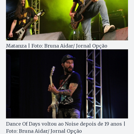
Matanza | Foto: Bruna Aidar/ Jornal Opção
Dance Of Days voltou ao Noise depois de 19 anos |
Foto: Bruna Aidar/ Jornal Opção