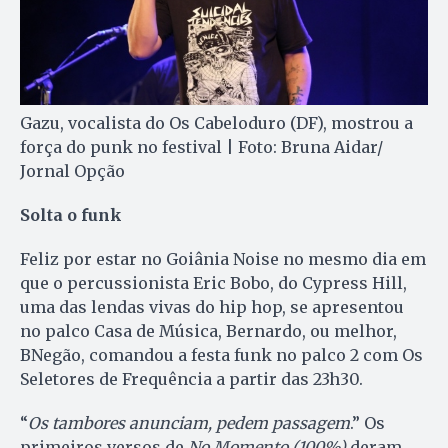
Gazu, vocalista do Os Cabeloduro (DF), mostrou a
força do punk no festival | Foto: Bruna Aidar/
Jornal Opção
Solta o funk
Feliz por estar no Goiânia Noise no mesmo dia em
que o percussionista Eric Bobo, do Cypress Hill,
uma das lendas vivas do hip hop, se apresentou
no palco Casa de Música, Bernardo, ou melhor,
BNegão, comandou a festa funk no palco 2 com Os
Seletores de Frequência a partir das 23h30.
“
Os tambores anunciam, pedem passagem
.” Os
primeiros versos de
No Momento (100%)
deram