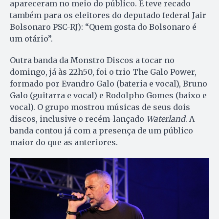
apareceram no meio do público. E teve recado
também para os eleitores do deputado federal Jair
Bolsonaro PSC-RJ): “Quem gosta do Bolsonaro é
um otário”.
Outra banda da Monstro Discos a tocar no
domingo, já às 22h50, foi o trio The Galo Power,
formado por Evandro Galo (bateria e vocal), Bruno
Galo (guitarra e vocal) e Rodolpho Gomes (baixo e
vocal). O grupo mostrou músicas de seus dois
discos, inclusive o recém-lançado
Waterland
. A
banda contou já com a presença de um público
maior do que as anteriores.