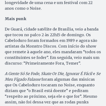
longevidade de uma cena e um festival com 22
anos como o Noise.
Mais punk
De Guará, cidade satélite de Brasília, veio a banda
que tocou no palco 2 às 22h15 de domingo. Os
Cabeloduro foram formados em 1989 e agora são
artistas da Monstro Discos. Com início do show
que remete à aquele ano, eles mandaram “todos os
constituintes se foder”. Em seguida, veio mais um
discurso: “Primeiramente Fora, Temer”.
A Gente Só Se Fode
,
Skate Or Die
,
Ignorar É Fácil
e
Se
Meu Fígado Falasse
foram algumas das músicas
que Os Cabeloduro tocaram no Noise, enquanto
diziam que “o Brasil está doente” e pediram
“respeito ao próximo, seja ele o que for”. Mesmo
assim, não foi dessa vez que as rodas punks