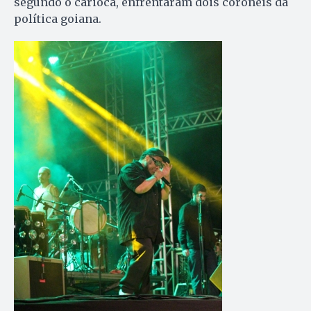
segundo o carioca, enfrentaram dois coronéis da
política goiana.