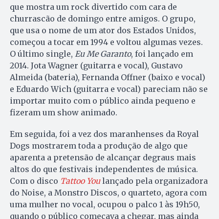
que mostra um rock divertido com cara de
churrascão de domingo entre amigos. O grupo,
que usa o nome de um ator dos Estados Unidos,
começou a tocar em 1994 e voltou algumas vezes.
O último single,
Eu Me Garanto
, foi lançado em
2014. Jota Wagner (guitarra e vocal), Gustavo
Almeida (bateria), Fernanda Offner (baixo e vocal)
e Eduardo Wich (guitarra e vocal) pareciam não se
importar muito com o público ainda pequeno e
fizeram um show animado.
Em seguida, foi a vez dos maranhenses da Royal
Dogs mostrarem toda a produção de algo que
aparenta a pretensão de alcançar degraus mais
altos do que festivais independentes de música.
Com o disco
Tattoo You
lançado pela organizadora
do Noise, a Monstro Discos, o quarteto, agora com
uma mulher no vocal, ocupou o palco 1 às 19h50,
quando o público começava a chegar, mas ainda