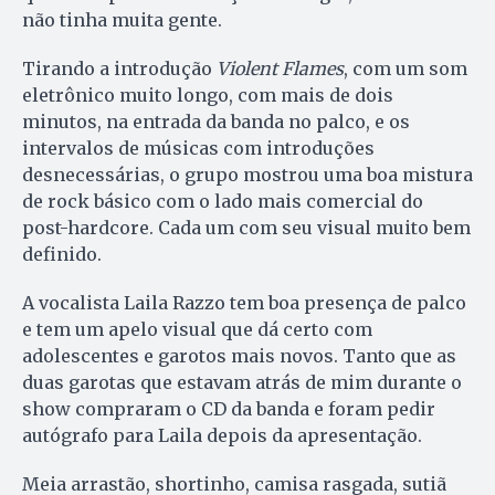
não tinha muita gente.
Tirando a introdução
Violent Flames
, com um som
eletrônico muito longo, com mais de dois
minutos, na entrada da banda no palco, e os
intervalos de músicas com introduções
desnecessárias, o grupo mostrou uma boa mistura
de rock básico com o lado mais comercial do
post-hardcore. Cada um com seu visual muito bem
definido.
A vocalista Laila Razzo tem boa presença de palco
e tem um apelo visual que dá certo com
adolescentes e garotos mais novos. Tanto que as
duas garotas que estavam atrás de mim durante o
show compraram o CD da banda e foram pedir
autógrafo para Laila depois da apresentação.
Meia arrastão, shortinho, camisa rasgada, sutiã