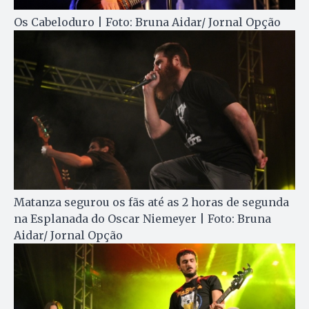
Os Cabeloduro | Foto: Bruna Aidar/ Jornal Opção
Matanza segurou os fãs até as 2 horas de segunda
na Esplanada do Oscar Niemeyer | Foto: Bruna
Aidar/ Jornal Opção