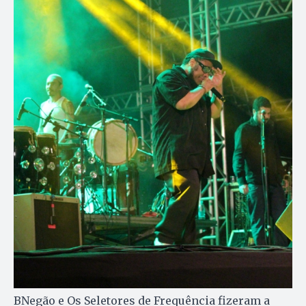
BNegão e Os Seletores de Frequência fizeram a