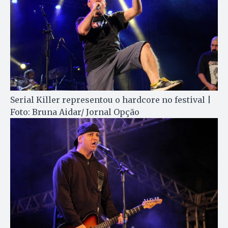
Serial Killer representou o hardcore no festival |
Foto: Bruna Aidar/ Jornal Opção