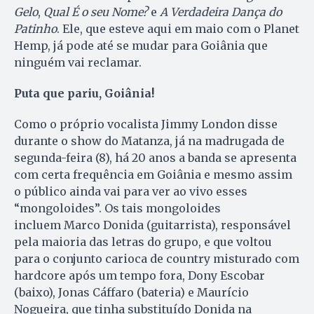
Gelo
,
Qual É o seu Nome?
e
A Verdadeira Dança do
Patinho
. Ele, que esteve aqui em maio com o Planet
Hemp, já pode até se mudar para Goiânia que
ninguém vai reclamar.
Puta que pariu, Goiânia!
Como o próprio vocalista Jimmy London disse
durante o show do Matanza, já na madrugada de
segunda-feira (8), há 20 anos a banda se apresenta
com certa frequência em Goiânia e mesmo assim
o público ainda vai para ver ao vivo esses
“mongoloides”. Os tais mongoloides
incluem Marco Donida (guitarrista), responsável
pela maioria das letras do grupo, e que voltou
para o conjunto carioca de country misturado com
hardcore após um tempo fora, Dony Escobar
(baixo), Jonas Cáffaro (bateria) e Maurício
Nogueira, que tinha substituído Donida na