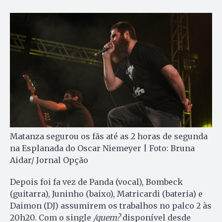
Matanza segurou os fãs até as 2 horas de segunda
na Esplanada do Oscar Niemeyer | Foto: Bruna
Aidar/ Jornal Opção
Depois foi fa vez de Panda (vocal), Bombeck
(guitarra), Juninho (baixo), Matricardi (bateria) e
Daimon (DJ) assumirem os trabalhos no palco 2 às
20h20. Com o single
/quem?
disponível desde