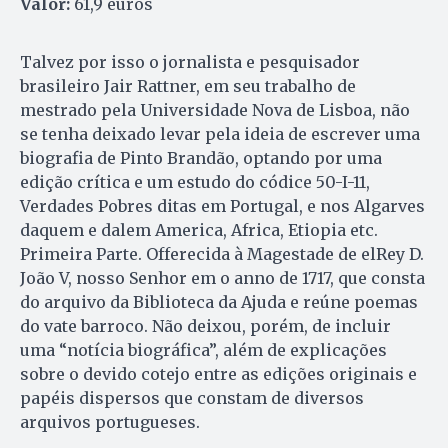
Valor:
61,9 euros
Talvez por isso o jornalista e pesquisador
brasileiro Jair Rattner, em seu trabalho de
mestrado pela Universidade Nova de Lisboa, não
se tenha deixado levar pela ideia de escrever uma
biografia de Pinto Brandão, optando por uma
edição crítica e um estudo do códice 50-I-11,
Verdades Pobres ditas em Portugal, e nos Algarves
daquem e dalem America, Africa, Etiopia etc.
Primeira Parte. Offerecida à Magestade de elRey D.
João V, nosso Senhor em o anno de 1717, que consta
do arquivo da Biblioteca da Ajuda e reúne poemas
do vate barroco. Não deixou, porém, de incluir
uma “notícia biográfica”, além de explicações
sobre o devido cotejo entre as edições originais e
papéis dispersos que constam de diversos
arquivos portugueses.