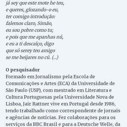
já sey que este mote he teu,
e queres, glozando-o eu,
ter comigo introdução:
falemos claro, Simão,
eu sou pobre como tu;
e pois que me apanhas nú,
e eu a ti descalço, digo
que só serey teu amigo
se me beijares no cú. (…)
O pesquisador
Formado em Jornalismo pela Escola de
Comunicações e Artes (ECA) da Universidade de
São Paulo (USP), com mestrado em Literatura e
Cultura Portuguesas pela Universidade Nova de
Lisboa, Jair Rattner vive em Portugal desde 1986,
tendo trabalhado como correspondente de jornais
e agências de notícias. Fez colaborações para os
serviços da BBC Brasil e para a Deutsche Welle, da