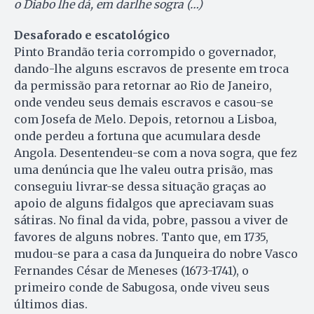
o Diabo lhe dá, em darlhe sogra (…)
Desaforado e escatológico
Pinto Brandão teria corrompido o governador,
dando-lhe alguns escravos de presente em troca
da permissão para retornar ao Rio de Janeiro,
onde vendeu seus demais escravos e casou-se
com Josefa de Melo. Depois, retornou a Lisboa,
onde perdeu a fortuna que acumulara desde
Angola. Desentendeu-se com a nova sogra, que fez
uma denúncia que lhe valeu outra prisão, mas
conseguiu livrar-se dessa situação graças ao
apoio de alguns fidalgos que apreciavam suas
sátiras. No final da vida, pobre, passou a viver de
favores de alguns nobres. Tanto que, em 1735,
mudou-se para a casa da Junqueira do nobre Vasco
Fernandes César de Meneses (1673-1741), o
primeiro conde de Sabugosa, onde viveu seus
últimos dias.