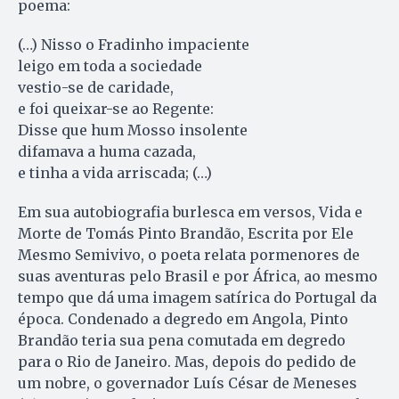
poema:
(…) Nisso o Fradinho impaciente
leigo em toda a sociedade
vestio-se de caridade,
e foi queixar-se ao Regente:
Disse que hum Mosso insolente
difamava a huma cazada,
e tinha a vida arriscada; (…)
Em sua autobiografia burlesca em versos, Vida e
Morte de Tomás Pinto Brandão, Escrita por Ele
Mesmo Semivivo, o poeta relata pormenores de
suas aventuras pelo Brasil e por África, ao mesmo
tempo que dá uma imagem satírica do Portugal da
época. Condenado a degredo em Angola, Pinto
Brandão teria sua pena comutada em degredo
para o Rio de Janeiro. Mas, depois do pedido de
um nobre, o governador Luís César de Meneses