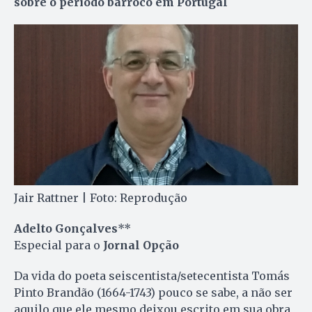
sobre o período barroco em Portugal
Jair Rattner | Foto: Reprodução
Adelto Gonçalves
**
Especial para o
Jornal Opção
Da vida do poeta seiscentista/setecentista Tomás
Pinto Brandão (1664-1743) pouco se sabe, a não ser
aquilo que ele mesmo deixou escrito em sua obra