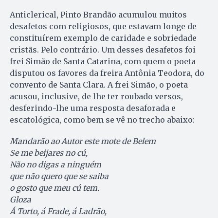
Anticlerical, Pinto Brandão acumulou muitos
desafetos com religiosos, que estavam longe de
constituírem exemplo de caridade e sobriedade
cristãs. Pelo contrário. Um desses desafetos foi
frei Simão de Santa Catarina, com quem o poeta
disputou os favores da freira Antônia Teodora, do
convento de Santa Clara. A frei Simão, o poeta
acusou, inclusive, de lhe ter roubado versos,
desferindo-lhe uma resposta desaforada e
escatológica, como bem se vê no trecho abaixo:
Mandarão ao Autor este mote de Belem
Se me beijares no cú,
Não no digas a ninguém
que não quero que se saiba
o gosto que meu cú tem.
Gloza
Á Torto, á Frade, á Ladrão,