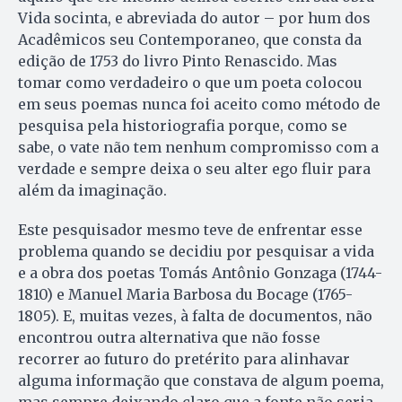
Vida socinta, e abreviada do autor – por hum dos
Acadêmicos seu Contemporaneo, que consta da
edição de 1753 do livro Pinto Renascido. Mas
tomar como verdadeiro o que um poeta colocou
em seus poemas nunca foi aceito como método de
pesquisa pela historiografia porque, como se
sabe, o vate não tem nenhum compromisso com a
verdade e sempre deixa o seu alter ego fluir para
além da imaginação.
Este pesquisador mesmo teve de enfrentar esse
problema quando se decidiu por pesquisar a vida
e a obra dos poetas Tomás Antônio Gonzaga (1744-
1810) e Manuel Maria Barbosa du Bocage (1765-
1805). E, muitas vezes, à falta de documentos, não
encontrou outra alternativa que não fosse
recorrer ao futuro do pretérito para alinhavar
alguma informação que constava de algum poema,
mas sempre deixando claro que a fonte não seria