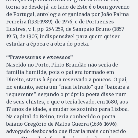
torna-se desde já, ao lado de Este é o bom governo
de Portugal, antologia organizada por João Palma
Ferreira (1931-1989), de 1976, e de Portuenses
Ilustres, v. I, pp. 254-259, de Sampaio Bruno (1857-
1915), de 1907, indispensável para quem quiser
estudar a época e a obra do poeta.
“Travessuras e excessos”
Nascido no Porto, Pinto Brandão não seria de
família humilde, pois o pai era formado em
Direito, status à época reservado a poucos. O pai,
no entanto, seria um “mau letrado” que “baixara a
requerente”, segundo o próprio poeta disse num
de seus chistes, o que o teria levado, em 1680, aos
17 anos de idade, a mudar-se sozinho para Lisboa.
Na capital do Reino, teria conhecido o poeta
baiano Gregório de Matos Guerra (1636-1696),
advogado desbocado que ficaria mais conhecido