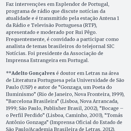
Faz intervenções em Esplendor de Portugal,
programa de rádio que discute notícias da
atualidade e é transmitido pela estação Antena 1
da Rádio e Televisão Portuguesa (RTP),
apresentado e moderado por Rui Pêgo.
Frequentemente, é convidado a participar como
analista de temas brasileiros do telejornal SIC
Notícias. Foi presidente da Associação de
Imprensa Estrangeira em Portugal.
**
Adelto Gonçalves
é doutor em Letras na área
de Literatura Portuguesa pela Universidade de São
Paulo (USP) e autor de “Gonzaga, um Poeta do
Iluminismo” (Rio de Janeiro, Nova Fronteira, 1999),
“Barcelona Brasileira” (Lisboa, Nova Arrancada,
1999; São Paulo, Publisher Brasil, 2002), “Bocage –
o Perfil Perdido” (Lisboa, Caminho, 2003), “Tomás
Antônio Gonzaga” (Imprensa Oficial do Estado de
São Paulo/Academia Brasileira de Letras, 2012),