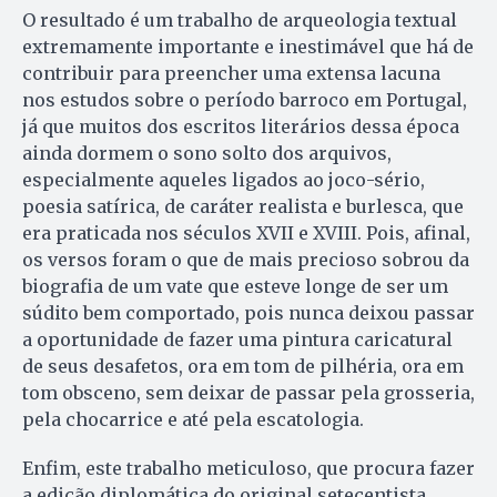
O resultado é um trabalho de arqueologia textual
extremamente importante e inestimável que há de
contribuir para preencher uma extensa lacuna
nos estudos sobre o período barroco em Portugal,
já que muitos dos escritos literários dessa época
ainda dormem o sono solto dos arquivos,
especialmente aqueles ligados ao joco-sério,
poesia satírica, de caráter realista e burlesca, que
era praticada nos séculos XVII e XVIII. Pois, afinal,
os versos foram o que de mais precioso sobrou da
biografia de um vate que esteve longe de ser um
súdito bem comportado, pois nunca deixou passar
a oportunidade de fazer uma pintura caricatural
de seus desafetos, ora em tom de pilhéria, ora em
tom obsceno, sem deixar de passar pela grosseria,
pela chocarrice e até pela escatologia.
Enfim, este trabalho meticuloso, que procura fazer
a edição diplomática do original setecentista,