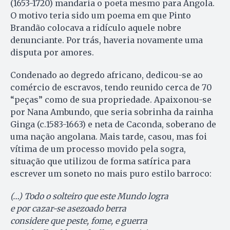
(1653-1720) mandaria o poeta mesmo para Angola.
O motivo teria sido um poema em que Pinto
Brandão colocava a ridículo aquele nobre
denunciante. Por trás, haveria novamente uma
disputa por amores.
Condenado ao degredo africano, dedicou-se ao
comércio de escravos, tendo reunido cerca de 70
“peças” como de sua propriedade. Apaixonou-se
por Nana Ambundo, que seria sobrinha da rainha
Ginga (c.1583-1663) e neta de Caconda, soberano de
uma nação angolana. Mais tarde, casou, mas foi
vítima de um processo movido pela sogra,
situação que utilizou de forma satírica para
escrever um soneto no mais puro estilo barroco:
(…) Todo o solteiro que este Mundo logra
e por cazar-se asezoado berra
considere que peste, fome, e guerra