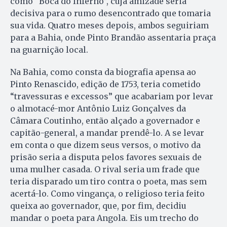
como “Boca do Inferno”, cuja amizade seria
decisiva para o rumo desencontrado que tomaria
sua vida. Quatro meses depois, ambos seguiriam
para a Bahia, onde Pinto Brandão assentaria praça
na guarnição local.
Na Bahia, como consta da biografia apensa ao
Pinto Renascido, edição de 1753, teria cometido
“travessuras e excessos” que acabariam por levar
o almotacé-mor Antônio Luiz Gonçalves da
Câmara Coutinho, então alçado a governador e
capitão-general, a mandar prendê-lo. A se levar
em conta o que dizem seus versos, o motivo da
prisão seria a disputa pelos favores sexuais de
uma mulher casada. O rival seria um frade que
teria disparado um tiro contra o poeta, mas sem
acertá-lo. Como vingança, o religioso teria feito
queixa ao governador, que, por fim, decidiu
mandar o poeta para Angola. Eis um trecho do