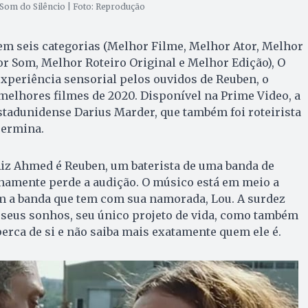
om do Silêncio | Foto: Reprodução
em seis categorias (Melhor Filme, Melhor Ator, Melhor
r Som, Melhor Roteiro Original e Melhor Edição), O
xperiência sensorial pelos ouvidos de Reuben, o
melhores filmes de 2020. Disponível na Prime Video, a
stadunidense Darius Marder, que também foi roteirista
Termina.
Riz Ahmed é Reuben, um baterista de uma banda de
namente perde a audição. O músico está em meio a
 a banda que tem com sua namorada, Lou. A surdez
seus sonhos, seu único projeto de vida, como também
erca de si e não saiba mais exatamente quem ele é.