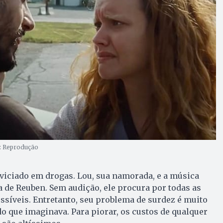
o: Reprodução
viciado em drogas. Lou, sua namorada, e a música
a de Reuben. Sem audição, ele procura por todas as
ssíveis. Entretanto, seu problema de surdez é muito
do que imaginava. Para piorar, os custos de qualquer