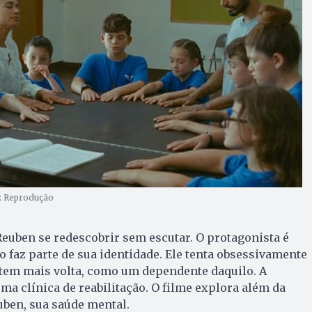
o: Reprodução
Reuben se redescobrir sem escutar. O protagonista é
 faz parte de sua identidade. Ele tenta obsessivamente
 tem mais volta, como um dependente daquilo. A
ma clínica de reabilitação. O filme explora além da
uben, sua saúde mental.