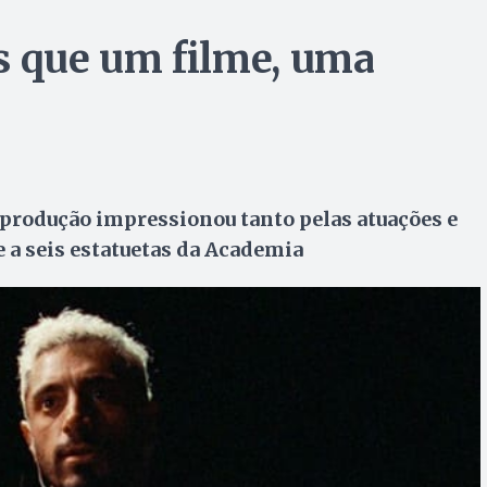
s que um filme, uma
l
produção impressionou tanto pelas atuações e
 a seis estatuetas da Academia