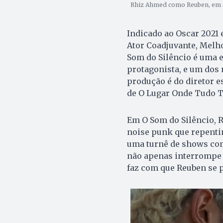
Rhiz Ahmed como Reuben, em S
Indicado ao Oscar 2021 
Ator Coadjuvante, Melho
Som do Silêncio é uma e
protagonista, e um dos 
produção é do diretor e
de O Lugar Onde Tudo 
Em O Som do Silêncio, 
noise punk que repenti
uma turnê de shows com
não apenas interrompe 
faz com que Reuben se p