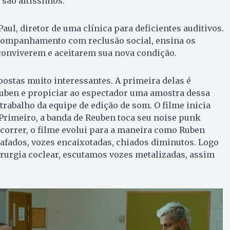
são altíssimos.
aul, diretor de uma clínica para deficientes auditivos.
acompanhamento com reclusão social, ensina os
 conviverem e aceitarem sua nova condição.
postas muito interessantes. A primeira delas é
euben e propiciar ao espectador uma amostra dessa
 trabalho da equipe de edição de som. O filme inicia
Primeiro, a banda de Reuben toca seu noise punk
correr, o filme evolui para a maneira como Ruben
bafados, vozes encaixotadas, chiados diminutos. Logo
irurgia coclear, escutamos vozes metalizadas, assim