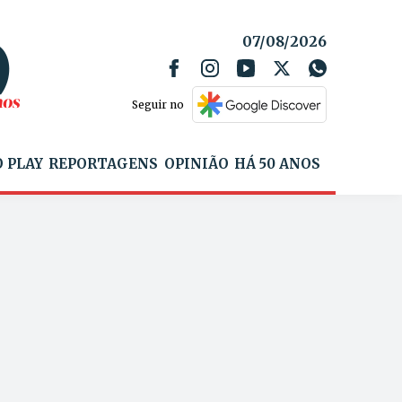
07/08/2026
Seguir no
 PLAY
REPORTAGENS
OPINIÃO
HÁ 50 ANOS