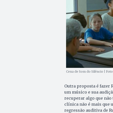
Cena de Som do Silêncio | Fot
Outra proposta é fazer 
um músico e sua audição
recuperar algo que não
clínica não é mais que u
regressão auditiva de R