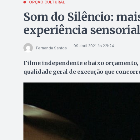
OPÇÃO CULTURAL
Som do Silêncio: mai
experiência sensoria
09 abril 2021 às 22h24
Fernanda Santos
Filme independente e baixo orçamento, 
qualidade geral de execução que concorre