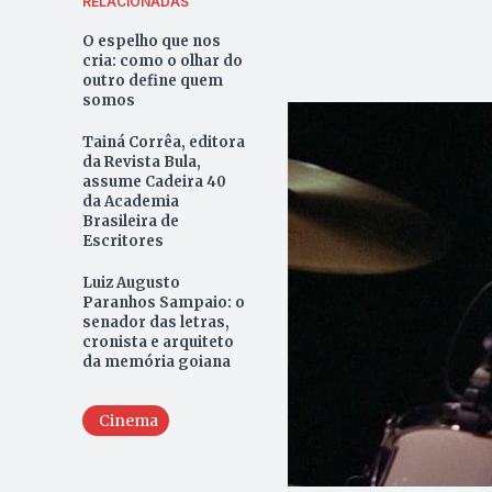
RELACIONADAS
O espelho que nos
cria: como o olhar do
outro define quem
somos
Tainá Corrêa, editora
da Revista Bula,
assume Cadeira 40
da Academia
Brasileira de
Escritores
Luiz Augusto
Paranhos Sampaio: o
senador das letras,
cronista e arquiteto
da memória goiana
Cinema