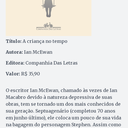
Título:
A criança no tempo
Autora:
Ian McEwan
Editora:
Companhia Das Letras
Valor:
R$ 35,90
O escritor Ian McEwan, chamado às vezes de Ian
Macabro devido à natureza depressiva de suas
obras, tem se tornado um dos mais conhecidos de
sua geração. Septuagenário (completou 70 anos
em junho último), ele coloca um pouco de sua vida
na bagagem do personagem Stephen. Assim como