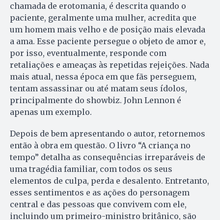
chamada de erotomania, é descrita quando o
paciente, geralmente uma mulher, acredita que
um homem mais velho e de posição mais elevada
a ama. Esse paciente persegue o objeto de amor e,
por isso, eventualmente, responde com
retaliações e ameaças às repetidas rejeições. Nada
mais atual, nessa época em que fãs perseguem,
tentam assassinar ou até matam seus ídolos,
principalmente do showbiz. John Lennon é
apenas um exemplo.
Depois de bem apresentando o autor, retornemos
então à obra em questão. O livro “A criança no
tempo” detalha as consequências irreparáveis de
uma tragédia familiar, com todos os seus
elementos de culpa, perda e desalento. Entretanto,
esses sentimentos e as ações do personagem
central e das pessoas que convivem com ele,
incluindo um primeiro-ministro britânico, são