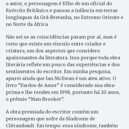
o autor, o personagem é filho de um oficial do
Exército Britânico e passou a infância em terras
longínquas da Grã-Bretanha, no Extremo Oriente e
no Norte da África.
Não sei se as coincidências param por aí, mas é
certo que existe um vínculo entre criador e
criatura, um dos aspectos que considero
apaixonantes da literatura. Isso porque toda obra
literária reflete um pouco das experiências e dos
sentimentos do escritor. Em minha pesquisa,
apurei ainda que Ian McEwan é um ateu ativo. O
livro “Fardos de Amor” é considerado sua obra-
prima e lhe rendeu em 1998, portanto há 20 anos,
o prêmio “Man Brooker”.
A obra premiada do escritor contém um
personagem que sofre da Síndrome de
Clérambault. Em tempo: essa síndrome, também