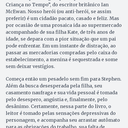
Criança no Tempo”, do escritor britânico Ian
McEwan. Nosso herói (ou anti-herói, se assim
preferir) é um cidadão pacato, casado e feliz. Mas
por ocasião de uma prosaica ida ao supermercado
acompanhado de sua filha Kate, de três anos de
idade, se depara com a pior situação que um pai
pode enfrentar. Em um instante de distração, ao
passar as mercadorias compradas pelo caixa do
estabelecimento, a menina é sequestrada e some
sem deixar vestígios.
Começa então um pesadelo sem fim para Stephen.
Além da busca desesperada pela filha, seu
casamento naufraga e sua vida pessoal é tomada
pelo desespero, angústia e, finalmente, pelo
desânimo. Certamente, nessa parte do livro, o
leitor é tomado pelas sensações depressivas do
personagem, e acompanha seu arrastar autômato
para as obrigações do trabalho, sua falta de