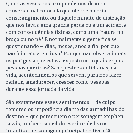
Quantas vezes nos arrependemos de uma
conversa mal colocada que ofende ou cria
constrangimento, ou daquele minuto de distração
que nos leva a uma grande perda ou a um acidente
com consequências físicas, como uma fratura no
braço ou no pé? E normalmente a gente fica se
questionando – dias, meses, anos a fio: por que
não fui mais atencioso? Por que não observei mais
os perigos a que estava exposto ou a quais expus
pessoas queridas? São questões cotidianas, da
vida, acontecimentos que servem para nos fazer
refletir, amadurecer, crescer como pessoas
durante essa jornada da vida.
São exatamente esses sentimentos – de culpa,
remorso ou impotência diante das armadilhas do
destino – que perseguem o personagem Stephen
Lewis, um bem-sucedido escritor de livros
infantis e personagem principal do livro “A