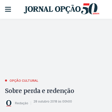
OPÇÃO CULTURAL
Sobre perda e redenção
28 outubro 2018 às 00h00
Redação