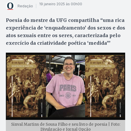
19 janeiro 2025 às 00h00
Redação
Poesia do mestre da UFG compartilha “uma rica
experiência de ‘enquadramento’ dos sexos e dos
atos sexuais entre os seres, caracterizada pelo
exercício da criatividade poética ‘medida’”
Sinval Martins de Sousa Filho e seu livro de poesia | Foto:
Divulgação e Jornal Opção