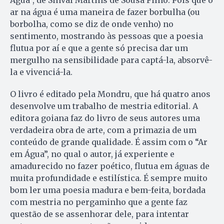
ar na água é uma maneira de fazer borbulha (ou
borbolha, como se diz de onde venho) no
sentimento, mostrando às pessoas que a poesia
flutua por aí e que a gente só precisa dar um
mergulho na sensibilidade para captá-la, absorvê-
la e vivenciá-la.
O livro é editado pela Mondru, que há quatro anos
desenvolve um trabalho de mestria editorial. A
editora goiana faz do livro de seus autores uma
verdadeira obra de arte, com a primazia de um
conteúdo de grande qualidade. É assim com o “Ar
em Água”, no qual o autor, já experiente e
amadurecido no fazer poético, flutua em águas de
muita profundidade e estilística. É sempre muito
bom ler uma poesia madura e bem-feita, bordada
com mestria no pergaminho que a gente faz
questão de se assenhorar dele, para intentar