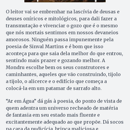
O leitor vai se embrenhar na lascívia de deusas e
deuses oníricos e mitológicos, para dali fazer a
transmutação e vivenciar o gozo que é o mesmo
que nós mortais sentimos em nossos devaneios
amorosos. Ninguém passa impunemente pela
poesia de Sinval Martins e é bom que isso
aconteça para que saia dela melhor do que entrou,
sentindo mais prazer e gozando melhor. A
Mondru escolhe bem os seus construtores e
caminhantes, aqueles que vão construindo, tijolo
a tijolo, o alicerce e o edifício que começa a
colocá-la em um patamar de sarrafo alto.
“Ar em Água” dá gás à poesia, do ponto de vista de
quem adentra um universo recheado de matéria
de fantasia em seu estado mais fluente e
excitantemente adequado ao que propõe. Dá socos
na cara da pudicícia, brinca maliciosa e