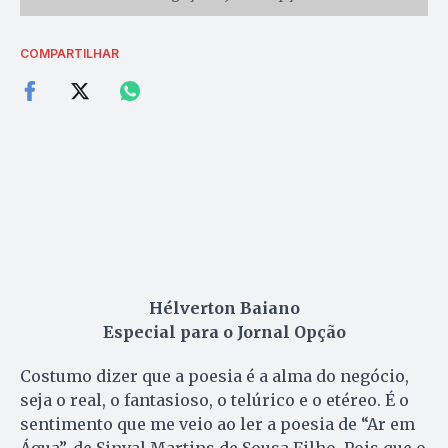
COMPARTILHAR
Hélverton Baiano
Especial para o Jornal Opção
Costumo dizer que a poesia é a alma do negócio,
seja o real, o fantasioso, o telúrico e o etéreo. É o
sentimento que me veio ao ler a poesia de “Ar em
Água”, de Sinval Martins de Sousa Filho. Pois que o