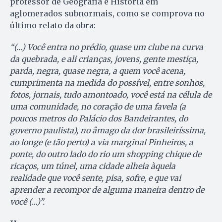
professor de Geografia e História em
aglomerados subnormais, como se comprova no
último relato da obra:
“(…) Você entra no prédio, quase um clube na curva
da quebrada, e ali crianças, jovens, gente mestiça,
parda, negra, quase negra, a quem você acena,
cumprimenta na medida do possível, entre sonhos,
fotos, jornais, tudo amontoado, você está na célula de
uma comunidade, no coração de uma favela (a
poucos metros do Palácio dos Bandeirantes, do
governo paulista), no âmago da dor brasileiríssima,
ao longe (e tão perto) a via marginal Pinheiros, a
ponte, do outro lado do rio um shopping chique de
ricaços, um túnel, uma cidade alheia àquela
realidade que você sente, pisa, sofre, e que vai
aprender a recompor de alguma maneira dentro de
você (…)”.