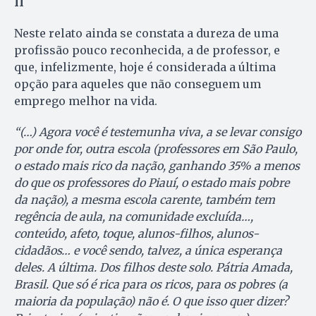
II
Neste relato ainda se constata a dureza de uma
profissão pouco reconhecida, a de professor, e
que, infelizmente, hoje é considerada a última
opção para aqueles que não conseguem um
emprego melhor na vida.
“(…) Agora você é testemunha viva, a se levar consigo
por onde for, outra escola (professores em São Paulo,
o estado mais rico da nação, ganhando 35% a menos
do que os professores do Piauí, o estado mais pobre
da nação), a mesma escola carente, também tem
regência de aula, na comunidade excluída…,
conteúdo, afeto, toque, alunos-filhos, alunos-
cidadãos… e você sendo, talvez, a única esperança
deles. A última. Dos filhos deste solo. Pátria Amada,
Brasil. Que só é rica para os ricos, para os pobres (a
maioria da população) não é. O que isso quer dizer?