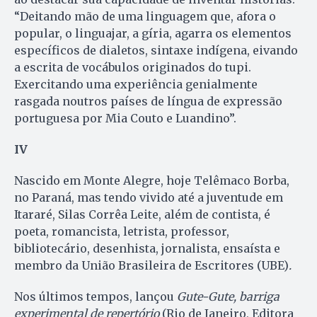
“Deitando mão de uma linguagem que, afora o
popular, o linguajar, a gíria, agarra os elementos
específicos de dialetos, sintaxe indígena, eivando
a escrita de vocábulos originados do tupi.
Exercitando uma experiência genialmente
rasgada noutros países de língua de expressão
portuguesa por Mia Couto e Luandino”.
IV
Nascido em Monte Alegre, hoje Telêmaco Borba,
no Paraná, mas tendo vivido até a juventude em
Itararé, Silas Corrêa Leite, além de contista, é
poeta, romancista, letrista, professor,
bibliotecário, desenhista, jornalista, ensaísta e
membro da União Brasileira de Escritores (UBE)
.
Nos últimos tempos, lançou
Gute-Gute, barriga
experimental de repertório
(Rio de Janeiro, Editora