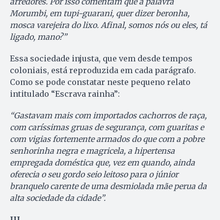
arredores. Por isso comentam que a palavra
Morumbi, em tupi-guarani, quer dizer beronha,
mosca varejeira do lixo. Afinal, somos nós ou eles, tá
ligado, mano?”
Essa sociedade injusta, que vem desde tempos
coloniais, está reproduzida em cada parágrafo.
Como se pode constatar neste pequeno relato
intitulado “Escrava rainha”:
“Gastavam mais com importados cachorros de raça,
com caríssimas gruas de segurança, com guaritas e
com vigias fortemente armados do que com a pobre
senhorinha negra e magricela, a hipertensa
empregada doméstica que, vez em quando, ainda
oferecia o seu gordo seio leitoso para o júnior
branquelo carente de uma desmiolada mãe perua da
alta sociedade da cidade”.
III