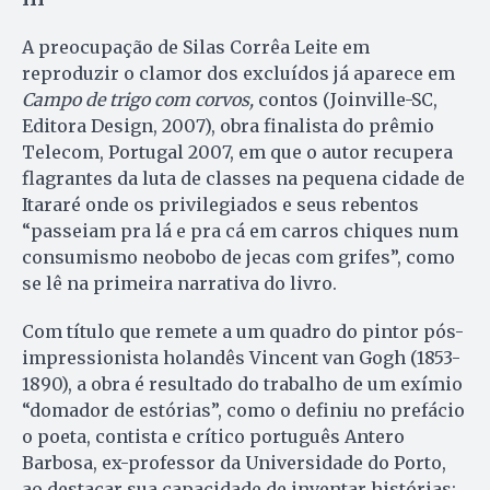
A preocupação de Silas Corrêa Leite em
reproduzir o clamor dos excluídos já aparece em
Campo de trigo com corvos,
contos (Joinville-SC,
Editora Design, 2007), obra finalista do prêmio
Telecom, Portugal 2007, em que o autor recupera
flagrantes da luta de classes na pequena cidade de
Itararé onde os privilegiados e seus rebentos
“passeiam pra lá e pra cá em carros chiques num
consumismo neobobo de jecas com grifes”, como
se lê na primeira narrativa do livro.
Com título que remete a um quadro do pintor pós-
impressionista holandês Vincent van Gogh (1853-
1890), a obra é resultado do trabalho de um exímio
“domador de estórias”, como o definiu no prefácio
o poeta, contista e crítico português Antero
Barbosa, ex-professor da Universidade do Porto,
ao destacar sua capacidade de inventar histórias: