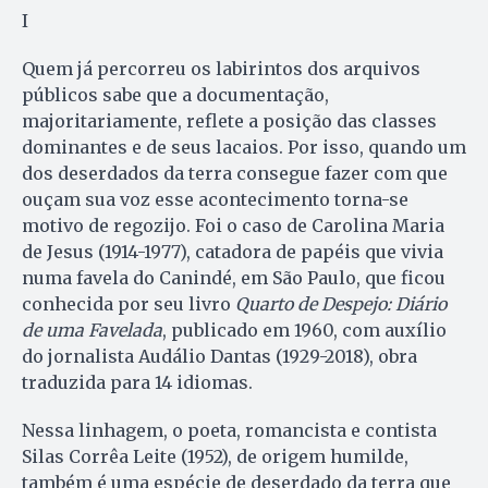
I
Quem já percorreu os labirintos dos arquivos
públicos sabe que a documentação,
majoritariamente, reflete a posição das classes
dominantes e de seus lacaios. Por isso, quando um
dos deserdados da terra consegue fazer com que
ouçam sua voz esse acontecimento torna-se
motivo de regozijo. Foi o caso de Carolina Maria
de Jesus (1914-1977), catadora de papéis que vivia
numa favela do Canindé, em São Paulo, que ficou
conhecida por seu livro
Quarto de Despejo: Diário
de uma Favelada
, publicado em 1960, com auxílio
do jornalista Audálio Dantas (1929-2018), obra
traduzida para 14 idiomas.
Nessa linhagem, o poeta, romancista e contista
Silas Corrêa Leite (1952), de origem humilde,
também é uma espécie de deserdado da terra que