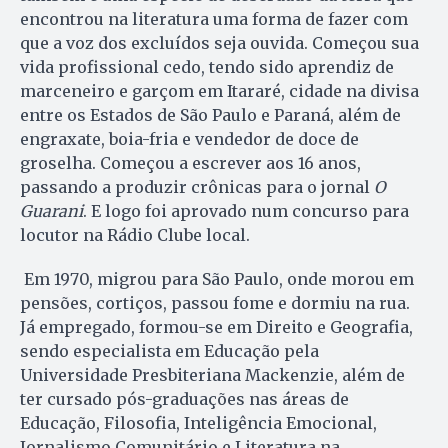
encontrou na literatura uma forma de fazer com
que a voz dos excluídos seja ouvida. Começou sua
vida profissional cedo, tendo sido aprendiz de
marceneiro e garçom em Itararé, cidade na divisa
entre os Estados de São Paulo e Paraná, além de
engraxate, boia-fria e vendedor de doce de
groselha. Começou a escrever aos 16 anos,
passando a produzir crônicas para o jornal
O
Guarani
. E logo foi aprovado num concurso para
locutor na Rádio Clube local.
Em 1970, migrou para São Paulo, onde morou em
pensões, cortiços, passou fome e dormiu na rua.
Já empregado, formou-se em Direito e Geografia,
sendo especialista em Educação pela
Universidade Presbiteriana Mackenzie, além de
ter cursado pós-graduações nas áreas de
Educação, Filosofia, Inteligência Emocional,
Jornalismo Comunitário e Literatura na