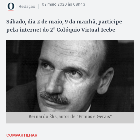
02 maio 2020 às 08h43
Redação
Sábado, dia 2 de maio, 9 da manhã, participe
pela internet do 2° Colóquio Virtual Icebe
Bernardo Élis, autor de "Ermos e Gerais"
COMPARTILHAR