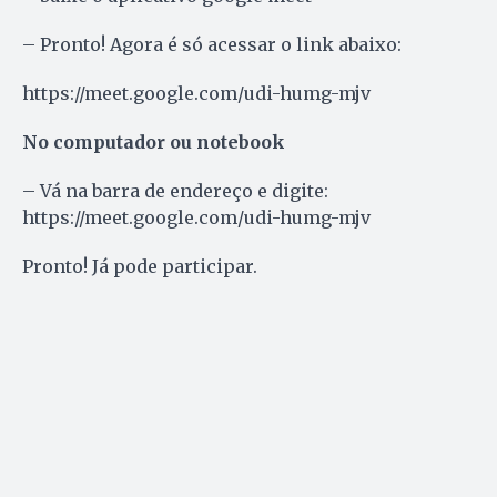
– Pronto! Agora é só acessar o link abaixo:
https://meet.google.com/udi-humg-mjv
No computador ou notebook
– Vá na barra de endereço e digite:
https://meet.google.com/udi-humg-mjv
Pronto! Já pode participar.