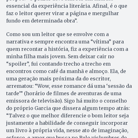
essencial da experiência literária. Afinal, é o que
faz o leitor querer virar a página e mergulhar
fundo em determinada obra”.
Como sou um leitor que se envolve com a
narrativa e sempre encontra uma “vítima” para
quem recontar a história, fiz a experiência com a
minha filha mais jovem. Sem deixar cair no
“spoiler”, fui contando trecho a trecho em
encontros como café da manhã e almoço. Ela, de
uma geração mais próxima da do escritor,
arrematou: “Wow, esse romance dá uma ‘sessão da
tarde’” (horário de filmes de aventuras de uma
emissora de televisão). Sigo há muito o conselho
do próprio Garcia que dissera algum tempo atrás:
“Talvez o que melhor diferencie o bom leitor seja
justamente a habilidade de conseguir incorporar
um livro à própria vida, nesse ato de imaginação,
esforço, e amor que busca no Belo vislumbres do