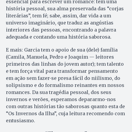
essencial para escrever um romance: tem uma
história pessoal, sua alma preservada das “corjas
literárias”, tem fé; sabe, assim, dar vida a um
universo imaginário, que traduz as angústias
interiores das pessoas, encontrando a palavra
adequada e contando uma história saborosa.
E mais: Garcia tem o apoio de sua (dele) família
(Camila, Manuela, Pedro e Joaquim — leitores
primeiros das linhas do jovem autor); tem talento
e tem força vital para transformar pensamento
em ação sem fazer-se presa fácil do niilismo, do
solipsismo e do formalismo reinantes em nossos
romances. Da sua tragédia pessoal, dos seus
invernos e verões, esperamos depararmo-nos
com outras histórias tão saborosas quanto esta de
“Os Invernos da Ilha”, cuja leitura recomendo com
entusiasmo.