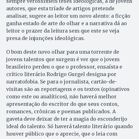
sempre verossímeis teses ideológicas, a de jovens
autores, que esta tríade de artigos pretende
analisar, sugere ao leitor um novo alento: a ficção
ganha estado de arte do olhar e a narrativa dá ao
leitor o prazer da leitura sem que este se veja
presa de injunções ideológicas.
O bom deste novo olhar para uma torrente de
jovens talentos que surgem é ver que o jovem
brasileiro perdeu o que o professor, ensaísta e
crítico literário Rodrigo Gurgel designa por
narratofobia. Se para o jornalista, cartão-de-
visitas são as reportagens e os textos (opinativos
como este ou analíticos), não haverá melhor
apresentação do escritor do que seus contos,
romances, crônicas e poemas publicados. A
gaveta deve deixar de ter a magia do esconderijo
ideal do talento. Só haverá talento literário quando
houver público que o aprecie, que o leia com