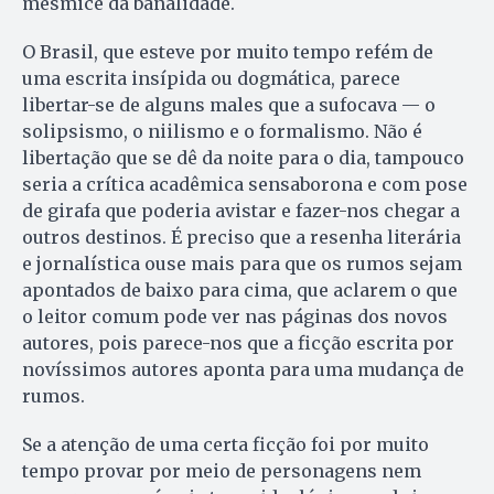
mesmice da banalidade.
O Brasil, que esteve por muito tempo refém de
uma escrita insípida ou dogmática, parece
libertar-se de alguns males que a sufocava — o
solipsismo, o niilismo e o formalismo. Não é
libertação que se dê da noite para o dia, tampouco
seria a crítica acadêmica sensaborona e com pose
de girafa que poderia avistar e fazer-nos chegar a
outros destinos. É preciso que a resenha literária
e jornalística ouse mais para que os rumos sejam
apontados de baixo para cima, que aclarem o que
o leitor comum pode ver nas páginas dos novos
autores, pois parece-nos que a ficção escrita por
novíssimos autores aponta para uma mudança de
rumos.
Se a atenção de uma certa ficção foi por muito
tempo provar por meio de personagens nem