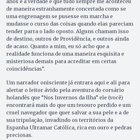
anos e a verdade é que tudo sempre me aconteceu
de maneira estranhamente concertada como se
uma engrenagem se pusesse em marcha e
mudasse o curso das coisas quando elas pareciam
tender parra o lado oposto. Alguns chamam isso
de destino, outros de Providência, e outros ainda
de acaso. Quanto a mim, eu só acho que a
realidade funciona de uma maneira esquisita e
misteriosa demais para acreditar em certas
coincidências”.
Um narrador onisciente já entrara aqui e ali para
alertar o leitor ávido pela aventura do corsário
holandês que “Nos Invernos da Ilha” ele (você)
encontrará mais do que um tesouro perdido e um
cruel navegador que quer salvar a sua pele e a de
sua tripulação, invadindo os territórios da
Espanha Ultramar Católica, rica em ouro e pedras
preciosas.