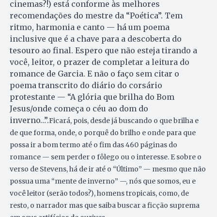
cinemas?!) está conforme às melhores
recomendações do mestre da “Poética”. Tem
ritmo, harmonia e canto — há um poema
inclusive que é a chave para a descoberta do
tesouro ao final. Espero que não esteja tirando a
você, leitor, o prazer de completar a leitura do
romance de Garcia. E não o faço sem citar o
poema transcrito do diário do corsário
protestante — “A glória que brilha do Bom
Jesus/onde começa o céu ao dom do
inverno…”.
Ficará, pois, desde já buscando o que brilha e
de que forma, onde, o porquê do brilho e onde para que
possa ir a bom termo até o fim das 460 páginas do
romance — sem perder o fôlego ou o interesse. E sobre o
verso de Stevens, há de ir até o “Último” — mesmo que não
possua uma “mente de inverno” —, nós que somos, eu e
você leitor (serão todos?), homens tropicais, como, de
resto, o narrador mas que saiba buscar a ficção suprema