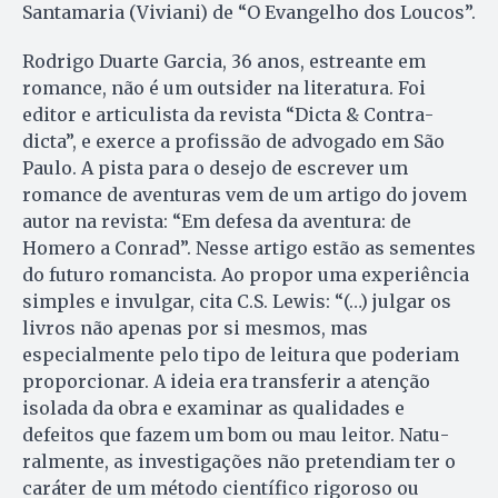
Santamaria (Viviani) de “O Evangelho dos Loucos”.
Rodrigo Duarte Garcia, 36 anos, estreante em
romance, não é um outsider na literatura. Foi
editor e articulista da revista “Dicta & Contra­
dicta”, e exerce a profissão de advogado em São
Paulo. A pista para o desejo de escrever um
romance de aventuras vem de um artigo do jovem
autor na revista: “Em defesa da aventura: de
Homero a Conrad”. Nesse artigo estão as sementes
do futuro romancista. Ao propor uma experiência
simples e invulgar, cita C.S. Lewis: “(…) julgar os
livros não apenas por si mesmos, mas
especialmente pelo tipo de leitura que poderiam
proporcionar. A ideia era transferir a atenção
isolada da obra e examinar as qualidades e
defeitos que fazem um bom ou mau leitor. Na­tu­
ralmente, as investigações não pretendiam ter o
caráter de um método científico rigoroso ou