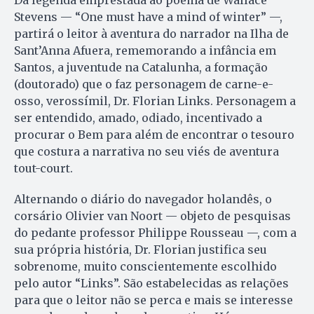
Stevens — “One must have a mind of winter” —,
partirá o leitor à aventura do narrador na Ilha de
Sant’Anna Afuera, rememorando a infância em
Santos, a juventude na Ca­talunha, a formação
(doutorado) que o faz personagem de carne-e-
osso, verossímil, Dr. Florian Links. Personagem a
ser entendido, amado, odiado, incentivado a
procurar o Bem para além de encontrar o tesouro
que costura a narrativa no seu viés de aventura
tout-court.
Alternando o diário do navegador holandês, o
corsário Olivier van Noort — objeto de pesquisas
do pedante professor Philippe Rousseau —, com a
sua própria história, Dr. Florian justifica seu
sobrenome, muito conscientemente escolhido
pelo autor “Links”. São estabelecidas as relações
para que o leitor não se perca e mais se interesse