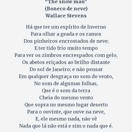
“The snow man”
(Boneco de neve)
Wallace Stevens
Há que ter um espírito de Inverno
Para olhar a geada e os ramos
Dos pinheiros encrostados de neve;
E ter tido frio muito tempo
Para ver os zimbros encrespados com gelo,
Os abetos eriçados ao brilho distante
Do sol de Janeiro; e não pensar
Em qualquer desgraça no som do vento,
No som de algumas folhas,
Que é o som da terra
Cheia do mesmo vento
Que sopra no mesmo lugar deserto
Para o ouvinte, que ouve na neve,
E, ele mesmo nada, não vê
Nada que lá não está e sim o nada que é.