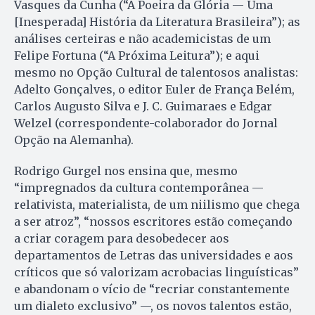
Vasques da Cunha (“A Poeira da Glória — Uma
[Inesperada] História da Literatura Brasileira”); as
análises certeiras e não academicistas de um
Felipe Fortuna (“A Próxima Leitura”); e aqui
mesmo no Opção Cultural de talentosos analistas:
Adelto Gonçalves, o editor Euler de França Belém,
Carlos Augusto Silva e J. C. Guimaraes e Edgar
Welzel (correspondente-colaborador do Jornal
Opção na Alemanha).
Rodrigo Gurgel nos ensina que, mesmo
“impregnados da cultura contemporânea —
relativista, materialista, de um niilismo que chega
a ser atroz”, “nossos escritores estão começando
a criar coragem para desobedecer aos
departamentos de Letras das universidades e aos
críticos que só valorizam acrobacias linguísticas”
e abandonam o vício de “recriar constantemente
um dialeto exclusivo” —, os novos talentos estão,