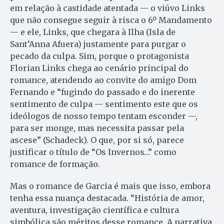
em relação à castidade atentada — o viúvo Links
que não consegue seguir à risca o 6º Mandamento
— e ele, Links, que chegara à Ilha (Isla de
Sant’Anna Afuera) justamente para purgar o
pecado da culpa. Sim, porque o protagonista
Florian Links chega ao cenário principal do
romance, atendendo ao convite do amigo Dom
Fernando e “fugindo do passado e do inerente
sentimento de culpa — sentimento este que os
ideólogos de nosso tempo tentam esconder —,
para ser monge, mas necessita passar pela
ascese” (Schadeck). O que, por si só, parece
justificar o título de “Os Invernos…” como
romance de formação.
Mas o romance de Garcia é mais que isso, embora
tenha essa nuança des­tacada. “História de amor,
aventura, investigação científica e cultura
simbólica são méritos desse romance. A narrativa