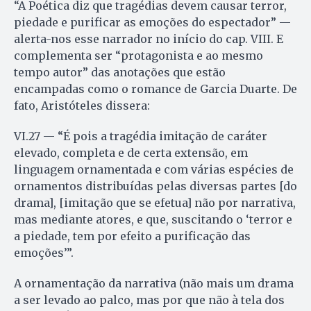
“A Poética diz que tragédias devem causar terror,
piedade e purificar as emoções do espectador” —
alerta-nos esse narrador no início do cap. VIII. E
complementa ser “protagonista e ao mesmo
tempo autor” das anotações que estão
encampadas como o romance de Garcia Duarte. De
fato, Aristóteles dissera:
VI.27 — “É pois a tragédia imitação de caráter
elevado, completa e de certa extensão, em
linguagem ornamentada e com várias espécies de
ornamentos distribuídas pelas diversas partes [do
drama], [imitação que se efetua] não por narrativa,
mas mediante atores, e que, suscitando o ‘terror e
a piedade, tem por efeito a purificação das
emoções’”.
A ornamentação da narrativa (não mais um drama
a ser levado ao palco, mas por que não à tela dos