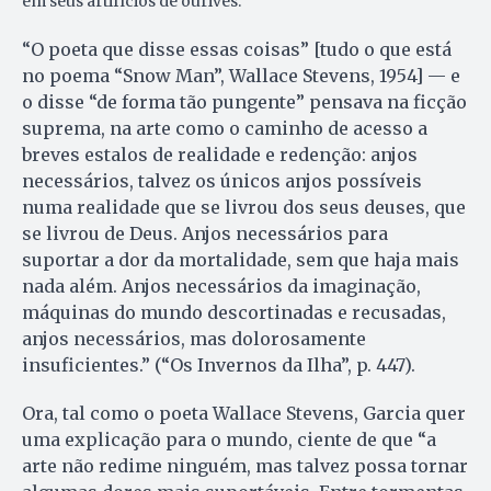
em seus artifícios de ourives.
“O poeta que disse essas coisas” [tudo o que está
no poema “Snow Man”, Wallace Stevens, 1954] — e
o disse “de forma tão pungente” pensava na ficção
suprema, na arte como o caminho de acesso a
breves estalos de realidade e redenção: anjos
necessários, talvez os únicos anjos possíveis
numa realidade que se livrou dos seus deuses, que
se livrou de Deus. Anjos necessários para
suportar a dor da mortalidade, sem que haja mais
nada além. Anjos necessários da imaginação,
máquinas do mundo descortinadas e recusadas,
anjos necessários, mas dolorosamente
insuficientes.” (“Os Invernos da Ilha”, p. 447).
Ora, tal como o poeta Wallace Stevens, Garcia quer
uma explicação para o mundo, ciente de que “a
arte não redime ninguém, mas talvez possa tornar