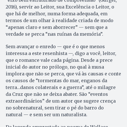
2016), servir ao Leitor, sua Excelência o Leitor, o
que há de melhor, numa forma adequada, em
termos de um olhar à realidade criada de modo
“apenas claro e sem aborrecer” — sem que a
verdade se perca “nas ruínas da memória”.
Sem avançar o enredo — que é o que menos
interessa a este resenhista —, digo a você, leitor,
que o romance vale cada página. Desde a prece
inicial do autor no prólogo, no qual à musa
implora que não se perca, que vá às causas e conte
os causos de “tormentas do mar, enganos da
terra…danos colaterais e a guerra”, até o milagre
da Cruz que não se deixa abater. São “eventos
extraordinários” de um autor que sugere crença
no sobrenatural, sem tirar o pé do barro do
natural — e sem ser um naturalista.
Da legenda emprestada ao poema de Wallace