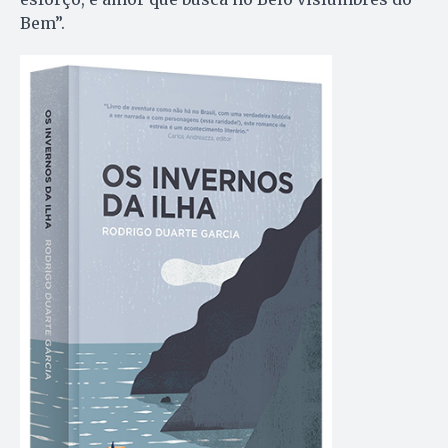
Bem”.