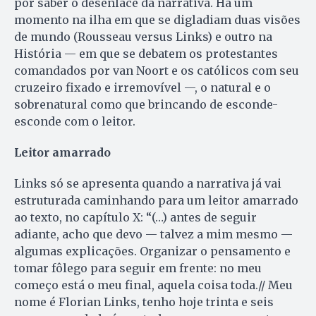
por saber o desenlace da narrativa. Há um
momento na ilha em que se digladiam duas visões
de mundo (Rousseau versus Links) e outro na
História — em que se debatem os protestantes
comandados por van Noort e os católicos com seu
cruzeiro fixado e irremovível —, o natural e o
sobrenatural como que brincando de esconde-
esconde com o leitor.
Leitor amarrado
Links só se apresenta quando a narrativa já vai
estruturada caminhando para um leitor amarrado
ao texto, no capítulo X: “(…) antes de seguir
adiante, acho que devo — talvez a mim mesmo —
algumas explicações. Organizar o pensamento e
tomar fôlego para seguir em frente: no meu
começo está o meu final, aquela coisa toda.// Meu
nome é Florian Links, tenho hoje trinta e seis