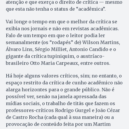
atenção e que exerça o direito de crítica — mesmo
que esta não tenha o status de “acadêmica”.
Vai longe o tempo em que o melhor da crítica se
exibia nos jornais e não em revistas acadêmicas.
Falo de um tempo em que o leitor podia ler
semanalmente (os “rodapés” de) Wilson Martins,
Álvaro Lins, Sérgio Milliet, Antonio Candido e o
gigante da crítica tupiniquim, o austríaco-
brasileiro Otto Maria Carpeaux, entre outros.
Há hoje alguns valores críticos, sim; no entanto, o
espaço restrito da crítica de cunho acadêmico não
alarga horizontes para o grande público. Não é
possível ver, senão na janela apressada das
mídias sociais, o trabalho de titãs que fazem os
professores-críticos Rodrigo Gurgel e João Cézar
de Castro Rocha (cada qual à sua maneira) ou a
provocação de conteúdo feita por um Martim