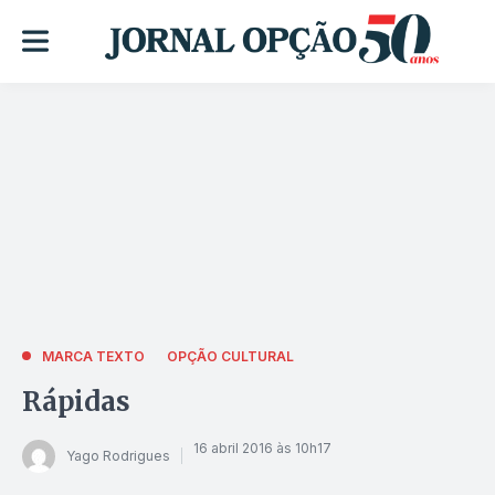
MARCA TEXTO
OPÇÃO CULTURAL
Rápidas
16 abril 2016 às 10h17
Yago Rodrigues