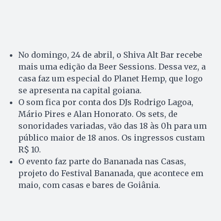
No domingo, 24 de abril, o Shiva Alt Bar recebe
mais uma edição da Beer Sessions. Dessa vez, a
casa faz um especial do Planet Hemp, que logo
se apresenta na capital goiana.
O som fica por conta dos DJs Rodrigo Lagoa,
Mário Pires e Alan Honorato. Os sets, de
sonoridades variadas, vão das 18 às 0h para um
público maior de 18 anos. Os ingressos custam
R$ 10.
O evento faz parte do Ba­nanada nas Casas,
projeto do Festival Bananada, que acontece em
maio, com casas e bares de Goiânia.