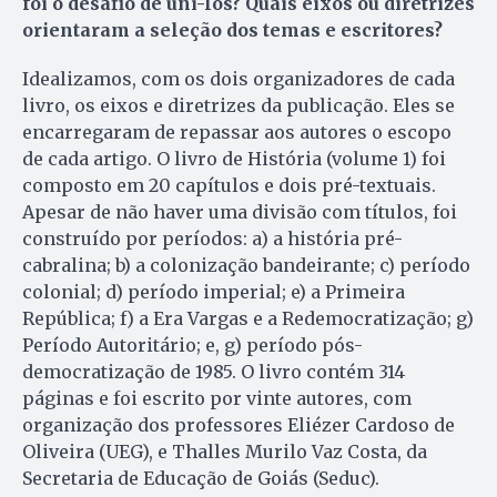
foi o desafio de uni-los? Quais eixos ou diretrizes
orientaram a seleção dos temas e escritores?
Idealizamos, com os dois organizadores de cada
livro, os eixos e diretrizes da publicação. Eles se
encarregaram de repassar aos autores o escopo
de cada artigo. O livro de História (volume 1) foi
composto em 20 capítulos e dois pré-textuais.
Apesar de não haver uma divisão com títulos, foi
construído por períodos: a) a história pré-
cabralina; b) a colonização bandeirante; c) período
colonial; d) período imperial; e) a Primeira
República; f) a Era Vargas e a Redemocratização; g)
Período Autoritário; e, g) período pós-
democratização de 1985. O livro contém 314
páginas e foi escrito por vinte autores, com
organização dos professores Eliézer Cardoso de
Oliveira (UEG), e Thalles Murilo Vaz Costa, da
Secretaria de Educação de Goiás (Seduc).