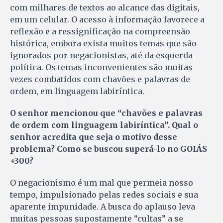
com milhares de textos ao alcance das digitais,
em um celular. O acesso à informação favorece a
reflexão e a ressignificação na compreensão
histórica, embora exista muitos temas que são
ignorados por negacionistas, até da esquerda
política. Os temas inconvenientes são muitas
vezes combatidos com chavões e palavras de
ordem, em linguagem labiríntica.
O senhor mencionou que “chavões e palavras
de ordem com linguagem labiríntica”. Qual o
senhor acredita que seja o motivo desse
problema? Como se buscou superá-lo no GOIÁS
+300?
O negacionismo é um mal que permeia nosso
tempo, impulsionado pelas redes sociais e sua
aparente impunidade. A busca do aplauso leva
muitas pessoas supostamente “cultas” a se