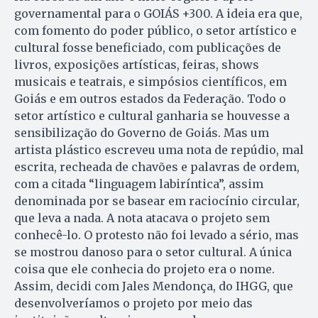
governamental para o GOIÁS +300. A ideia era que,
com fomento do poder público, o setor artístico e
cultural fosse beneficiado, com publicações de
livros, exposições artísticas, feiras, shows
musicais e teatrais, e simpósios científicos, em
Goiás e em outros estados da Federação. Todo o
setor artístico e cultural ganharia se houvesse a
sensibilização do Governo de Goiás. Mas um
artista plástico escreveu uma nota de repúdio, mal
escrita, recheada de chavões e palavras de ordem,
com a citada “linguagem labiríntica”, assim
denominada por se basear em raciocínio circular,
que leva a nada. A nota atacava o projeto sem
conhecê-lo. O protesto não foi levado a sério, mas
se mostrou danoso para o setor cultural. A única
coisa que ele conhecia do projeto era o nome.
Assim, decidi com Jales Mendonça, do IHGG, que
desenvolveríamos o projeto por meio das