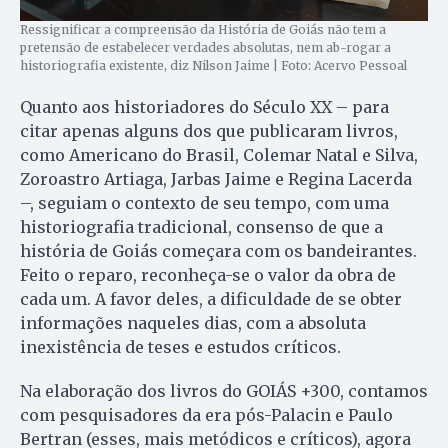
Ressignificar a compreensão da História de Goiás não tem a
pretensão de estabelecer verdades absolutas, nem ab-rogar a
historiografia existente, diz Nilson Jaime | Foto: Acervo Pessoal
Quanto aos historiadores do Século XX – para
citar apenas alguns dos que publicaram livros,
como Americano do Brasil, Colemar Natal e Silva,
Zoroastro Artiaga, Jarbas Jaime e Regina Lacerda
–, seguiam o contexto de seu tempo, com uma
historiografia tradicional, consenso de que a
história de Goiás começara com os bandeirantes.
Feito o reparo, reconheça-se o valor da obra de
cada um. A favor deles, a dificuldade de se obter
informações naqueles dias, com a absoluta
inexistência de teses e estudos críticos.
Na elaboração dos livros do GOIÁS +300, contamos
com pesquisadores da era pós-Palacin e Paulo
Bertran (esses, mais metódicos e críticos), agora