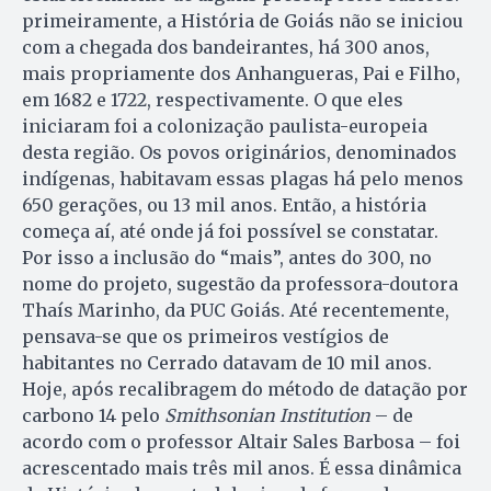
primeiramente, a História de Goiás não se iniciou
com a chegada dos bandeirantes, há 300 anos,
mais propriamente dos Anhangueras, Pai e Filho,
em 1682 e 1722, respectivamente. O que eles
iniciaram foi a colonização paulista-europeia
desta região. Os povos originários, denominados
indígenas, habitavam essas plagas há pelo menos
650 gerações, ou 13 mil anos. Então, a história
começa aí, até onde já foi possível se constatar.
Por isso a inclusão do “mais”, antes do 300, no
nome do projeto, sugestão da professora-doutora
Thaís Marinho, da PUC Goiás. Até recentemente,
pensava-se que os primeiros vestígios de
habitantes no Cerrado datavam de 10 mil anos.
Hoje, após recalibragem do método de datação por
carbono 14 pelo
Smithsonian Institution
– de
acordo com o professor Altair Sales Barbosa – foi
acrescentado mais três mil anos. É essa dinâmica