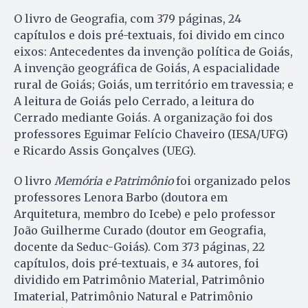
O livro de Geografia, com 379 páginas, 24
capítulos e dois pré-textuais, foi divido em cinco
eixos: Antecedentes da invenção política de Goiás,
A invenção geográfica de Goiás, A espacialidade
rural de Goiás; Goiás, um território em travessia; e
A leitura de Goiás pelo Cerrado, a leitura do
Cerrado mediante Goiás. A organização foi dos
professores Eguimar Felício Chaveiro (IESA/UFG)
e Ricardo Assis Gonçalves (UEG).
O livro
Memória e Patrimônio
foi organizado pelos
professores Lenora Barbo (doutora em
Arquitetura, membro do Icebe) e pelo professor
João Guilherme Curado (doutor em Geografia,
docente da Seduc-Goiás). Com 373 páginas, 22
capítulos, dois pré-textuais, e 34 autores, foi
dividido em Patrimônio Material, Patrimônio
Imaterial, Patrimônio Natural e Patrimônio