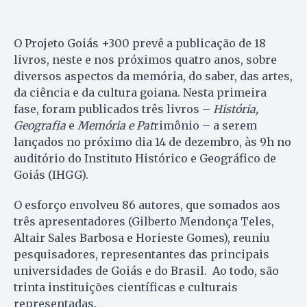
O Projeto Goiás +300 prevê a publicação de 18
livros, neste e nos próximos quatro anos, sobre
diversos aspectos da memória, do saber, das artes,
da ciência e da cultura goiana. Nesta primeira
fase, foram publicados três livros –
História,
Geografia
e
Memória e Pat
rimônio – a serem
lançados no próximo dia 14 de dezembro, às 9h no
auditório do Instituto Histórico e Geográfico de
Goiás (IHGG).
O esforço envolveu 86 autores, que somados aos
três apresentadores (Gilberto Mendonça Teles,
Altair Sales Barbosa e Horieste Gomes), reuniu
pesquisadores, representantes das principais
universidades de Goiás e do Brasil. Ao todo, são
trinta instituições científicas e culturais
representadas.