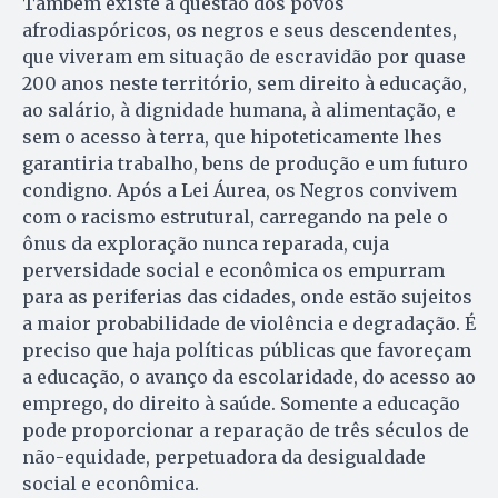
Também existe a questão dos povos
afrodiaspóricos, os negros e seus descendentes,
que viveram em situação de escravidão por quase
200 anos neste território, sem direito à educação,
ao salário, à dignidade humana, à alimentação, e
sem o acesso à terra, que hipoteticamente lhes
garantiria trabalho, bens de produção e um futuro
condigno. Após a Lei Áurea, os Negros convivem
com o racismo estrutural, carregando na pele o
ônus da exploração nunca reparada, cuja
perversidade social e econômica os empurram
para as periferias das cidades, onde estão sujeitos
a maior probabilidade de violência e degradação. É
preciso que haja políticas públicas que favoreçam
a educação, o avanço da escolaridade, do acesso ao
emprego, do direito à saúde. Somente a educação
pode proporcionar a reparação de três séculos de
não-equidade, perpetuadora da desigualdade
social e econômica.