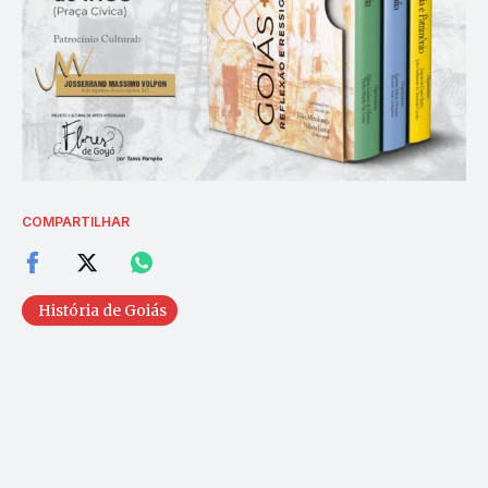
COMPARTILHAR
História de Goiás