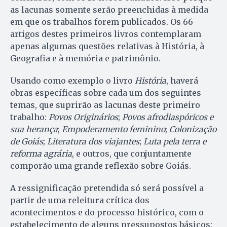
as lacunas somente serão preenchidas à medida
em que os trabalhos forem publicados. Os 66
artigos destes primeiros livros contemplaram
apenas algumas questões relativas à História, à
Geografia e à memória e patrimônio.
Usando como exemplo o livro
História
, haverá
obras específicas sobre cada um dos seguintes
temas, que suprirão as lacunas deste primeiro
trabalho:
Povos Originários
;
Povos afrodiaspóricos e
sua herança
;
Empoderamento feminino
;
Colonização
de Goiás
;
Literatura dos viajantes
;
Luta pela terra e
reforma agrária
, e outros, que conjuntamente
comporão uma grande reflexão sobre Goiás.
A ressignificação pretendida só será possível a
partir de uma releitura crítica dos
acontecimentos e do processo histórico, com o
estabelecimento de alguns pressupostos básicos: