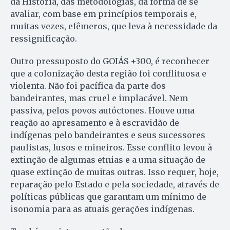
da História, das metodologias, da forma de se
avaliar, com base em princípios temporais e,
muitas vezes, efêmeros, que leva à necessidade da
ressignificação.
Outro pressuposto do GOIÁS +300, é reconhecer
que a colonização desta região foi conflituosa e
violenta. Não foi pacífica da parte dos
bandeirantes, mas cruel e implacável. Nem
passiva, pelos povos autóctones. Houve uma
reação ao apresamento e à escravidão de
indígenas pelo bandeirantes e seus sucessores
paulistas, lusos e mineiros. Esse conflito levou à
extinção de algumas etnias e a uma situação de
quase extinção de muitas outras. Isso requer, hoje,
reparação pelo Estado e pela sociedade, através de
políticas públicas que garantam um mínimo de
isonomia para as atuais gerações indígenas.