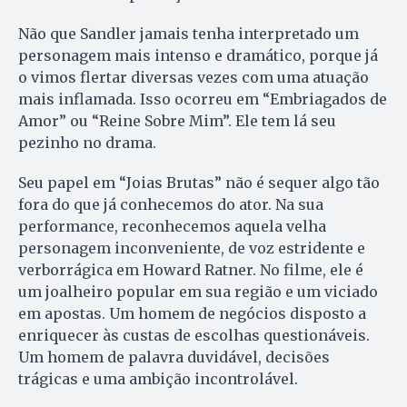
Não que Sandler jamais tenha interpretado um
personagem mais intenso e dramático, porque já
o vimos flertar diversas vezes com uma atuação
mais inflamada. Isso ocorreu em “Embriagados de
Amor” ou “Reine Sobre Mim”. Ele tem lá seu
pezinho no drama.
Seu papel em “Joias Brutas” não é sequer algo tão
fora do que já conhecemos do ator. Na sua
performance, reconhecemos aquela velha
personagem inconveniente, de voz estridente e
verborrágica em Howard Ratner. No filme, ele é
um joalheiro popular em sua região e um viciado
em apostas. Um homem de negócios disposto a
enriquecer às custas de escolhas questionáveis.
Um homem de palavra duvidável, decisões
trágicas e uma ambição incontrolável.