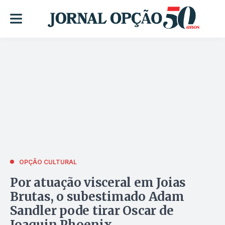
OPÇÃO CULTURAL
Por atuação visceral em Joias
Brutas, o subestimado Adam
Sandler pode tirar Oscar de
Joaquin Phoenix