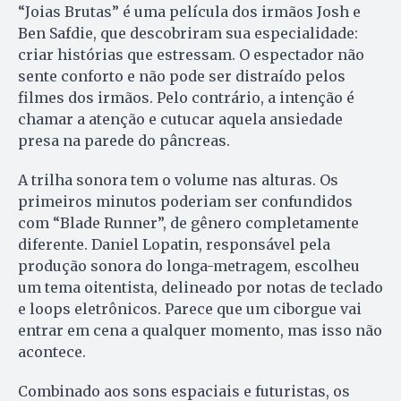
“Joias Brutas” é uma película dos irmãos Josh e
Ben Safdie, que descobriram sua especialidade:
criar histórias que estressam. O espectador não
sente conforto e não pode ser distraído pelos
filmes dos irmãos. Pelo contrário, a intenção é
chamar a atenção e cutucar aquela ansiedade
presa na parede do pâncreas.
A trilha sonora tem o volume nas alturas. Os
primeiros minutos poderiam ser confundidos
com “Blade Runner”, de gênero completamente
diferente. Daniel Lopatin, responsável pela
produção sonora do longa-metragem, escolheu
um tema oitentista, delineado por notas de teclado
e loops eletrônicos. Parece que um ciborgue vai
entrar em cena a qualquer momento, mas isso não
acontece.
Combinado aos sons espaciais e futuristas, os