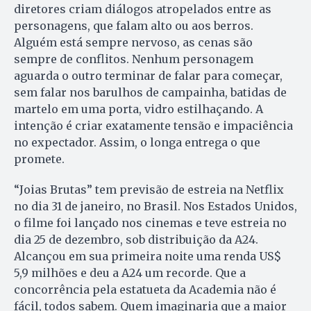
diretores criam diálogos atropelados entre as
personagens, que falam alto ou aos berros.
Alguém está sempre nervoso, as cenas são
sempre de conflitos. Nenhum personagem
aguarda o outro terminar de falar para começar,
sem falar nos barulhos de campainha, batidas de
martelo em uma porta, vidro estilhaçando. A
intenção é criar exatamente tensão e impaciência
no expectador. Assim, o longa entrega o que
promete.
“Joias Brutas” tem previsão de estreia na Netflix
no dia 31 de janeiro, no Brasil. Nos Estados Unidos,
o filme foi lançado nos cinemas e teve estreia no
dia 25 de dezembro, sob distribuição da A24.
Alcançou em sua primeira noite uma renda US$
5,9 milhões e deu a A24 um recorde. Que a
concorrência pela estatueta da Academia não é
fácil, todos sabem. Quem imaginaria que a maior