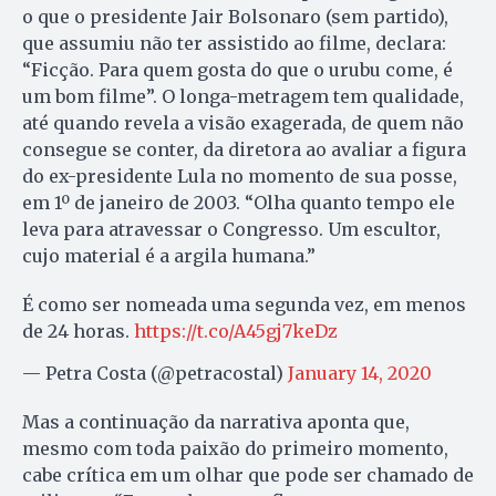
o que o presidente Jair Bolsonaro (sem partido),
que assumiu não ter assistido ao filme, declara:
“Ficção. Para quem gosta do que o urubu come, é
um bom filme”. O longa-metragem tem qualidade,
até quando revela a visão exagerada, de quem não
consegue se conter, da diretora ao avaliar a figura
do ex-presidente Lula no momento de sua posse,
em 1º de janeiro de 2003. “Olha quanto tempo ele
leva para atravessar o Congresso. Um escultor,
cujo material é a argila humana.”
É como ser nomeada uma segunda vez, em menos
de 24 horas.
https://t.co/A45gj7keDz
— Petra Costa (@petracostal)
January 14, 2020
Mas a continuação da narrativa aponta que,
mesmo com toda paixão do primeiro momento,
cabe crítica em um olhar que pode ser chamado de