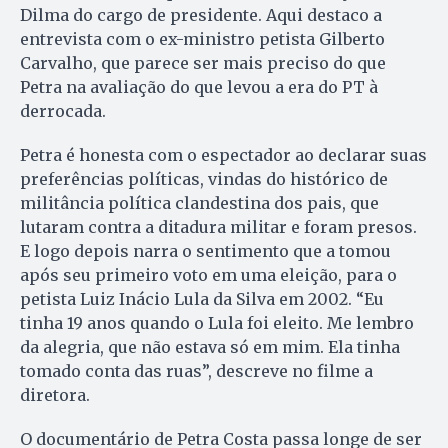
Dilma do cargo de presidente. Aqui destaco a
entrevista com o ex-ministro petista Gilberto
Carvalho, que parece ser mais preciso do que
Petra na avaliação do que levou a era do PT à
derrocada.
Petra é honesta com o espectador ao declarar suas
preferências políticas, vindas do histórico de
militância política clandestina dos pais, que
lutaram contra a ditadura militar e foram presos.
E logo depois narra o sentimento que a tomou
após seu primeiro voto em uma eleição, para o
petista Luiz Inácio Lula da Silva em 2002. “Eu
tinha 19 anos quando o Lula foi eleito. Me lembro
da alegria, que não estava só em mim. Ela tinha
tomado conta das ruas”, descreve no filme a
diretora.
O documentário de Petra Costa passa longe de ser