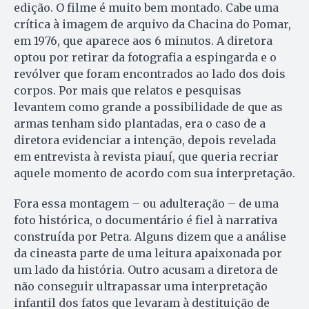
edição. O filme é muito bem montado. Cabe uma
crítica à imagem de arquivo da Chacina do Pomar,
em 1976, que aparece aos 6 minutos. A diretora
optou por retirar da fotografia a espingarda e o
revólver que foram encontrados ao lado dos dois
corpos. Por mais que relatos e pesquisas
levantem como grande a possibilidade de que as
armas tenham sido plantadas, era o caso de a
diretora evidenciar a intenção, depois revelada
em entrevista à revista piauí, que queria recriar
aquele momento de acordo com sua interpretação.
Fora essa montagem – ou adulteração – de uma
foto histórica, o documentário é fiel à narrativa
construída por Petra. Alguns dizem que a análise
da cineasta parte de uma leitura apaixonada por
um lado da história. Outro acusam a diretora de
não conseguir ultrapassar uma interpretação
infantil dos fatos que levaram à destituição de