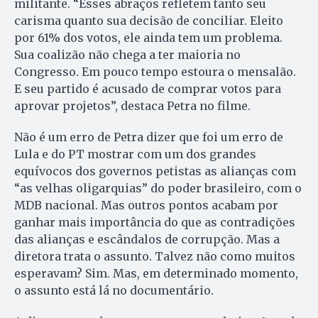
militante. “Esses abraços refletem tanto seu
carisma quanto sua decisão de conciliar. Eleito
por 61% dos votos, ele ainda tem um problema.
Sua coalizão não chega a ter maioria no
Congresso. Em pouco tempo estoura o mensalão.
E seu partido é acusado de comprar votos para
aprovar projetos”, destaca Petra no filme.
Não é um erro de Petra dizer que foi um erro de
Lula e do PT mostrar com um dos grandes
equívocos dos governos petistas as alianças com
“as velhas oligarquias” do poder brasileiro, com o
MDB nacional. Mas outros pontos acabam por
ganhar mais importância do que as contradições
das alianças e escândalos de corrupção. Mas a
diretora trata o assunto. Talvez não como muitos
esperavam? Sim. Mas, em determinado momento,
o assunto está lá no documentário.