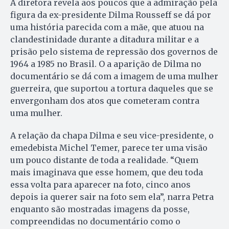
A diretora revela aos poucos que a admiração pela
figura da ex-presidente Dilma Rousseff se dá por
uma história parecida com a mãe, que atuou na
clandestinidade durante a ditadura militar e a
prisão pelo sistema de repressão dos governos de
1964 a 1985 no Brasil. O a aparição de Dilma no
documentário se dá com a imagem de uma mulher
guerreira, que suportou a tortura daqueles que se
envergonham dos atos que cometeram contra
uma mulher.
A relação da chapa Dilma e seu vice-presidente, o
emedebista Michel Temer, parece ter uma visão
um pouco distante de toda a realidade. “Quem
mais imaginava que esse homem, que deu toda
essa volta para aparecer na foto, cinco anos
depois ia querer sair na foto sem ela”, narra Petra
enquanto são mostradas imagens da posse,
compreendidas no documentário como o