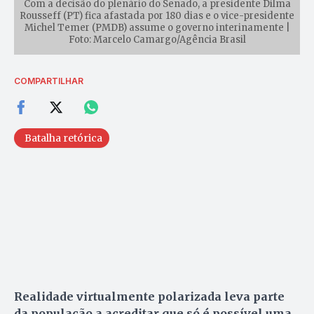
Com a decisão do plenário do Senado, a presidente Dilma
Rousseff (PT) fica afastada por 180 dias e o vice-presidente
Michel Temer (PMDB) assume o governo interinamente |
Foto: Marcelo Camargo/Agência Brasil
COMPARTILHAR
Batalha retórica
Realidade virtualmente polarizada leva parte
da população a acreditar que só é possível uma