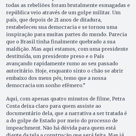
todas as rebeliões foram brutalmente esmagadas e
república veio através de um golpe militar. Um
país, que depois de 21 anos de ditadura,
restabeleceu sua democracia e se tornou uma
inspiração para muitas partes do mundo. Parecia
que o Brasil tinha finalmente quebrado a sua
maldição. Mas aqui estamos, com uma presidente
destituída, um presidente preso e o País
avançando rapidamente rumo ao seu passado
autoritário. Hoje, enquanto sinto o chão se abrir
embaixo dos meus pés, temo que a nossa
democracia um sonho efêmero.”
Aqui, com apenas quatro minutos de filme, Petra
Costa deixa claro para quem assiste ao
documentário dela, que a narrativa a ser tratada é
a do golpe de Estado por meio do processo de
impeachment. Não há dúvida para quem está
diante da tela a construção que será feita. Mas já