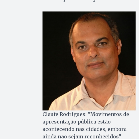
Claufe Rodrigues: “Movimentos de
apresentação pública estão
acontecendo nas cidades, embora
ainda não sejam reconhecidos”