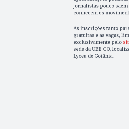
jornalistas pouco saem 
conhecem os movimento
As inscrições tanto para
gratuitas e as vagas, l
exclusivamente pelo
si
sede da UBE-GO, localiza
Lyceu de Goiânia.