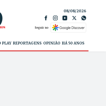
08/08/2026
Seguir no
 PLAY
REPORTAGENS
OPINIÃO
HÁ 50 ANOS