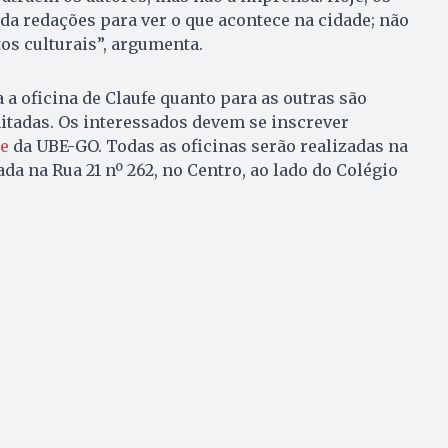
da redações para ver o que acontece na cidade; não
s culturais”, argumenta.
 a oficina de Claufe quanto para as outras são
imitadas. Os interessados devem se inscrever
te
da UBE-GO. Todas as oficinas serão realizadas na
da na Rua 21 nº 262, no Centro, ao lado do Colégio