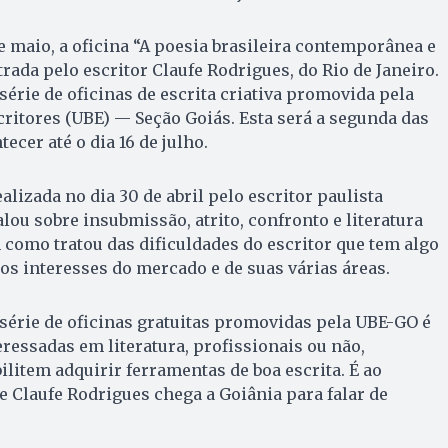
e maio, a oficina “A poesia brasileira contemporânea e
rada pelo escritor Claufe Rodrigues, do Rio de Janeiro.
série de oficinas de escrita criativa promovida pela
critores (UBE) — Seção Goiás. Esta será a segunda das
tecer até o dia 16 de julho.
ealizada no dia 30 de abril pelo escritor paulista
lou sobre insubmissão, atrito, confronto e literatura
como tratou das dificuldades do escritor que tem algo
os interesses do mercado e de suas várias áreas.
série de oficinas gratuitas promovidas pela UBE-GO é
eressadas em literatura, profissionais ou não,
item adquirir ferramentas de boa escrita. É ao
 Claufe Rodrigues chega a Goiânia para falar de