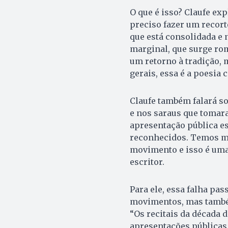
O que é isso? Claufe exp
preciso fazer um recort
que está consolidada e 
marginal, que surge ro
um retorno à tradição, 
gerais, essa é a poesia
Claufe também falará so
e nos saraus que tomar
apresentação pública e
reconhecidos. Temos mu
movimento e isso é uma f
escritor.
Para ele, essa falha pa
movimentos, mas também
“Os recitais da década 
apresentações públicas 