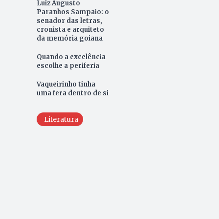
Luiz Augusto
Paranhos Sampaio: o
senador das letras,
cronista e arquiteto
da memória goiana
Quando a excelência
escolhe a periferia
Vaqueirinho tinha
uma fera dentro de si
Literatura