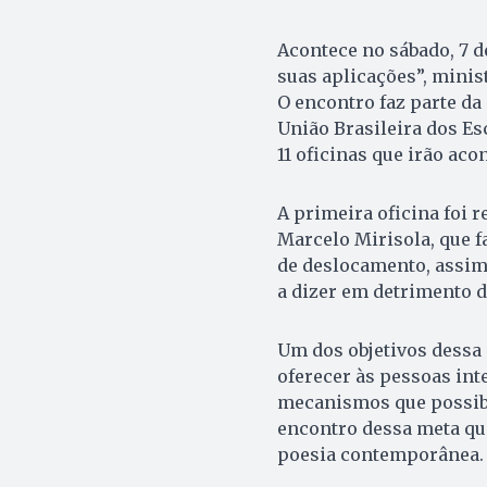
Acontece no sábado, 7 d
suas aplicações”, minist
O encontro faz parte da 
União Brasileira dos Es
11 oficinas que irão acon
A primeira oficina foi r
Marcelo Mirisola, que fa
de deslocamento, assim 
a dizer em detrimento d
Um dos objetivos dessa 
oferecer às pessoas int
mecanismos que possibil
encontro dessa meta que
poesia contemporânea.