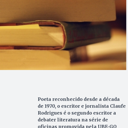
Poeta reconhecido desde a década
de 1970, o escritor e jornalista Claufe
Rodrigues é o segundo escritor a
debater literatura na série de
oficinas promovida pela UBE-GO