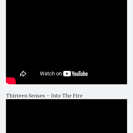
Thirteen Senses – Into The Fire