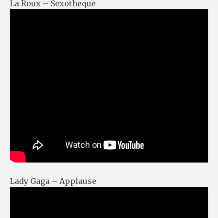
La Roux – Sexotheque
Lady Gaga – Applause