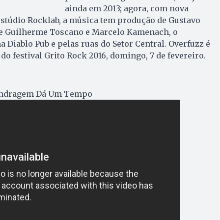
ainda em 2013; agora, com nova
estúdio Rocklab, a música tem produção de Gustavo
de Guilherme Toscano e Marcelo Kamenach, o
a Diablo Pub e pelas ruas do Setor Central. Overfuzz é
do festival Grito Rock 2016, domingo, 7 de fevereiro.
landragem Dá Um Tempo