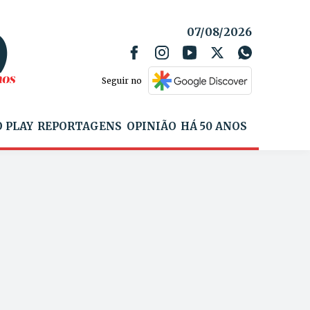
07/08/2026
Seguir no
 PLAY
REPORTAGENS
OPINIÃO
HÁ 50 ANOS