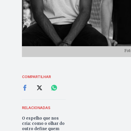
Fot
COMPARTILHAR
RELACIONADAS
O espelho que nos
cria: como o olhar do
outro define quem