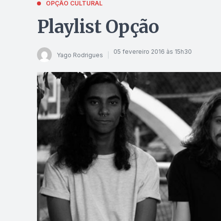
OPÇÃO CULTURAL
Playlist Opção
05 fevereiro 2016 às 15h30
Yago Rodrigues