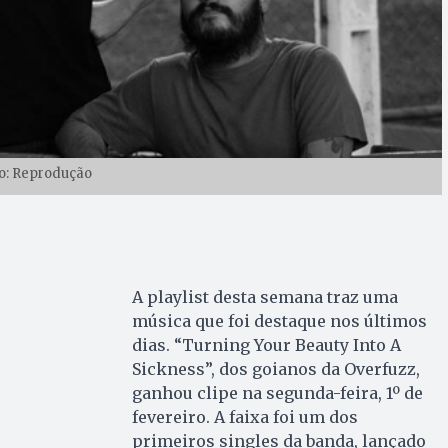
o: Reprodução
A playlist desta semana traz uma
música que foi destaque nos últimos
dias. “Turning Your Beauty Into A
Sickness”, dos goianos da Overfuzz,
ganhou clipe na segunda-feira, 1º de
fevereiro. A faixa foi um dos
primeiros singles da banda, lançado