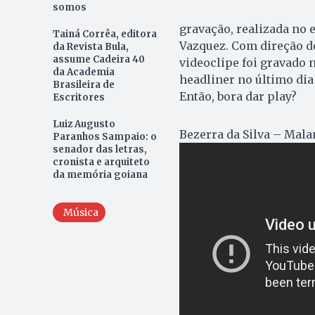
somos
gravação, realizada no 
Tainá Corrêa, editora
Vazquez. Com direção 
da Revista Bula,
assume Cadeira 40
videoclipe foi gravado n
da Academia
headliner no último dia 
Brasileira de
Então, bora dar play?
Escritores
Luiz Augusto
Bezerra da Silva – Ma
Paranhos Sampaio: o
senador das letras,
cronista e arquiteto
da memória goiana
Música