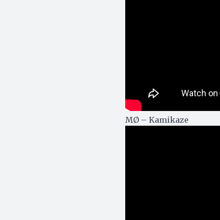
MØ – Kamikaze