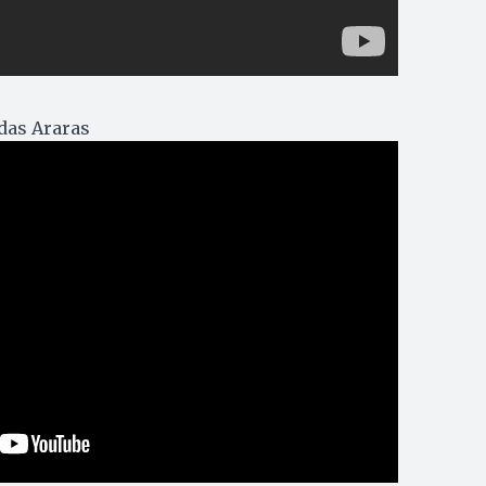
 das Araras