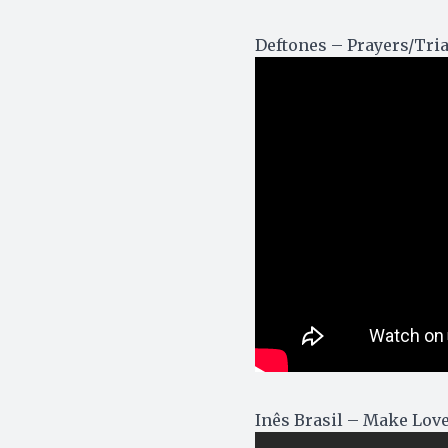
Deftones – Prayers/Tri
Inês Brasil – Make Lov