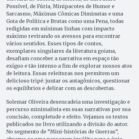
Possível, de Fúria, Minipacotes de Humor e
Sarcasmo, Máximas Cômicas Diminutas e uma
Gota de Política e Brutas como uma Pena, todas
redigidas em mínimas linhas com impacto
máximo revirando os avessos para encontrar
vários sentidos. Esses tipos de contos,
exemplares singulares da literatura goiana,
desafiam conceber a narrativa em espaço tão
exíguo e tão intenso a fim de explorar nossos atos
de leitura. Essas releituras nos permitem um
delicioso tripé: juntar os antagônicos, questionar
os equilíbrios e delirar com as descobertas.
Solemar Oliveira desencadeia uma investigação e
percurso minimalista em suas narrativas por sua
concisão, completude e efeito. Vejamos os textos
publicados no livro utilizando a divisão do autor.
No segmento de “Mini-histórias de Guerras”,
observa-se uma passagem insólita para o ópio,