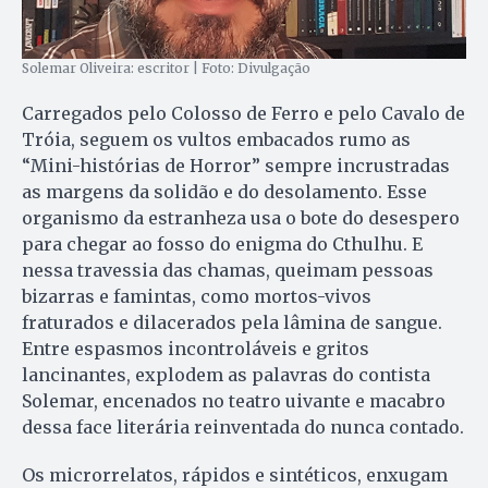
Solemar Oliveira: escritor | Foto: Divulgação
Carregados pelo Colosso de Ferro e pelo Cavalo de
Tróia, seguem os vultos embacados rumo as
“Mini-histórias de Horror” sempre incrustradas
as margens da solidão e do desolamento. Esse
organismo da estranheza usa o bote do desespero
para chegar ao fosso do enigma do Cthulhu. E
nessa travessia das chamas, queimam pessoas
bizarras e famintas, como mortos-vivos
fraturados e dilacerados pela lâmina de sangue.
Entre espasmos incontroláveis e gritos
lancinantes, explodem as palavras do contista
Solemar, encenados no teatro uivante e macabro
dessa face literária reinventada do nunca contado.
Os microrrelatos, rápidos e sintéticos, enxugam