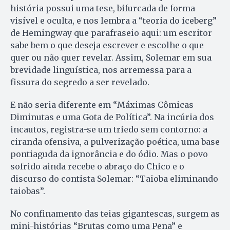
história possui uma tese, bifurcada de forma
visível e oculta, e nos lembra a “teoria do iceberg”
de Hemingway que parafraseio aqui: um escritor
sabe bem o que deseja escrever e escolhe o que
quer ou não quer revelar. Assim, Solemar em sua
brevidade linguística, nos arremessa para a
fissura do segredo a ser revelado.
E não seria diferente em “Máximas Cômicas
Diminutas e uma Gota de Política”. Na incúria dos
incautos, registra-se um triedo sem contorno: a
ciranda ofensiva, a pulverização poética, uma base
pontiaguda da ignorância e do ódio. Mas o povo
sofrido ainda recebe o abraço do Chico e o
discurso do contista Solemar: “Taioba eliminando
taiobas”.
No confinamento das teias gigantescas, surgem as
mini-histórias “Brutas como uma Pena” e