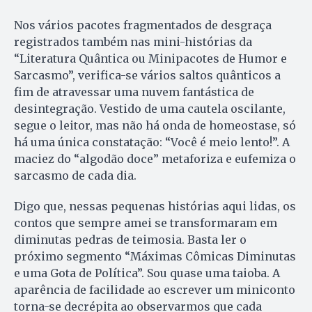
Nos vários pacotes fragmentados de desgraça
registrados também nas mini-histórias da
“Literatura Quântica ou Minipacotes de Humor e
Sarcasmo”, verifica-se vários saltos quânticos a
fim de atravessar uma nuvem fantástica de
desintegração. Vestido de uma cautela oscilante,
segue o leitor, mas não há onda de homeostase, só
há uma única constatação: “Você é meio lento!”. A
maciez do “algodão doce” metaforiza e eufemiza o
sarcasmo de cada dia.
Digo que, nessas pequenas histórias aqui lidas, os
contos que sempre amei se transformaram em
diminutas pedras de teimosia. Basta ler o
próximo segmento “Máximas Cômicas Diminutas
e uma Gota de Política”. Sou quase uma taioba. A
aparência de facilidade ao escrever um miniconto
torna-se decrépita ao observarmos que cada