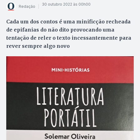
30 outubro 2022 às 00h00
Redação
Cada um dos contos é uma minificção recheada
de epifanias do não dito provocando uma
tentação de reler o texto incessantemente para
rever sempre algo novo