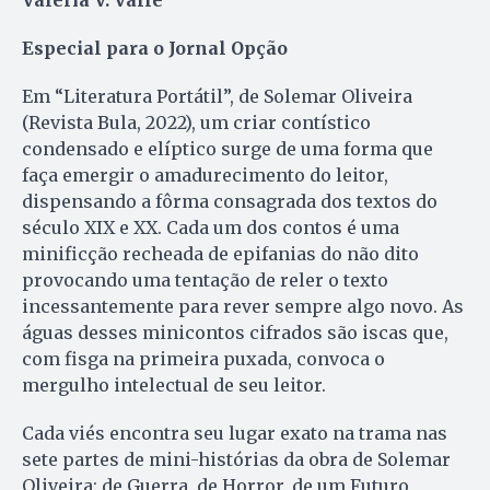
Especial para o Jornal Opção
Em “Literatura Portátil”, de Solemar Oliveira
(Revista Bula, 2022), um criar contístico
condensado e elíptico surge de uma forma que
faça emergir o amadurecimento do leitor,
dispensando a fôrma consagrada dos textos do
século XIX e XX. Cada um dos contos é uma
minificção recheada de epifanias do não dito
provocando uma tentação de reler o texto
incessantemente para rever sempre algo novo. As
águas desses minicontos cifrados são iscas que,
com fisga na primeira puxada, convoca o
mergulho intelectual de seu leitor.
Cada viés encontra seu lugar exato na trama nas
sete partes de mini-histórias da obra de Solemar
Oliveira: de Guerra, de Horror, de um Futuro