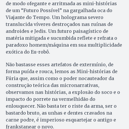
de modo ofegante e arritmada as mini-histórias
de um “Futuro Possível” na gargalhada oca do
Viajante do Tempo. Um holograma severo
translucida víveres destroçados nas ruínas de
androides e Jedis. Um futuro paisagístico de
matéria mitigada e sucumbida reflete e refrata o
paradoxo homem/máquina em sua multiplicidade
exótica do Eu-robô.
Não bastasse esses artefatos de extermínio, de
forma puída e rouca, lemos as Mini-histórias de
Fúria que, assim como o poder nocauteador da
construção teórica das micronarrativas,
observamos nas histórias, a explosão do soco e o
impacto do porrete na vermelhidão do
enlouquecer. Não basta ter o riste da arma, ser o
bastardo bruto, as unhas e dentes cravados na
carne podre, é imperioso esquartejar o antigo e
frankstanear o novo.