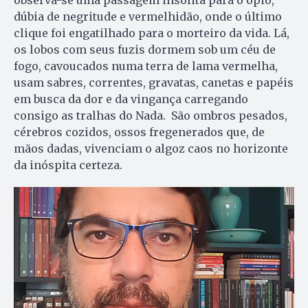
dúbia de negritude e vermelhidão, onde o último
clique foi engatilhado para o morteiro da vida. Lá,
os lobos com seus fuzis dormem sob um céu de
fogo, cavoucados numa terra de lama vermelha,
usam sabres, correntes, gravatas, canetas e papéis
em busca da dor e da vingança carregando
consigo as tralhas do Nada. São ombros pesados,
cérebros cozidos, ossos fregenerados que, de
mãos dadas, vivenciam o algoz caos no horizonte
da inóspita certeza.