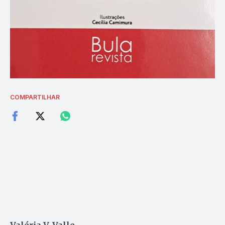
COMPARTILHAR
Valéria V. Valle