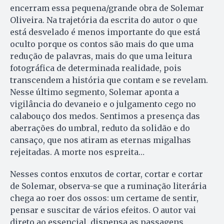
encerram essa pequena/grande obra de Solemar
Oliveira. Na trajetória da escrita do autor o que
está desvelado é menos importante do que está
oculto porque os contos são mais do que uma
redução de palavras, mais do que uma leitura
fotográfica de determinada realidade, pois
transcendem a história que contam e se revelam.
Nesse último segmento, Solemar aponta a
vigilância do devaneio e o julgamento cego no
calabouço dos medos. Sentimos a presença das
aberrações do umbral, reduto da solidão e do
cansaço, que nos atiram as eternas migalhas
rejeitadas. A morte nos espreita…
Nesses contos enxutos de cortar, cortar e cortar
de Solemar, observa-se que a ruminação literária
chega ao roer dos ossos: um certame de sentir,
pensar e suscitar de vários efeitos. O autor vai
direto ao essencial, dispensa as passagens