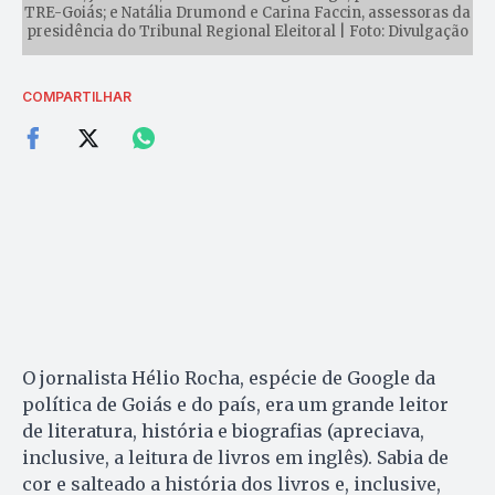
TRE-Goiás; e Natália Drumond e Carina Faccin, assessoras da
presidência do Tribunal Regional Eleitoral | Foto: Divulgação
COMPARTILHAR
O jornalista Hélio Rocha, espécie de Google da
política de Goiás e do país, era um grande leitor
de literatura, história e biografias (apreciava,
inclusive, a leitura de livros em inglês). Sabia de
cor e salteado a história dos livros e, inclusive,