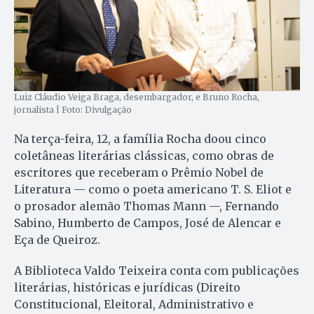
Luiz Cláudio Veiga Braga, desembargador, e Bruno Rocha,
jornalista | Foto: Divulgação
Na terça-feira, 12, a família Rocha doou cinco
coletâneas literárias clássicas, como obras de
escritores que receberam o Prêmio Nobel de
Literatura — como o poeta americano T. S. Eliot e
o prosador alemão Thomas Mann —, Fernando
Sabino, Humberto de Campos, José de Alencar e
Eça de Queiroz.
A Biblioteca Valdo Teixeira conta com publicações
literárias, históricas e jurídicas (Direito
Constitucional, Eleitoral, Administrativo e