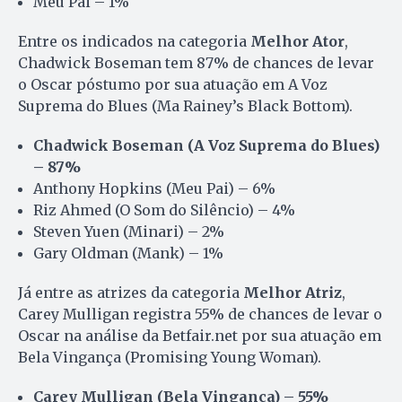
Meu Pai – 1%
Entre os indicados na categoria
Melhor Ator
,
Chadwick Boseman tem 87% de chances de levar
o Oscar póstumo por sua atuação em A Voz
Suprema do Blues (Ma Rainey’s Black Bottom).
Chadwick Boseman (A Voz Suprema do Blues)
– 87%
Anthony Hopkins (Meu Pai) – 6%
Riz Ahmed (O Som do Silêncio) – 4%
Steven Yuen (Minari) – 2%
Gary Oldman (Mank) – 1%
Já entre as atrizes da categoria
Melhor Atriz
,
Carey Mulligan registra 55% de chances de levar o
Oscar na análise da Betfair.net por sua atuação em
Bela Vingança (Promising Young Woman).
Carey Mulligan (Bela Vingança) – 55%