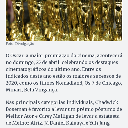
Foto: Divulgação
O Oscar, a maior premiação do cinema, acontecerá
no domingo, 25 de abril, celebrando os destaques
cinematográficos do último ano. Entre os
indicados deste ano estão os maiores sucessos de
2020, como os filmes Nomadland, Os 7 de Chicago,
Minari, Bela Vingança.
Nas principais categorias individuais, Chadwick
Boseman é favorito a levar um prêmio póstumo de
Melhor Ator e Carey Mulligan de levar a estatueta
de Melhor Atriz. Já Daniel Kaluuya e Yuh-Jung