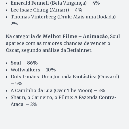
Emerald Fennell (Bela Vingança) – 4%
Lee Isaac Chung (Minari) – 4%
Thomas Vinterberg (Druk: Mais uma Rodada) –
2%
Na categoria de
Melhor Filme – Animação
, Soul
aparece com as maiores chances de vencer o
Oscar, segundo análise da Betfair.net.
Soul – 86%
Wolfwalkers – 10%
Dois Irmãos: Uma Jornada Fantástica (Onward)
– 5%
A Caminho da Lua (Over The Moon) – 3%
Shaun, o Carneiro, o Filme: A Fazenda Contra-
Ataca – 2%