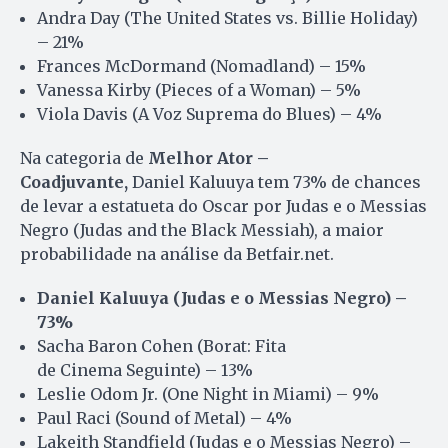
Andra Day (The United States vs. Billie Holiday)
– 21%
Frances McDormand (Nomadland) – 15%
Vanessa Kirby (Pieces of a Woman) – 5%
Viola Davis (A Voz Suprema do Blues) – 4%
Na categoria de
Melhor Ator –
Coadjuvante,
Daniel Kaluuya tem 73% de chances
de levar a estatueta do Oscar por Judas e o Messias
Negro (Judas and the Black Messiah), a maior
probabilidade na análise da Betfair.net.
Daniel Kaluuya (Judas e o Messias Negro) –
73%
Sacha Baron Cohen (Borat: Fita
de Cinema Seguinte) – 13%
Leslie Odom Jr. (One Night in Miami) – 9%
Paul Raci (Sound of Metal) – 4%
Lakeith Standfield (Judas e o Messias Negro) –