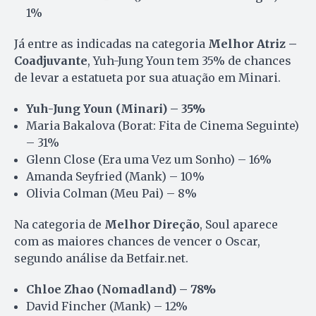
1%
Já entre as indicadas na categoria
Melhor Atriz –
Coadjuvante
, Yuh-Jung Youn tem 35% de chances
de levar a estatueta por sua atuação em Minari.
Yuh-Jung Youn (Minari) – 35%
Maria Bakalova (Borat: Fita de Cinema Seguinte)
– 31%
Glenn Close (Era uma Vez um Sonho) – 16%
Amanda Seyfried (Mank) – 10%
Olivia Colman (Meu Pai) – 8%
Na categoria de
Melhor Direção
, Soul aparece
com as maiores chances de vencer o Oscar,
segundo análise da Betfair.net.
Chloe Zhao (Nomadland) – 78%
David Fincher (Mank) – 12%