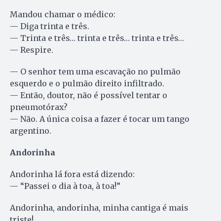
Mandou chamar o médico:
— Diga trinta e três.
— Trinta e três… trinta e três… trinta e três…
— Respire.
— O senhor tem uma escavação no pulmão
esquerdo e o pulmão direito infiltrado.
— Então, doutor, não é possível tentar o
pneumotórax?
— Não. A única coisa a fazer é tocar um tango
argentino.
Andorinha
Andorinha lá fora está dizendo:
— “Passei o dia à toa, à toa!”
Andorinha, andorinha, minha cantiga é mais
triste!