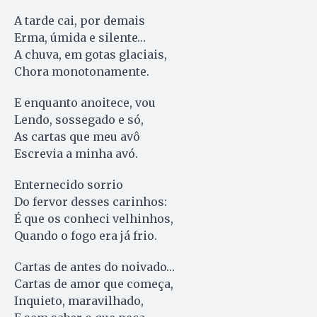
A tarde cai, por demais
Erma, úmida e silente…
A chuva, em gotas glaciais,
Chora monotonamente.
E enquanto anoitece, vou
Lendo, sossegado e só,
As cartas que meu avô
Escrevia a minha avó.
Enternecido sorrio
Do fervor desses carinhos:
É que os conheci velhinhos,
Quando o fogo era já frio.
Cartas de antes do noivado…
Cartas de amor que começa,
Inquieto, maravilhado,