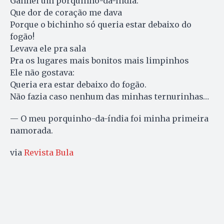
Ganhei um porquinho-da-índia.
Que dor de coração me dava
Porque o bichinho só queria estar debaixo do
fogão!
Levava ele pra sala
Pra os lugares mais bonitos mais limpinhos
Ele não gostava:
Queria era estar debaixo do fogão.
Não fazia caso nenhum das minhas ternurinhas…
— O meu porquinho-da-índia foi minha primeira
namorada.
via
Revista Bula