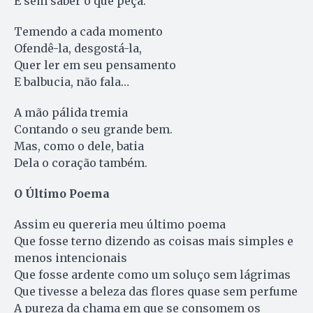
E sem saber o que peça.
Temendo a cada momento
Ofendê-la, desgostá-la,
Quer ler em seu pensamento
E balbucia, não fala…
A mão pálida tremia
Contando o seu grande bem.
Mas, como o dele, batia
Dela o coração também.
O Último Poema
Assim eu quereria meu último poema
Que fosse terno dizendo as coisas mais simples e
menos intencionais
Que fosse ardente como um soluço sem lágrimas
Que tivesse a beleza das flores quase sem perfume
A pureza da chama em que se consomem os