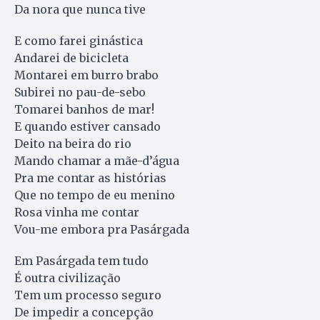
Da nora que nunca tive
E como farei ginástica
Andarei de bicicleta
Montarei em burro brabo
Subirei no pau-de-sebo
Tomarei banhos de mar!
E quando estiver cansado
Deito na beira do rio
Mando chamar a mãe-d’água
Pra me contar as histórias
Que no tempo de eu menino
Rosa vinha me contar
Vou-me embora pra Pasárgada
Em Pasárgada tem tudo
É outra civilização
Tem um processo seguro
De impedir a concepção