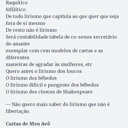
Raquítico
Sifilítico
De todo lirismo que capitula ao que quer que seja
fora de si mesmo
De resto não é lirismo
Será contabilidade tabela de co-senos secretário
do amante
exemplar com cem modelos de cartas e as
diferentes
maneiras de agradar às mulheres, etc
Quero antes o lirismo dos loucos
O lirismo dos bêbedos
O lirismo difícil e pungente dos bêbedos
O lirismo dos clowns de Shakespeare
— Não quero mais saber do lirismo que não é
libertação.
Cartas de Meu Avô