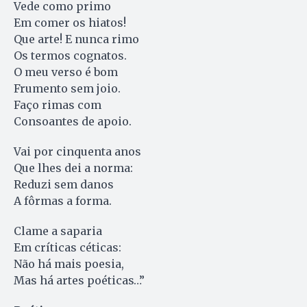
Vede como primo
Em comer os hiatos!
Que arte! E nunca rimo
Os termos cognatos.
O meu verso é bom
Frumento sem joio.
Faço rimas com
Consoantes de apoio.
Vai por cinquenta anos
Que lhes dei a norma:
Reduzi sem danos
A fôrmas a forma.
Clame a saparia
Em críticas céticas:
Não há mais poesia,
Mas há artes poéticas…”