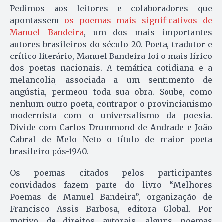
Pedimos aos leitores e colaboradores que
apontassem
os poemas mais significativos de
Manuel Ban­deira
, um dos mais importantes
autores brasileiros do século 20. Poeta, tradutor e
crítico literário, Ma­nuel Bandeira foi o mais lírico
dos poetas nacionais. A temática co­tidiana e a
melancolia, associada a um sentimento de
angústia, permeou toda sua obra. Soube, como
nenhum outro poeta, contrapor o provincianismo
modernista com o universalismo da poesia.
Divide com Carlos Drummond de Andrade e João
Cabral de Melo Neto o título de maior poeta
brasileiro pós-1940.
Os poemas citados pelos participantes
convidados fazem parte do livro “Melhores
Poemas de Manuel Bandeira”, organização de
Fran­cisco Assis Barbosa, editora Global. Por
motivo de direitos autorais, alguns poemas