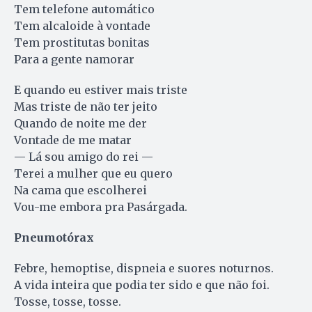
Tem telefone automático
Tem alcaloide à vontade
Tem prostitutas bonitas
Para a gente namorar
E quando eu estiver mais triste
Mas triste de não ter jeito
Quando de noite me der
Vontade de me matar
— Lá sou amigo do rei —
Terei a mulher que eu quero
Na cama que escolherei
Vou-me embora pra Pasárgada.
Pneumotórax
Febre, hemoptise, dispneia e suores noturnos.
A vida inteira que podia ter sido e que não foi.
Tosse, tosse, tosse.