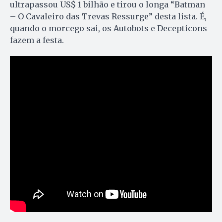
ultrapassou US$ 1 bilhão e tirou o longa “Batman
– O Cavaleiro das Trevas Ressurge” desta lista. É,
quando o morcego sai, os Autobots e Decepticons
fazem a festa.