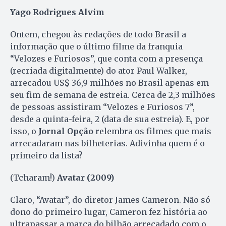
Yago Rodrigues Alvim
Ontem, chegou às redações de todo Brasil a
informação que o último filme da franquia
“Velozes e Furiosos”, que conta com a presença
(recriada digitalmente) do ator Paul Walker,
arrecadou US$ 36,9 milhões no Brasil apenas em
seu fim de semana de estreia. Cerca de 2,3 milhões
de pessoas assistiram “Velozes e Furiosos 7”,
desde a quinta-feira, 2 (data de sua estreia). E, por
isso, o
Jornal Opção
relembra os filmes que mais
arrecadaram nas bilheterias. Adivinha quem é o
primeiro da lista?
(Tcharam!)
Avatar (2009)
Claro, “Avatar”, do diretor James Cameron. Não só
dono do primeiro lugar, Cameron fez história ao
ultrapassar a marca do bilhão arrecadado com o