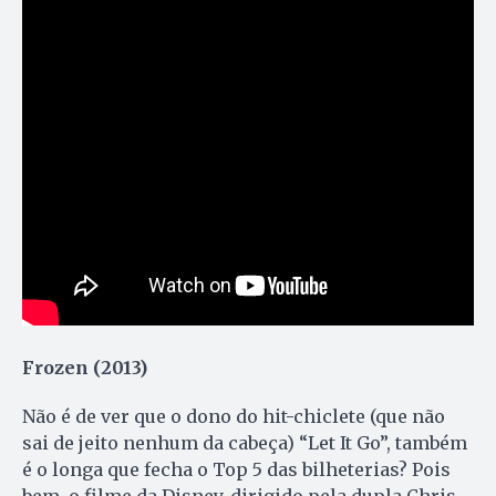
Frozen (2013)
Não é de ver que o dono do hit-chiclete (que não
sai de jeito nenhum da cabeça) “Let It Go”, também
é o longa que fecha o Top 5 das bilheterias? Pois