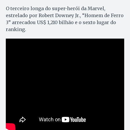
O terceiro longa do super-herói da Marvel,
estrelado por Robert Downey Jr., “Homem de Ferro
3” arrecadou US$ 1,210 bilhão e o sexto lugar do
ranking.