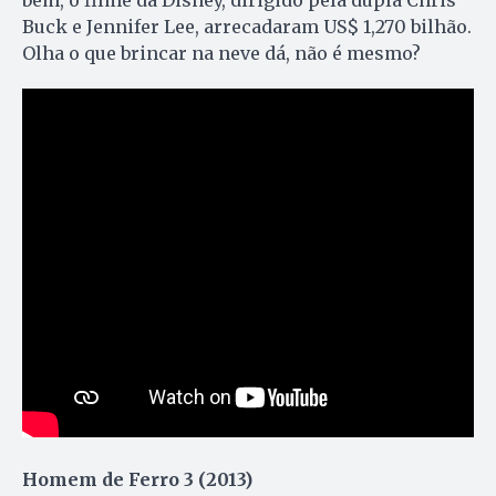
bem, o filme da Disney, dirigido pela dupla Chris
Buck e Jennifer Lee, arrecadaram US$ 1,270 bilhão.
Olha o que brincar na neve dá, não é mesmo?
Homem de Ferro 3 (2013)