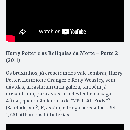
Harry Potter e as Relíquias da Morte – Parte 2
(2011)
Os bruxinhos, já crescidinhos vale lembrar, Harry
Potter, Hermione Granger e Rony Weasley, sem
dúvidas, arrastaram uma galera, também já
crescidinha, para assistir o desfecho da saga.
Afinal, quem não lembra de “7.15 It All Ends”?
(Saudade, viu?) E, assim, o longa arrecadou US$
1,320 bilhão nas bilheterias.