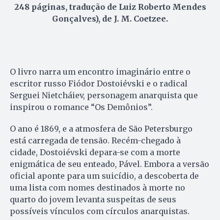
248 páginas, tradução de Luiz Roberto Mendes
Gonçalves), de J. M. Coetzee.
O livro narra um encontro imaginário entre o
escritor russo Fiódor Dostoiévski e o radical
Serguei Nietcháiev, personagem anarquista que
inspirou o romance “Os Demônios”.
O ano é 1869, e a atmosfera de São Petersburgo
está carregada de tensão. Recém-chegado à
cidade, Dostoiévski depara-se com a morte
enigmática de seu enteado, Pável. Embora a versão
oficial aponte para um suicídio, a descoberta de
uma lista com nomes destinados à morte no
quarto do jovem levanta suspeitas de seus
possíveis vínculos com círculos anarquistas.