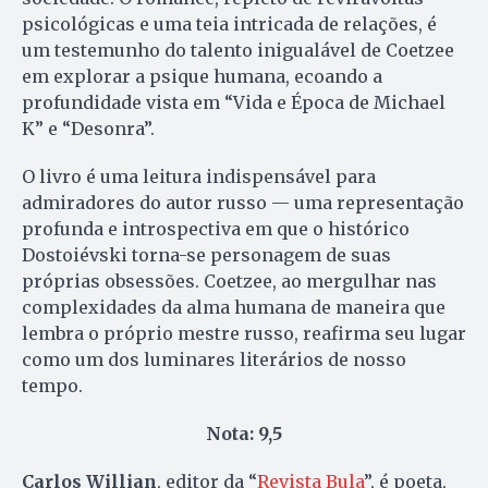
psicológicas e uma teia intricada de relações, é
um testemunho do talento inigualável de Coetzee
em explorar a psique humana, ecoando a
profundidade vista em “Vida e Época de Michael
K” e “Desonra”.
O livro é uma leitura indispensável para
admiradores do autor russo — uma representação
profunda e introspectiva em que o histórico
Dostoiévski torna-se personagem de suas
próprias obsessões. Coetzee, ao mergulhar nas
complexidades da alma humana de maneira que
lembra o próprio mestre russo, reafirma seu lugar
como um dos luminares literários de nosso
tempo.
Nota: 9,5
Carlos Willian
, editor da “
Revista Bula
”, é poeta,