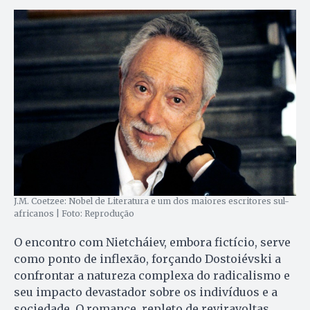
J.M. Coetzee: Nobel de Literatura e um dos maiores escritores sul-
africanos | Foto: Reprodução
O encontro com Nietcháiev, embora fictício, serve
como ponto de inflexão, forçando Dostoiévski a
confrontar a natureza complexa do radicalismo e
seu impacto devastador sobre os indivíduos e a
sociedade. O romance, repleto de reviravoltas