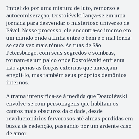
Impelido por uma mistura de luto, remorso e
autocomiseração, Dostoiévski lança-se em uma
jornada para desvendar o misterioso universo de
Pável. Nesse processo, ele encontra-se imerso em
um mundo onde a linha entre o bem e o mal torna-
se cada vez mais tênue. As ruas de São
Petersburgo, com seus segredos e sombras,
tornam-se um palco onde Dostoiévski enfrenta
não apenas as forças externas que ameaçam
engoli-lo, mas também seus próprios demônios
internos.
A trama intensifica-se à medida que Dostoiévski
envolve-se com personagens que habitam os
cantos mais obscuros da cidade, desde
revolucionários fervorosos até almas perdidas em
busca de redenção, passando por um ardente caso
de amor.